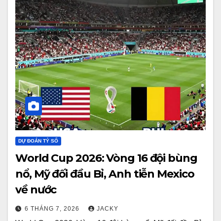
DỰ ĐOÁN TỶ SỐ
World Cup 2026: Vòng 16 đội bùng
nổ, Mỹ đối đầu Bỉ, Anh tiễn Mexico
về nước
6 THÁNG 7, 2026
JACKY