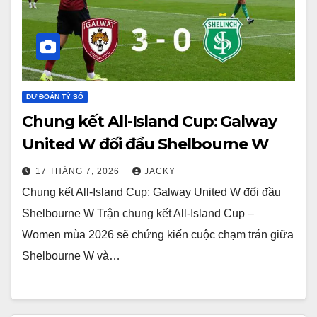
DỰ ĐOÁN TỶ SỐ
Chung kết All-Island Cup: Galway
United W đối đầu Shelbourne W
17 THÁNG 7, 2026
JACKY
Chung kết All-Island Cup: Galway United W đối đầu
Shelbourne W Trận chung kết All-Island Cup –
Women mùa 2026 sẽ chứng kiến cuộc chạm trán giữa
Shelbourne W và…