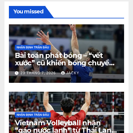
You missed
NHẬN ĐỊNH TRẬN ĐẤU
Bài toán phát bóng – “vết
xước” cũ khiến bóng chuyền
nam Việt Nam trả giá đắt
23 THÁNG 7, 2026
JACKY
trước Thái Lan
NHẬN ĐỊNH TRẬN ĐẤU
Vietnam Volleyball nhận
“gáo nước lạnh” từ Thái Lan: