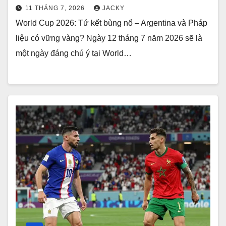
11 THÁNG 7, 2026
JACKY
World Cup 2026: Tứ kết bùng nổ – Argentina và Pháp
liệu có vững vàng? Ngày 12 tháng 7 năm 2026 sẽ là
một ngày đáng chú ý tại World…