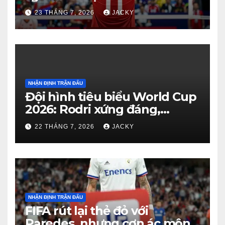
Từ dẫn 2-0 đến thua ngược 2-
23 THÁNG 7, 2026
JACKY
3 đầy tiếc nuối
NHẬN ĐỊNH TRẬN ĐẤU
Đội hình tiêu biểu World Cup
2026: Rodri xứng đáng,
Haaland viết cổ tích, Vozinha
22 THÁNG 7, 2026
JACKY
gây bất ngờ
NHẬN ĐỊNH TRẬN ĐẤU
FIFA rút lại thẻ đỏ với
Paredes, nhưng cơn ác mộng