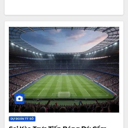
DỰ ĐOÁN TỶ SỐ