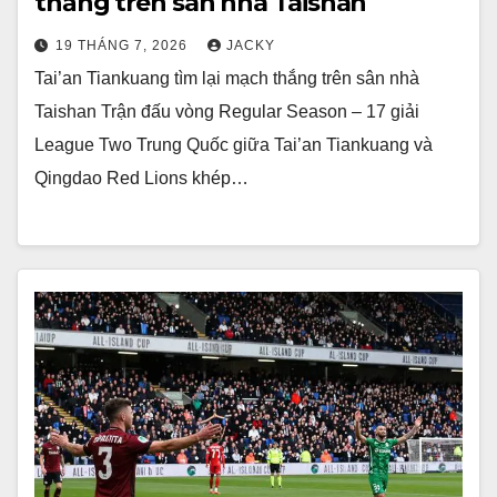
thắng trên sân nhà Taishan
19 THÁNG 7, 2026
JACKY
Tai’an Tiankuang tìm lại mạch thắng trên sân nhà
Taishan Trận đấu vòng Regular Season – 17 giải
League Two Trung Quốc giữa Tai’an Tiankuang và
Qingdao Red Lions khép…