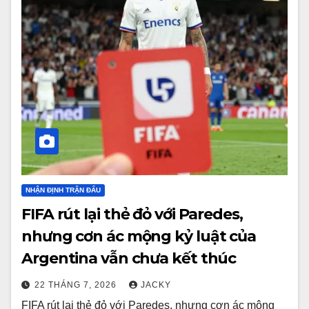
NHẬN ĐỊNH TRẬN ĐẤU
FIFA rút lại thẻ đỏ với Paredes,
nhưng cơn ác mộng kỷ luật của
Argentina vẫn chưa kết thúc
22 THÁNG 7, 2026
JACKY
FIFA rút lại thẻ đỏ với Paredes, nhưng cơn ác mộng