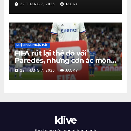
Haaland viết cổ tích, Vozinha
22 THÁNG 7, 2026
JACKY
gây bất ngờ
NHẬN ĐỊNH TRẬN ĐẤU
FIFA rút lại thẻ đỏ với
Paredes, nhưng cơn ác mộng
kỷ luật của Argentina vẫn
22 THÁNG 7, 2026
JACKY
chưa kết thúc
klive
thứ hạng của ngoại hạng anh