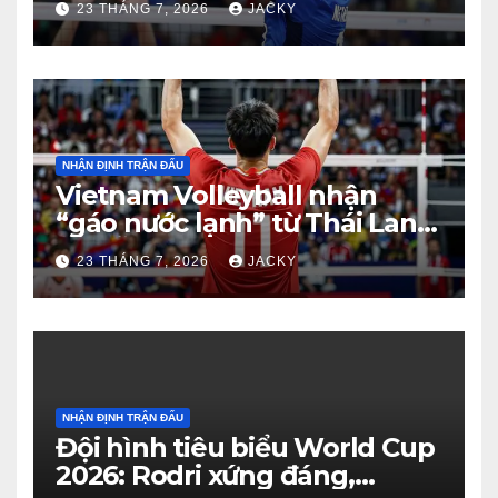
23 THÁNG 7, 2026
JACKY
trước Thái Lan
NHẬN ĐỊNH TRẬN ĐẤU
Vietnam Volleyball nhận
“gáo nước lạnh” từ Thái Lan:
Từ dẫn 2-0 đến thua ngược 2-
23 THÁNG 7, 2026
JACKY
3 đầy tiếc nuối
NHẬN ĐỊNH TRẬN ĐẤU
Đội hình tiêu biểu World Cup
2026: Rodri xứng đáng,