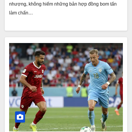
nhượng, không hiếm những bản hợp đồng bom tấn
làm chấn…