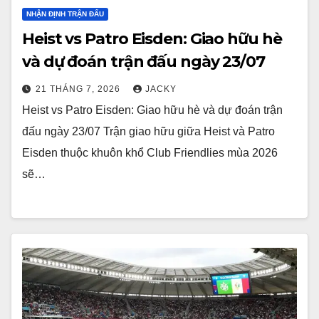
NHẬN ĐỊNH TRẬN ĐẤU
Heist vs Patro Eisden: Giao hữu hè
và dự đoán trận đấu ngày 23/07
21 THÁNG 7, 2026
JACKY
Heist vs Patro Eisden: Giao hữu hè và dự đoán trận
đấu ngày 23/07 Trận giao hữu giữa Heist và Patro
Eisden thuộc khuôn khổ Club Friendlies mùa 2026
sẽ…