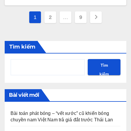
Phân
1
2
…
9
trang
bài
Tìm kiếm
viết
Tìm
kiếm
Bài viết mới
Bài toán phát bóng – “vết xước” cũ khiến bóng
chuyền nam Việt Nam trả giá đắt trước Thái Lan