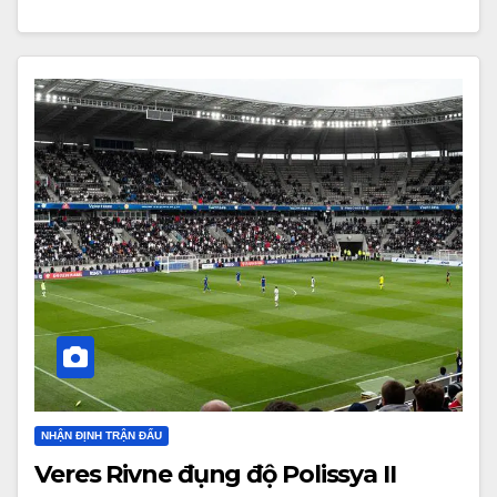
NHẬN ĐỊNH TRẬN ĐẤU
Veres Rivne đụng độ Polissya II