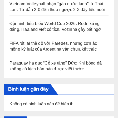
Vietnam Volleyball nhận “gáo nước lạnh” từ Thái
Lan: Từ dẫn 2-0 đến thua ngược 2-3 đầy tiếc nuối
Đội hình tiêu biểu World Cup 2026: Rodri xứng
đáng, Haaland viết cổ tích, Vozinha gây bất ngờ
FIFA rút lại thẻ đỏ với Paredes, nhưng cơn ác
mộng kỷ luật của Argentina vẫn chưa kết thúc
Paraguay hạ gục “Cỗ xe tăng” Đức: Khi bóng đá
không có kịch bản nào được viết trước
Bình luận gần đây
Không có bình luận nào để hiển thị.