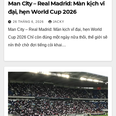
Man City – Real Madrid: Màn kịch vĩ
đại, hẹn World Cup 2026
26 THÁNG 6, 2026
JACKY
Man City – Real Madrid: Màn kịch vĩ đại, hẹn World
Cup 2026 Chỉ còn đúng một ngày nữa thôi, thế giới sẽ
nín thở chờ đợi tiếng còi khai…