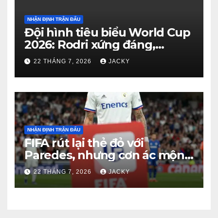
NHẬN ĐỊNH TRẬN ĐẤU
Đội hình tiêu biểu World Cup
2026: Rodri xứng đáng,
Haaland viết cổ tích, Vozinha
22 THÁNG 7, 2026
JACKY
gây bất ngờ
NHẬN ĐỊNH TRẬN ĐẤU
FIFA rút lại thẻ đỏ với
Paredes, nhưng cơn ác mộng
kỷ luật của Argentina vẫn
22 THÁNG 7, 2026
JACKY
chưa kết thúc