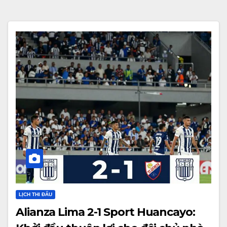
LỊCH THI ĐẤU
Alianza Lima 2-1 Sport Huancayo: