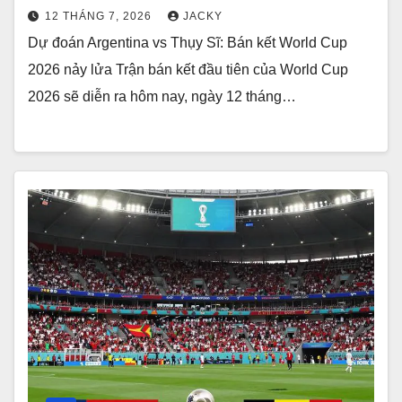
12 THÁNG 7, 2026
JACKY
Dự đoán Argentina vs Thụy Sĩ: Bán kết World Cup
2026 nảy lửa Trận bán kết đầu tiên của World Cup
2026 sẽ diễn ra hôm nay, ngày 12 tháng…