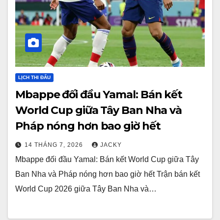
LỊCH THI ĐẤU
Mbappe đối đầu Yamal: Bán kết
World Cup giữa Tây Ban Nha và
Pháp nóng hơn bao giờ hết
14 THÁNG 7, 2026
JACKY
Mbappe đối đầu Yamal: Bán kết World Cup giữa Tây
Ban Nha và Pháp nóng hơn bao giờ hết Trận bán kết
World Cup 2026 giữa Tây Ban Nha và…