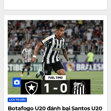
LỊCH THI ĐẤU
Botafogo U20 đánh bại Santos U20