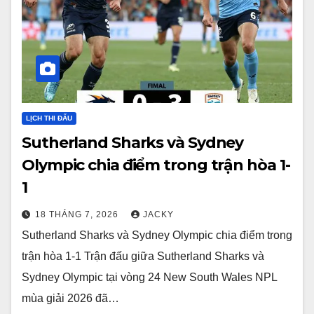
LỊCH THI ĐẤU
Sutherland Sharks và Sydney
Olympic chia điểm trong trận hòa 1-
1
18 THÁNG 7, 2026
JACKY
Sutherland Sharks và Sydney Olympic chia điểm trong
trận hòa 1-1 Trận đấu giữa Sutherland Sharks và
Sydney Olympic tại vòng 24 New South Wales NPL
mùa giải 2026 đã…