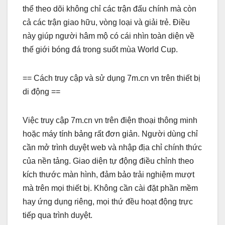
thể theo dõi không chỉ các trận đấu chính mà còn
cả các trận giao hữu, vòng loại và giải trẻ. Điều
này giúp người hâm mộ có cái nhìn toàn diện về
thế giới bóng đá trong suốt mùa World Cup.
== Cách truy cập và sử dụng 7m.cn vn trên thiết bị
di động ==
Việc truy cập 7m.cn vn trên điện thoại thông minh
hoặc máy tính bảng rất đơn giản. Người dùng chỉ
cần mở trình duyệt web và nhập địa chỉ chính thức
của nền tảng. Giao diện tự động điều chỉnh theo
kích thước màn hình, đảm bảo trải nghiệm mượt
mà trên mọi thiết bị. Không cần cài đặt phần mềm
hay ứng dụng riêng, mọi thứ đều hoạt động trực
tiếp qua trình duyệt.