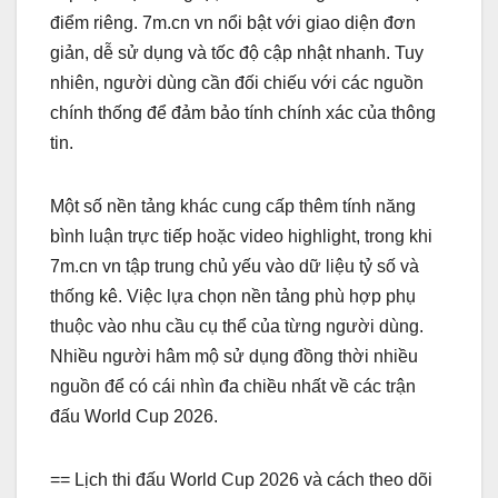
điểm riêng. 7m.cn vn nổi bật với giao diện đơn
giản, dễ sử dụng và tốc độ cập nhật nhanh. Tuy
nhiên, người dùng cần đối chiếu với các nguồn
chính thống để đảm bảo tính chính xác của thông
tin.
Một số nền tảng khác cung cấp thêm tính năng
bình luận trực tiếp hoặc video highlight, trong khi
7m.cn vn tập trung chủ yếu vào dữ liệu tỷ số và
thống kê. Việc lựa chọn nền tảng phù hợp phụ
thuộc vào nhu cầu cụ thể của từng người dùng.
Nhiều người hâm mộ sử dụng đồng thời nhiều
nguồn để có cái nhìn đa chiều nhất về các trận
đấu World Cup 2026.
== Lịch thi đấu World Cup 2026 và cách theo dõi