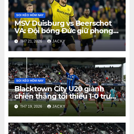
SOI KÈO HÔM NAY
MSV Duisburg vs Beerschot
VA: Đội bóng Đức giữ phong
độ ấn tượng trước thềm giao
TH7 21, 2026
JACKY
hữu
SOI KÈO HÔM NAY
Blacktown City U20 giành
chiến thắng tối thiểu 1-0 trước
St. George City U20
TH7 19, 2026
JACKY