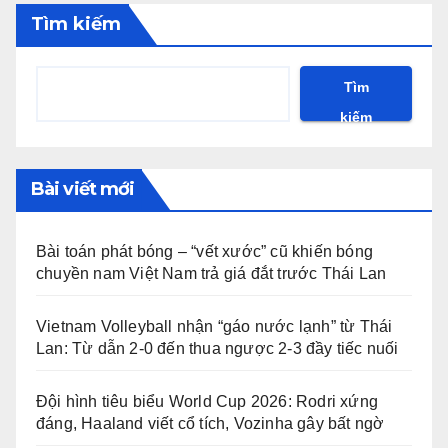
Tìm kiếm
Tìm
kiếm
Bài viết mới
Bài toán phát bóng – “vết xước” cũ khiến bóng
chuyền nam Việt Nam trả giá đắt trước Thái Lan
Vietnam Volleyball nhận “gáo nước lạnh” từ Thái
Lan: Từ dẫn 2-0 đến thua ngược 2-3 đầy tiếc nuối
Đội hình tiêu biểu World Cup 2026: Rodri xứng
đáng, Haaland viết cổ tích, Vozinha gây bất ngờ