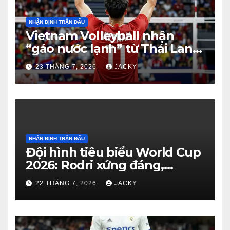
NHẬN ĐỊNH TRẬN ĐẤU
Vietnam Volleyball nhận
“gáo nước lạnh” từ Thái Lan:
Từ dẫn 2-0 đến thua ngược 2-
23 THÁNG 7, 2026
JACKY
3 đầy tiếc nuối
NHẬN ĐỊNH TRẬN ĐẤU
Đội hình tiêu biểu World Cup
2026: Rodri xứng đáng,
Haaland viết cổ tích, Vozinha
22 THÁNG 7, 2026
JACKY
gây bất ngờ