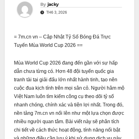
By
jacky
TH6 3, 2026
= 7m.cn vn – Cập Nhật Tỷ Số Bóng Đá Trực
Tuyến Mùa World Cup 2026 ==
Mùa World Cup 2026 đang đến gần với sự hấp
dẫn chưa từng có. Hơn 48 đội tuyển quốc gia
tranh tài tại giải đấu lớn nhất hành tinh, tạo nên
cuộc đua kịch tính trên mọi sân cỏ. Người hâm mộ
Việt Nam luôn tìm kiếm công cụ theo dõi tỷ số
nhanh chóng, chính xác và tiện lợi nhất. Trong đó,
nền tảng 7m.cn vn nổi lên như một lựa chọn được
nhiều người quan tâm. Bài viết này sẽ phân tích
chi tiết về cách thức hoạt động, tính năng nổi bật
và những điều cần lưu ý khi sử dụng dịch vụ này