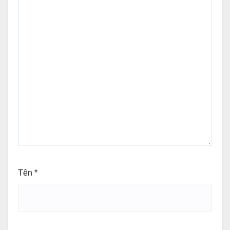
Tên
*