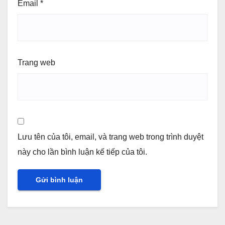
Email
*
Trang web
Lưu tên của tôi, email, và trang web trong trình duyệt
này cho lần bình luận kế tiếp của tôi.