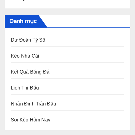
Danh mục
Dự Đoán Tỷ Số
Kèo Nhà Cái
Kết Quả Bóng Đá
Lịch Thi Đấu
Nhận Định Trận Đấu
Soi Kèo Hôm Nay