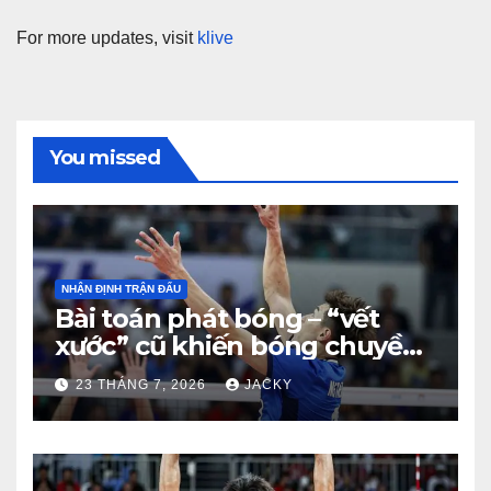
For more updates, visit
klive
You missed
NHẬN ĐỊNH TRẬN ĐẤU
Bài toán phát bóng – “vết
xước” cũ khiến bóng chuyền
nam Việt Nam trả giá đắt
23 THÁNG 7, 2026
JACKY
trước Thái Lan