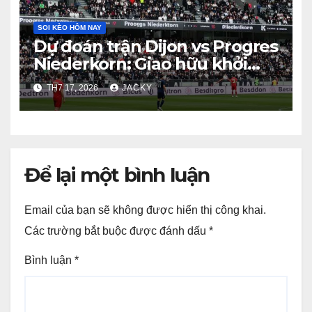
SOI KÈO HÔM NAY
Dự đoán trận Dijon vs Progres
Niederkorn: Giao hữu khởi
động mùa giải 2026
TH7 17, 2026
JACKY
Để lại một bình luận
Email của bạn sẽ không được hiển thị công khai.
Các trường bắt buộc được đánh dấu
*
Bình luận
*