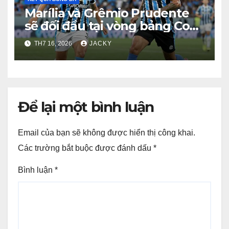
Marília và Grêmio Prudente
sẽ đối đầu tại vòng bảng Copa
Paulista vào lúc 05h30 ngày
TH7 16, 2026
JACKY
18/7 (giờ Việt
Để lại một bình luận
Email của bạn sẽ không được hiển thị công khai.
Các trường bắt buộc được đánh dấu
*
Bình luận
*