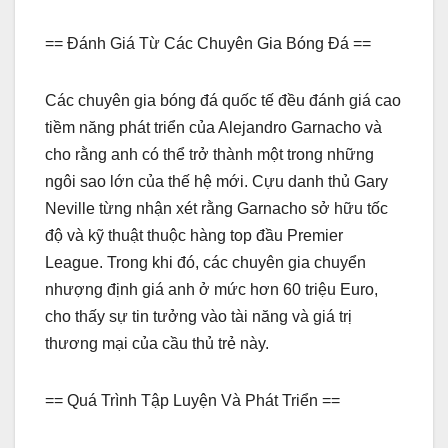
== Đánh Giá Từ Các Chuyên Gia Bóng Đá ==
Các chuyên gia bóng đá quốc tế đều đánh giá cao
tiềm năng phát triển của Alejandro Garnacho và
cho rằng anh có thể trở thành một trong những
ngôi sao lớn của thế hệ mới. Cựu danh thủ Gary
Neville từng nhận xét rằng Garnacho sở hữu tốc
độ và kỹ thuật thuộc hàng top đầu Premier
League. Trong khi đó, các chuyên gia chuyển
nhượng định giá anh ở mức hơn 60 triệu Euro,
cho thấy sự tin tưởng vào tài năng và giá trị
thương mại của cầu thủ trẻ này.
== Quá Trình Tập Luyện Và Phát Triển ==