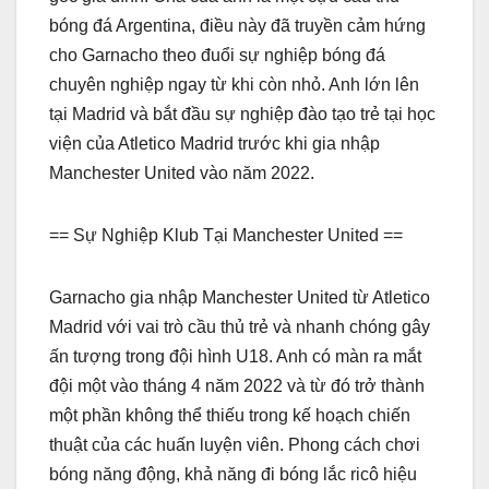
bóng đá Argentina, điều này đã truyền cảm hứng
cho Garnacho theo đuổi sự nghiệp bóng đá
chuyên nghiệp ngay từ khi còn nhỏ. Anh lớn lên
tại Madrid và bắt đầu sự nghiệp đào tạo trẻ tại học
viện của Atletico Madrid trước khi gia nhập
Manchester United vào năm 2022.
== Sự Nghiệp Klub Tại Manchester United ==
Garnacho gia nhập Manchester United từ Atletico
Madrid với vai trò cầu thủ trẻ và nhanh chóng gây
ấn tượng trong đội hình U18. Anh có màn ra mắt
đội một vào tháng 4 năm 2022 và từ đó trở thành
một phần không thể thiếu trong kế hoạch chiến
thuật của các huấn luyện viên. Phong cách chơi
bóng năng động, khả năng đi bóng lắc ricô hiệu