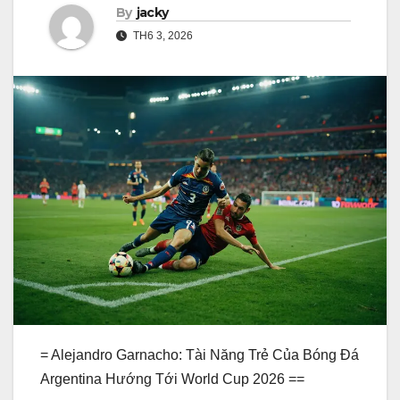
By
jacky
TH6 3, 2026
= Alejandro Garnacho: Tài Năng Trẻ Của Bóng Đá
Argentina Hướng Tới World Cup 2026 ==