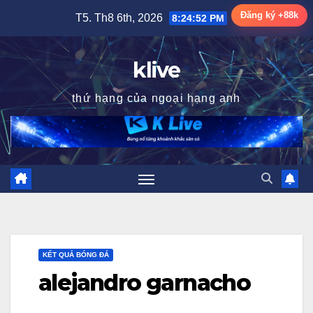
Skip
Đăng ký +88k
T5. Th8 6th, 2026
8:24:52 PM
to
content
klive
thứ hạng của ngoại hạng anh
KẾT QUẢ BÓNG ĐÁ
alejandro garnacho