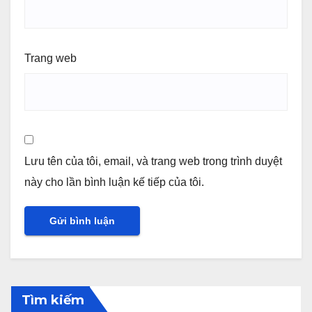
Trang web
Lưu tên của tôi, email, và trang web trong trình duyệt
này cho lần bình luận kế tiếp của tôi.
Tìm kiếm