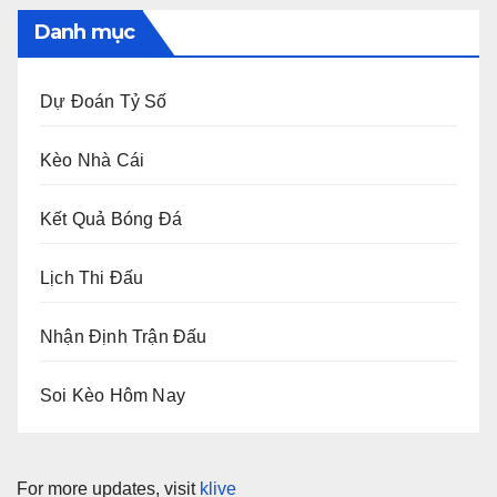
Danh mục
Dự Đoán Tỷ Số
Kèo Nhà Cái
Kết Quả Bóng Đá
Lịch Thi Đấu
Nhận Định Trận Đấu
Soi Kèo Hôm Nay
For more updates, visit
klive