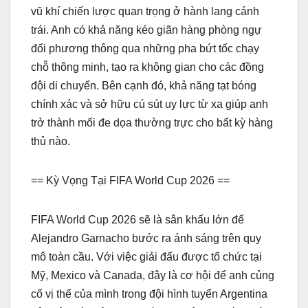
vũ khí chiến lược quan trọng ở hành lang cánh
trái. Anh có khả năng kéo giãn hàng phòng ngự
đối phương thông qua những pha bứt tốc chạy
chỗ thông minh, tạo ra không gian cho các đồng
đội di chuyển. Bên cạnh đó, khả năng tạt bóng
chính xác và sở hữu cú sút uy lực từ xa giúp anh
trở thành mối đe dọa thường trực cho bất kỳ hàng
thủ nào.
== Kỳ Vọng Tại FIFA World Cup 2026 ==
FIFA World Cup 2026 sẽ là sân khấu lớn để
Alejandro Garnacho bước ra ánh sáng trên quy
mô toàn cầu. Với việc giải đấu được tổ chức tại
Mỹ, Mexico và Canada, đây là cơ hội để anh củng
cố vị thế của mình trong đội hình tuyển Argentina