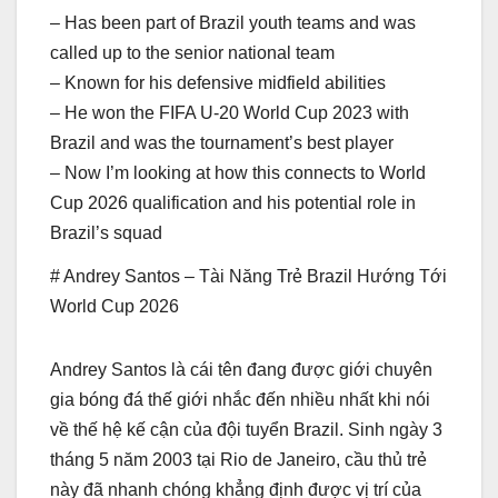
– Has been part of Brazil youth teams and was
called up to the senior national team
– Known for his defensive midfield abilities
– He won the FIFA U-20 World Cup 2023 with
Brazil and was the tournament’s best player
– Now I’m looking at how this connects to World
Cup 2026 qualification and his potential role in
Brazil’s squad
# Andrey Santos – Tài Năng Trẻ Brazil Hướng Tới
World Cup 2026
Andrey Santos là cái tên đang được giới chuyên
gia bóng đá thế giới nhắc đến nhiều nhất khi nói
về thế hệ kế cận của đội tuyển Brazil. Sinh ngày 3
tháng 5 năm 2003 tại Rio de Janeiro, cầu thủ trẻ
này đã nhanh chóng khẳng định được vị trí của