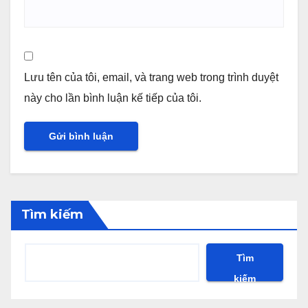
Lưu tên của tôi, email, và trang web trong trình duyệt
này cho lần bình luận kế tiếp của tôi.
Tìm kiếm
Tìm
kiếm