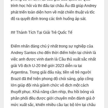
trình học hỏi và thi đấu tại châu Âu đã giúp Andrey
phát triển toàn diện hơn về mặt chiến thuật và tốc
độ ra quyết định trong các tình huống áp sát.
## Thành Tích Tại Giải Trẻ Quốc Tế
Điểm nhấn đáng chú ý nhất trong sự nghiệp của
Andrey Santos cho đến thời điểm hiện tại chính là
việc anh được vinh danh là Cầu thủ xuất sắc nhất
giải Vô địch U-20 thế giới 2023 diễn ra tại
Argentina. Trong giải đấu này, tiền vệ trẻ người
Brazil đã thể hiện phong độ chói sáng, góp công
lớn giúp đội nhà giành chức vô địch một cách
thuyết phục. Khả năng cầm nhịp, thu hồi bóng và
phân phối đều được giới chuyên môn đánh giá ở
mức xuất sắc, khiến nhiều câu lạc bộ lớn tại châu