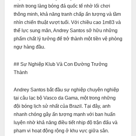
mình trong làng bóng đá quốc tế nhờ lối chơi
thông minh, khả năng tranh chấp ấn tượng và tầm
nhìn chiến thuật vượt tuổi. Với chiều cao 1m83 và
thể lực sung mãn, Andrey Santos sở hữu những
phẩm chất lý tưởng để trở thành một tiền vệ phòng
ngự hàng đầu.
## Sự Nghiệp Klub Và Con Đường Trưởng
Thành
Andrey Santos bắt đầu sự nghiệp chuyên nghiệp
tại câu lạc bộ Vasco da Gama, một trong những
đội bóng lịch sử nhất của Brazil. Tại đây, anh
nhanh chóng gây ấn tượng mạnh với ban huấn
luyện nhờ khả năng điều tiết nhịp độ trận đấu và
phạm vi hoạt động rộng ở khu vực giữa sân.