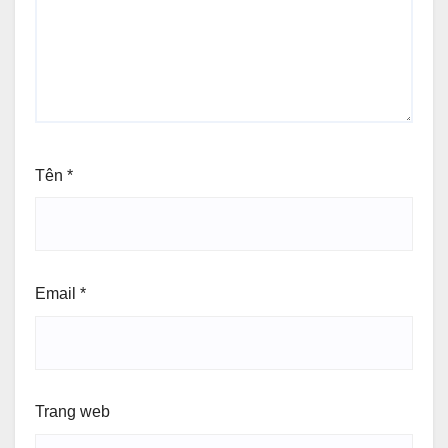
Tên
*
Email
*
Trang web