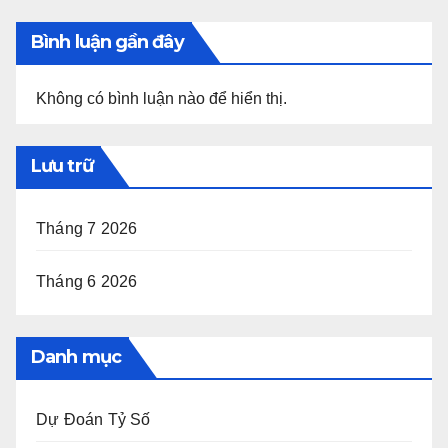
Bình luận gần đây
Không có bình luận nào để hiển thị.
Lưu trữ
Tháng 7 2026
Tháng 6 2026
Danh mục
Dự Đoán Tỷ Số