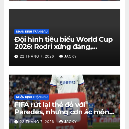
NHẬN ĐỊNH TRẬN ĐẤU
Đội hình tiêu biểu World Cup
2026: Rodri xứng đáng,
Haaland viết cổ tích, Vozinha
22 THÁNG 7, 2026
JACKY
gây bất ngờ
NHẬN ĐỊNH TRẬN ĐẤU
FIFA rút lại thẻ đỏ với
Paredes, nhưng cơn ác mộng
kỷ luật của Argentina vẫn
22 THÁNG 7, 2026
JACKY
chưa kết thúc