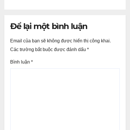
Để lại một bình luận
Email của bạn sẽ không được hiển thị công khai.
Các trường bắt buộc được đánh dấu
*
Bình luận
*