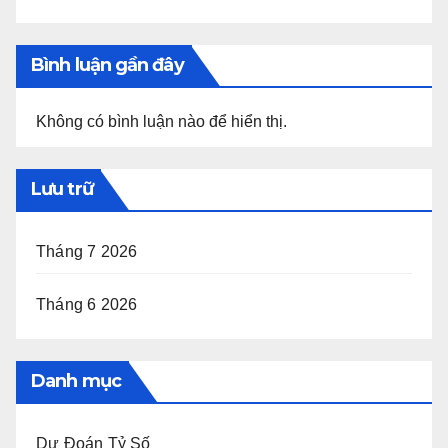
Bình luận gần đây
Không có bình luận nào để hiển thị.
Lưu trữ
Tháng 7 2026
Tháng 6 2026
Danh mục
Dự Đoán Tỷ Số