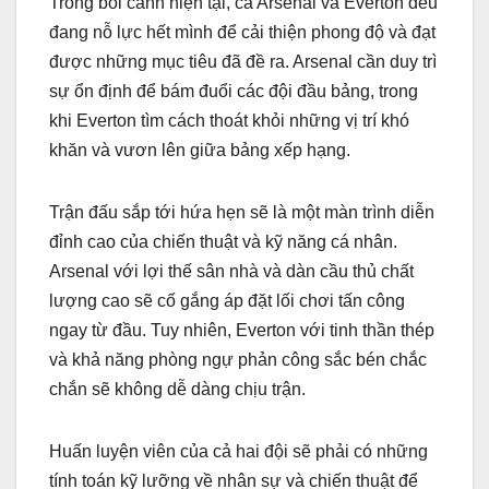
Trong bối cảnh hiện tại, cả Arsenal và Everton đều
đang nỗ lực hết mình để cải thiện phong độ và đạt
được những mục tiêu đã đề ra. Arsenal cần duy trì
sự ổn định để bám đuổi các đội đầu bảng, trong
khi Everton tìm cách thoát khỏi những vị trí khó
khăn và vươn lên giữa bảng xếp hạng.
Trận đấu sắp tới hứa hẹn sẽ là một màn trình diễn
đỉnh cao của chiến thuật và kỹ năng cá nhân.
Arsenal với lợi thế sân nhà và dàn cầu thủ chất
lượng cao sẽ cố gắng áp đặt lối chơi tấn công
ngay từ đầu. Tuy nhiên, Everton với tinh thần thép
và khả năng phòng ngự phản công sắc bén chắc
chắn sẽ không dễ dàng chịu trận.
Huấn luyện viên của cả hai đội sẽ phải có những
tính toán kỹ lưỡng về nhân sự và chiến thuật để