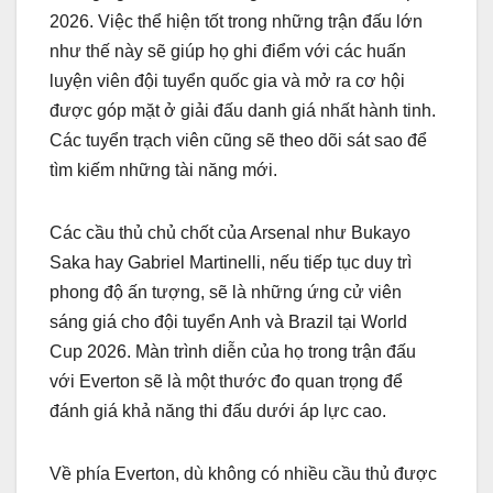
2026. Việc thể hiện tốt trong những trận đấu lớn
như thế này sẽ giúp họ ghi điểm với các huấn
luyện viên đội tuyển quốc gia và mở ra cơ hội
được góp mặt ở giải đấu danh giá nhất hành tinh.
Các tuyển trạch viên cũng sẽ theo dõi sát sao để
tìm kiếm những tài năng mới.
Các cầu thủ chủ chốt của Arsenal như Bukayo
Saka hay Gabriel Martinelli, nếu tiếp tục duy trì
phong độ ấn tượng, sẽ là những ứng cử viên
sáng giá cho đội tuyển Anh và Brazil tại World
Cup 2026. Màn trình diễn của họ trong trận đấu
với Everton sẽ là một thước đo quan trọng để
đánh giá khả năng thi đấu dưới áp lực cao.
Về phía Everton, dù không có nhiều cầu thủ được