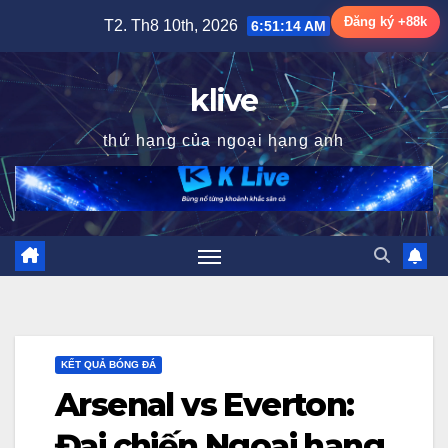
Skip
Đăng ký +88k
T2. Th8 10th, 2026
6:51:15 AM
to
content
klive
thứ hạng của ngoại hạng anh
KẾT QUẢ BÓNG ĐÁ
Arsenal vs Everton:
Đại chiến Ngoại hạng