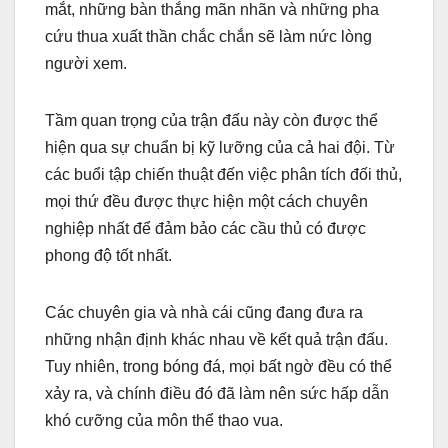
mắt, những bàn thắng mãn nhãn và những pha
cứu thua xuất thần chắc chắn sẽ làm nức lòng
người xem.
Tầm quan trọng của trận đấu này còn được thể
hiện qua sự chuẩn bị kỹ lưỡng của cả hai đội. Từ
các buổi tập chiến thuật đến việc phân tích đối thủ,
mọi thứ đều được thực hiện một cách chuyên
nghiệp nhất để đảm bảo các cầu thủ có được
phong độ tốt nhất.
Các chuyên gia và nhà cái cũng đang đưa ra
những nhận định khác nhau về kết quả trận đấu.
Tuy nhiên, trong bóng đá, mọi bất ngờ đều có thể
xảy ra, và chính điều đó đã làm nên sức hấp dẫn
khó cưỡng của môn thể thao vua.