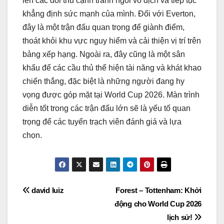
lên các đối thủ cạnh tranh ngôi vô địch và tiếp tục
khẳng định sức mạnh của mình. Đối với Everton,
đây là một trận đấu quan trọng để giành điểm,
thoát khỏi khu vực nguy hiểm và cải thiện vị trí trên
bảng xếp hạng. Ngoài ra, đây cũng là một sân
khấu để các cầu thủ thể hiện tài năng và khát khao
chiến thắng, đặc biệt là những người đang hy
vọng được góp mặt tại World Cup 2026. Màn trình
diễn tốt trong các trận đấu lớn sẽ là yếu tố quan
trọng để các tuyển trạch viên đánh giá và lựa
chọn.
Điều
david luiz
Forest – Tottenham: Khởi
động cho World Cup 2026
hướng
lịch sử!