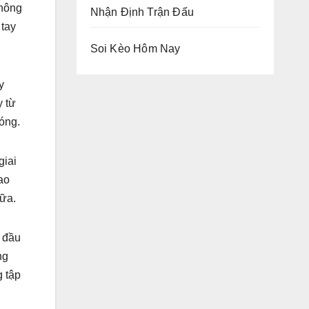
không
Nhận Định Trận Đấu
 tay
Soi Kèo Hôm Nay
y
y từ
hóng.
giai
ao
nữa.
 đầu
ng
g tập