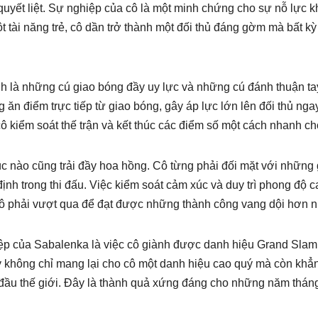
g quyết liệt. Sự nghiệp của cô là một minh chứng cho sự nỗ lực 
 tài năng trẻ, cô dần trở thành một đối thủ đáng gờm mà bất kỳ
h là những cú giao bóng đầy uy lực và những cú đánh thuận ta
n điểm trực tiếp từ giao bóng, gây áp lực lớn lên đối thủ nga
cô kiểm soát thế trận và kết thúc các điểm số một cách nhanh c
c nào cũng trải đầy hoa hồng. Cô từng phải đối mặt với những 
định trong thi đấu. Việc kiểm soát cảm xúc và duy trì phong độ c
 cô phải vượt qua để đạt được những thành công vang dội hơn 
iệp của Sabalenka là việc cô giành được danh hiệu Grand Slam
ày không chỉ mang lại cho cô một danh hiệu cao quý mà còn khẳ
 đầu thế giới. Đây là thành quả xứng đáng cho những năm thán