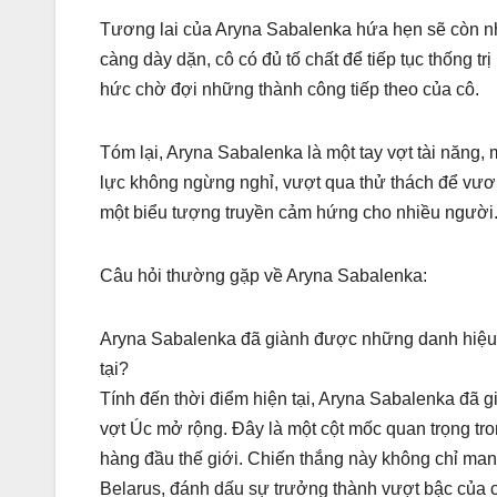
Tương lai của Aryna Sabalenka hứa hẹn sẽ còn nhiề
càng dày dặn, cô có đủ tố chất để tiếp tục thống t
hức chờ đợi những thành công tiếp theo của cô.
Tóm lại, Aryna Sabalenka là một tay vợt tài năng,
lực không ngừng nghỉ, vượt qua thử thách để vươn
một biểu tượng truyền cảm hứng cho nhiều người
Câu hỏi thường gặp về Aryna Sabalenka:
Aryna Sabalenka đã giành được những danh hiệu G
tại?
Tính đến thời điểm hiện tại, Aryna Sabalenka đã 
vợt Úc mở rộng. Đây là một cột mốc quan trọng tro
hàng đầu thế giới. Chiến thắng này không chỉ man
Belarus, đánh dấu sự trưởng thành vượt bậc của c