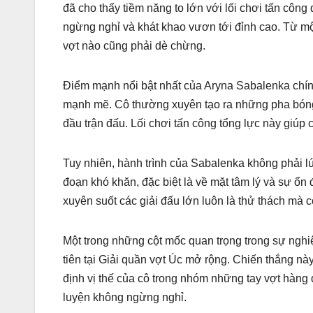
đã cho thấy tiềm năng to lớn với lối chơi tấn côn
ngừng nghỉ và khát khao vươn tới đỉnh cao. Từ một
vợt nào cũng phải dè chừng.
Điểm mạnh nổi bật nhất của Aryna Sabalenka chín
mạnh mẽ. Cô thường xuyên tạo ra những pha bóng ă
đầu trận đấu. Lối chơi tấn công tổng lực này giúp 
Tuy nhiên, hành trình của Sabalenka không phải lú
đoạn khó khăn, đặc biệt là về mặt tâm lý và sự ổn 
xuyên suốt các giải đấu lớn luôn là thử thách mà
Một trong những cột mốc quan trọng trong sự ngh
tiên tại Giải quần vợt Úc mở rộng. Chiến thắng n
định vị thế của cô trong nhóm những tay vợt hàng
luyện không ngừng nghỉ.