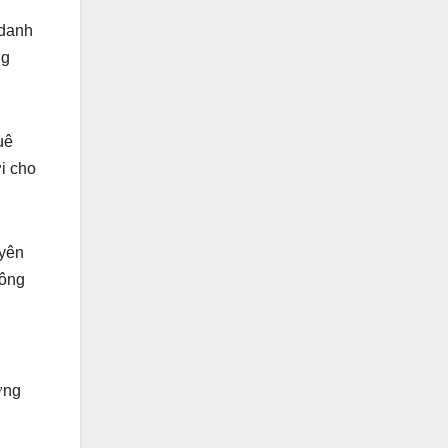
 danh
ng
uê
ời cho
uyên
hông
ợng