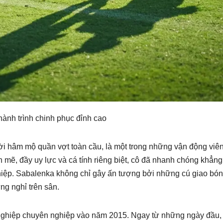
ành trình chinh phục đỉnh cao
ời hâm mộ quần vợt toàn cầu, là một trong những vận động viên
 mẽ, đầy uy lực và cá tính riêng biệt, cô đã nhanh chóng khẳng
ghiệp. Sabalenka không chỉ gây ấn tượng bởi những cú giao bó
ng nghỉ trên sân.
ự nghiệp chuyên nghiệp vào năm 2015. Ngay từ những ngày đầu,