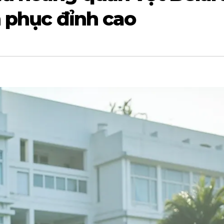
h phục đỉnh cao