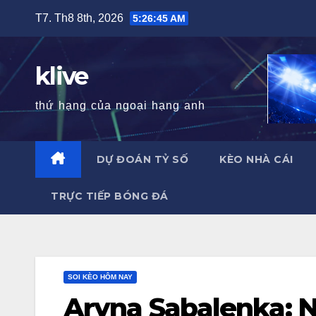
Skip
T7. Th8 8th, 2026
5:26:47 AM
to
content
klive
thứ hạng của ngoại hạng anh
DỰ ĐOÁN TỶ SỐ
KÈO NHÀ CÁI
TRỰC TIẾP BÓNG ĐÁ
SOI KÈO HÔM NAY
Aryna Sabalenka: 