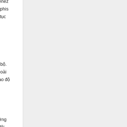
ménez
mphis
tục
 bộ.
goài
cao độ
hững