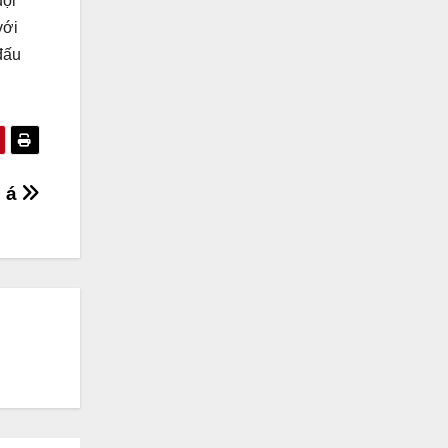
đội
với
đấu
u á