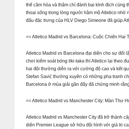
thể cầm hòa và thậm chí đánh bại kình địch cùng
thoại sống trong lòng người hâm mộ Atletico nhờ 
đấu đặc trưng của HLV Diego Simeone đã giúp Atlet
== Atletico Madrid vs Barcelona: Cuộc Chiến Hai T
Atletico Madrid vs Barcelona đại diện cho sự đối lậ
chơi kiểm soát bóng tiki-taka thì Atletico lại th
hai đội thường diễn ra với cường độ cao và kết q
Stefan Savić thường xuyên có những pha tranh chấp
Barcelona ở mùa giải gần đây đã chứng minh rằng
== Atletico Madrid vs Manchester City: Màn Thư 
Atletico Madrid vs Manchester City đã trở thành 
diện Premier League sở hữu đội hình với giá trị c