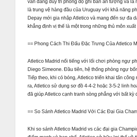
vẫn đang duy trì phong độ ghi bàn ấn tượng và là
là trung vệ hàng đầu của Uruguay với khả năng p
Depay mới gia nhập Atletico và mang đến sự đa dạ
khẳng định vị thế là một trong những thủ môn xuất 
== Phong Cách Thi Đấu Đặc Trưng Của Atletico M
Atletico Madrid nổi tiếng với lối chơi phòng ngự
Diego Simeone. Đầu tiên, hệ thống phòng ngự bốn
Tiếp theo, khi có bóng, Atletico triển khai tấn 
ra, Atletico sử dụng sơ đồ 4-4-2 hoặc 3-5-2 linh ho
đã giúp Atletico cạnh tranh sòng phẳng với bất kỳ đ
== So Sánh Atletico Madrid Với Các Đại Gia Cha
Khi so sánh Atletico Madrid vs các đại gia Cham