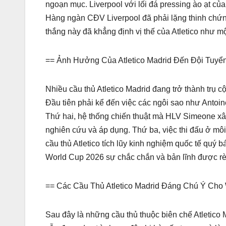
ngoạn mục. Liverpool với lối đá pressing ào ạt củ
Hàng ngàn CĐV Liverpool đã phải lặng thinh chứng
thắng này đã khẳng định vị thế của Atletico như 
== Ảnh Hưởng Của Atletico Madrid Đến Đội Tuyể
Nhiều cầu thủ Atletico Madrid đang trở thành trụ 
Đầu tiên phải kể đến việc các ngôi sao như Antoi
Thứ hai, hệ thống chiến thuật mà HLV Simeone xây
nghiên cứu và áp dụng. Thứ ba, việc thi đấu ở mô
cầu thủ Atletico tích lũy kinh nghiệm quốc tế quý
World Cup 2026 sự chắc chắn và bản lĩnh được rè
== Các Cầu Thủ Atletico Madrid Đáng Chú Ý Cho
Sau đây là những cầu thủ thuộc biên chế Atletic