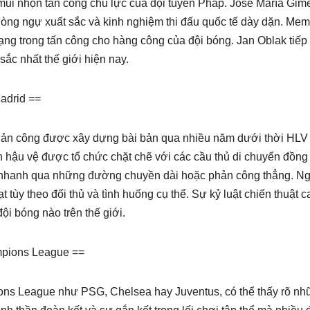
 mũi nhọn tấn công chủ lực của đội tuyển Pháp. José María Gi
hòng ngự xuất sắc và kinh nghiệm thi đấu quốc tế dày dặn. Me
ng trong tấn công cho hàng công của đội bóng. Jan Oblak tiếp 
sắc nhất thế giới hiện nay.
adrid ==
 phản công được xây dựng bài bản qua nhiều năm dưới thời HLV
 hậu vệ được tổ chức chặt chẽ với các cầu thủ di chuyển đồng
công nhanh qua những đường chuyền dài hoặc phản công thẳng. N
ạt tùy theo đối thủ và tình huống cụ thể. Sự kỷ luật chiến thuật 
ội bóng nào trên thế giới.
mpions League ==
pions League như PSG, Chelsea hay Juventus, có thể thấy rõ n