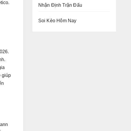
tico.
Nhận Định Trận Đấu
Soi Kèo Hôm Nay
2026.
nh.
gia
e giúp
ến
mann