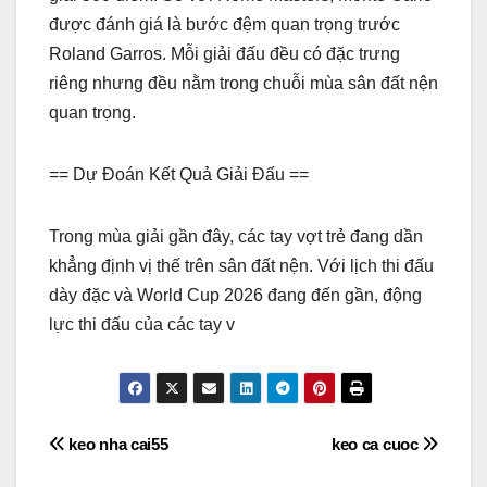
được đánh giá là bước đệm quan trọng trước
Roland Garros. Mỗi giải đấu đều có đặc trưng
riêng nhưng đều nằm trong chuỗi mùa sân đất nện
quan trọng.
== Dự Đoán Kết Quả Giải Đấu ==
Trong mùa giải gần đây, các tay vợt trẻ đang dần
khẳng định vị thế trên sân đất nện. Với lịch thi đấu
dày đặc và World Cup 2026 đang đến gần, động
lực thi đấu của các tay v
Điều
keo nha cai55
keo ca cuoc