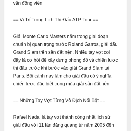
vận động viên.
== Vị Trí Trong Lịch Thi Đấu ATP Tour ==
Giải Monte Carlo Masters nằm trong giai đoạn
chuẩn bị quan trọng trước Roland Garros, giải đấu
Grand Slam trên sân đất nện. Nhiều tay vợt coi
đây là cơ hội để xây dựng phong độ và chiến lược
thi đấu trước khi bước vào giải Grand Slam tại
Paris. Bối cảnh này làm cho giải đấu có ý nghĩa
chiến lược đặc biệt trong mùa giải sân đất nện.
== Những Tay Vợt Từng Vô Địch Nổi Bật ==
Rafael Nadal là tay vợt thành công nhất lịch sử
giải đấu với 11 lần đăng quang từ năm 2005 đến