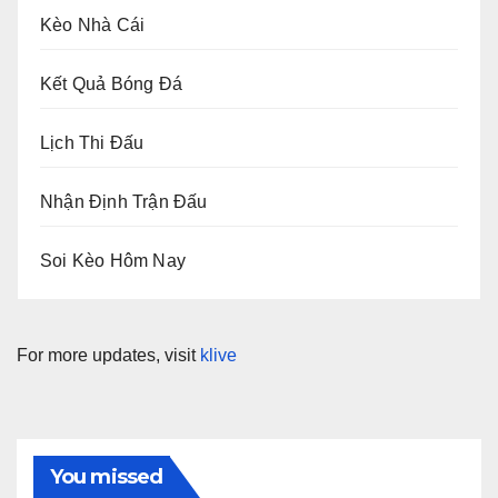
Kèo Nhà Cái
Kết Quả Bóng Đá
Lịch Thi Đấu
Nhận Định Trận Đấu
Soi Kèo Hôm Nay
For more updates, visit
klive
You missed