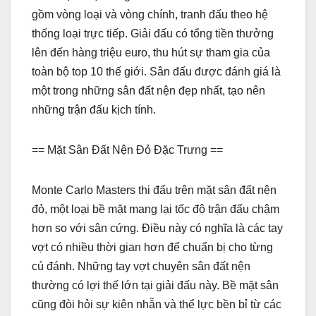
gồm vòng loại và vòng chính, tranh đấu theo hệ
thống loại trực tiếp. Giải đấu có tổng tiền thưởng
lên đến hàng triệu euro, thu hút sự tham gia của
toàn bộ top 10 thế giới. Sân đấu được đánh giá là
một trong những sân đất nện đẹp nhất, tạo nên
những trận đấu kịch tính.
== Mặt Sân Đất Nện Đỏ Đặc Trưng ==
Monte Carlo Masters thi đấu trên mặt sân đất nện
đỏ, một loại bề mặt mang lại tốc độ trận đấu chậm
hơn so với sân cứng. Điều này có nghĩa là các tay
vợt có nhiều thời gian hơn để chuẩn bị cho từng
cú đánh. Những tay vợt chuyên sân đất nện
thường có lợi thế lớn tại giải đấu này. Bề mặt sân
cũng đòi hỏi sự kiên nhẫn và thể lực bền bỉ từ các