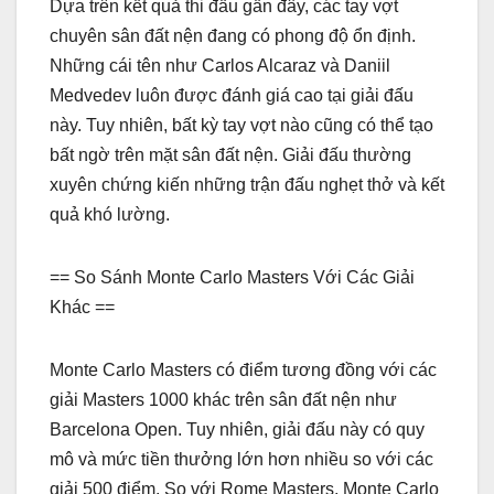
Dựa trên kết quả thi đấu gần đây, các tay vợt
chuyên sân đất nện đang có phong độ ổn định.
Những cái tên như Carlos Alcaraz và Daniil
Medvedev luôn được đánh giá cao tại giải đấu
này. Tuy nhiên, bất kỳ tay vợt nào cũng có thể tạo
bất ngờ trên mặt sân đất nện. Giải đấu thường
xuyên chứng kiến những trận đấu nghẹt thở và kết
quả khó lường.
== So Sánh Monte Carlo Masters Với Các Giải
Khác ==
Monte Carlo Masters có điểm tương đồng với các
giải Masters 1000 khác trên sân đất nện như
Barcelona Open. Tuy nhiên, giải đấu này có quy
mô và mức tiền thưởng lớn hơn nhiều so với các
giải 500 điểm. So với Rome Masters, Monte Carlo