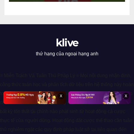
klive
thứ hạng của ngoại hạng anh
= Miễn Trách Và Tuân Thủ Pháp Lý = Mọi nội dung nhận định,
công thức toán học và phân tích dữ liệu trên hệ thống này hoàn
toàn chỉ mang tính chất tham khảo cho mục đích giải trí và giáo
x
x
dục kiến thức. Chúng tôi không chịu trách nhiệm pháp lý cho
bất kỳ tổn thất tài chính nào phát sinh từ hoạt động cá cược
thực tế của người dùng. Hoạt động đặt cược thể thao cần tuân
thủ nghiêm ngặt các quy định pháp luật sở tại liên quan đến