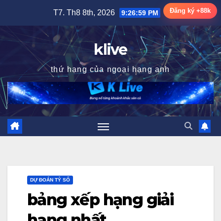
Skip
Đăng ký +88k
T7. Th8 8th, 2026
9:27:00 PM
to
content
klive
thứ hạng của ngoại hạng anh
DỰ ĐOÁN TỶ SỐ
bảng xếp hạng giải
hạng nhất