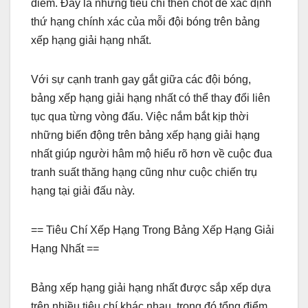
điểm. Đây là những tiêu chí then chốt để xác định
thứ hạng chính xác của mỗi đội bóng trên bảng
xếp hạng giải hạng nhất.
Với sự cạnh tranh gay gắt giữa các đội bóng,
bảng xếp hạng giải hạng nhất có thể thay đổi liên
tục qua từng vòng đấu. Việc nắm bắt kịp thời
những biến động trên bảng xếp hạng giải hạng
nhất giúp người hâm mộ hiểu rõ hơn về cuộc đua
tranh suất thăng hạng cũng như cuộc chiến trụ
hạng tại giải đấu này.
== Tiêu Chí Xếp Hạng Trong Bảng Xếp Hạng Giải
Hạng Nhất ==
Bảng xếp hạng giải hạng nhất được sắp xếp dựa
trên nhiều tiêu chí khác nhau, trong đó tổng điểm