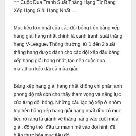
== Cuộc Đua Tranh Suất Thăng Hạng Từ Bảng
Xếp Hạng Giải Hạng Nhất ==
Mục tiêu lớn nhất của các đội bóng trên bảng xếp
hạng giải hạng nhất chính là cạnh tranh suất thăng
hạng V-League. Thông thường, từ 1 đến 2 suất
thăng hạng được dành cho các đội xếp đầu bảng
xếp hạng giải hạng nhất, tạo nên cuộc đua
marathon kéo dài cả mùa giải.
Bảng xếp hạng giải hạng nhất không chỉ phản ánh
phong độ mà còn cho thấy tham vọng và năng lực
của từng đội bóng. Những câu lạc bộ xếp ở nhóm
top trên bảng xếp hạng giải hạng nhất đều có mục
tiêu rõ ràng là giành vé thăng hạng vào cuối mùa
giải, đồng thời đầu tư mạnh mẽ vào đội hình để
hiện thực hóa mục tiêu đó.