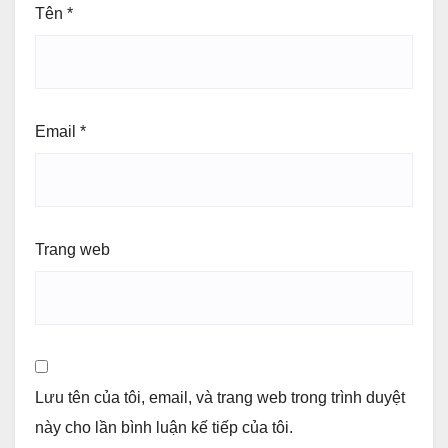
Tên
*
Email
*
Trang web
Lưu tên của tôi, email, và trang web trong trình duyệt
này cho lần bình luận kế tiếp của tôi.