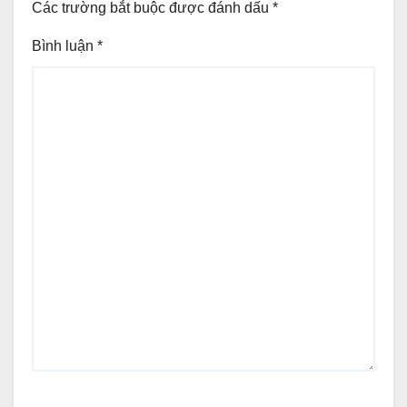
Các trường bắt buộc được đánh dấu
*
Bình luận
*