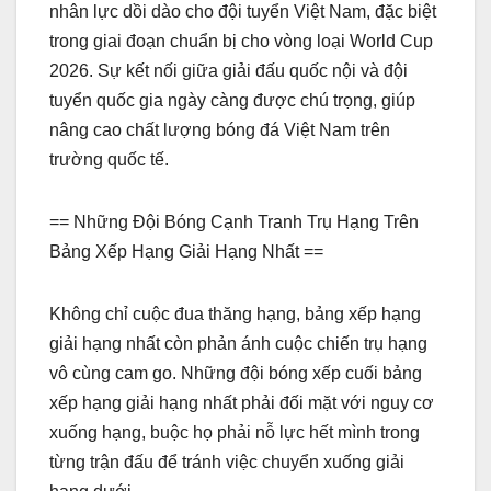
nhân lực dồi dào cho đội tuyển Việt Nam, đặc biệt
trong giai đoạn chuẩn bị cho vòng loại World Cup
2026. Sự kết nối giữa giải đấu quốc nội và đội
tuyển quốc gia ngày càng được chú trọng, giúp
nâng cao chất lượng bóng đá Việt Nam trên
trường quốc tế.
== Những Đội Bóng Cạnh Tranh Trụ Hạng Trên
Bảng Xếp Hạng Giải Hạng Nhất ==
Không chỉ cuộc đua thăng hạng, bảng xếp hạng
giải hạng nhất còn phản ánh cuộc chiến trụ hạng
vô cùng cam go. Những đội bóng xếp cuối bảng
xếp hạng giải hạng nhất phải đối mặt với nguy cơ
xuống hạng, buộc họ phải nỗ lực hết mình trong
từng trận đấu để tránh việc chuyển xuống giải