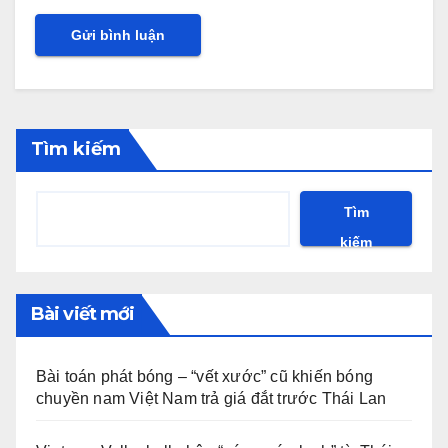
Tìm kiếm
Tìm
kiếm
Bài viết mới
Bài toán phát bóng – “vết xước” cũ khiến bóng
chuyền nam Việt Nam trả giá đắt trước Thái Lan