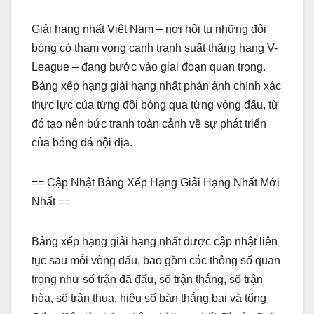
Giải hạng nhất Việt Nam – nơi hội tụ những đội
bóng có tham vọng cạnh tranh suất thăng hạng V-
League – đang bước vào giai đoạn quan trọng.
Bảng xếp hạng giải hạng nhất phản ánh chính xác
thực lực của từng đội bóng qua từng vòng đấu, từ
đó tạo nên bức tranh toàn cảnh về sự phát triển
của bóng đá nội địa.
== Cập Nhật Bảng Xếp Hạng Giải Hạng Nhất Mới
Nhất ==
Bảng xếp hạng giải hạng nhất được cập nhật liên
tục sau mỗi vòng đấu, bao gồm các thông số quan
trọng như số trận đã đấu, số trận thắng, số trận
hòa, số trận thua, hiệu số bàn thắng bại và tổng