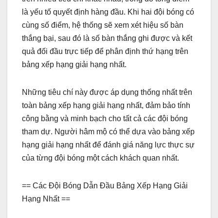
là yếu tố quyết định hàng đầu. Khi hai đội bóng có
cùng số điểm, hệ thống sẽ xem xét hiệu số bàn
thắng bại, sau đó là số bàn thắng ghi được và kết
quả đối đầu trực tiếp để phân định thứ hạng trên
bảng xếp hạng giải hạng nhất.
Những tiêu chí này được áp dụng thống nhất trên
toàn bảng xếp hạng giải hạng nhất, đảm bảo tính
công bằng và minh bạch cho tất cả các đội bóng
tham dự. Người hâm mộ có thể dựa vào bảng xếp
hạng giải hạng nhất để đánh giá năng lực thực sự
của từng đội bóng một cách khách quan nhất.
== Các Đội Bóng Dẫn Đầu Bảng Xếp Hạng Giải
Hạng Nhất ==