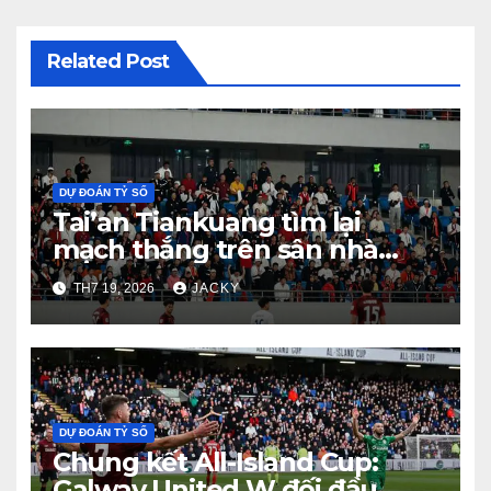
Related Post
DỰ ĐOÁN TỶ SỐ
Tai’an Tiankuang tìm lại
mạch thắng trên sân nhà
Taishan
TH7 19, 2026
JACKY
DỰ ĐOÁN TỶ SỐ
Chung kết All-Island Cup:
Galway United W đối đầu