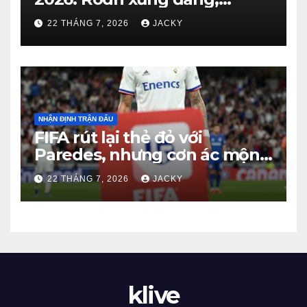
Haaland viết cổ tích, Vozinha
22 THÁNG 7, 2026
JACKY
gây bất ngờ
NHẬN ĐỊNH TRẬN ĐẤU
FIFA rút lại thẻ đỏ với
Paredes, nhưng cơn ác mộng
kỷ luật của Argentina vẫn
22 THÁNG 7, 2026
JACKY
chưa kết thúc
klive