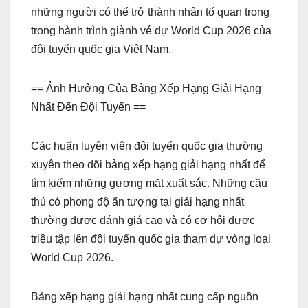
những người có thể trở thành nhân tố quan trọng
trong hành trình giành vé dự World Cup 2026 của
đội tuyển quốc gia Việt Nam.
== Ảnh Hưởng Của Bảng Xếp Hạng Giải Hạng
Nhất Đến Đội Tuyển ==
Các huấn luyện viên đội tuyển quốc gia thường
xuyên theo dõi bảng xếp hạng giải hạng nhất để
tìm kiếm những gương mặt xuất sắc. Những cầu
thủ có phong độ ấn tượng tại giải hạng nhất
thường được đánh giá cao và có cơ hội được
triệu tập lên đội tuyển quốc gia tham dự vòng loại
World Cup 2026.
Bảng xếp hạng giải hạng nhất cung cấp nguồn