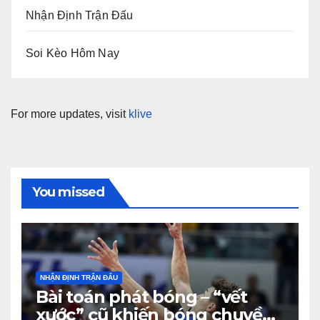
Nhận Định Trận Đấu
Soi Kèo Hôm Nay
For more updates, visit
klive
You missed
NHẬN ĐỊNH TRẬN ĐẤU
Bài toán phát bóng – “vết
xước” cũ khiến bóng chuyền