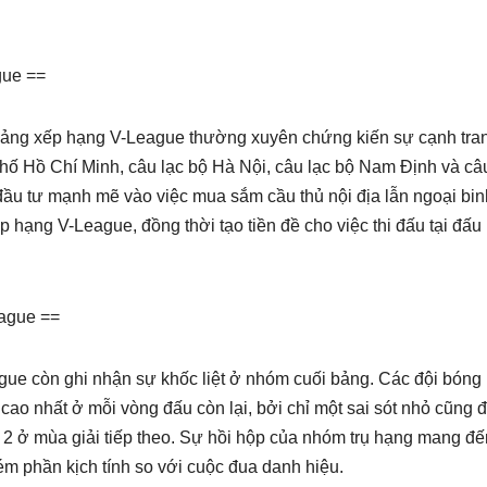
gue ==
 bảng xếp hạng V-League thường xuyên chứng kiến sự cạnh tra
phố Hồ Chí Minh, câu lạc bộ Hà Nội, câu lạc bộ Nam Định và câ
 đầu tư mạnh mẽ vào việc mua sắm cầu thủ nội địa lẫn ngoại bin
hạng V-League, đồng thời tạo tiền đề cho việc thi đấu tại đấu
ague ==
gue còn ghi nhận sự khốc liệt ở nhóm cuối bảng. Các đội bóng
cao nhất ở mỗi vòng đấu còn lại, bởi chỉ một sai sót nhỏ cũng 
 2 ở mùa giải tiếp theo. Sự hồi hộp của nhóm trụ hạng mang đ
m phần kịch tính so với cuộc đua danh hiệu.