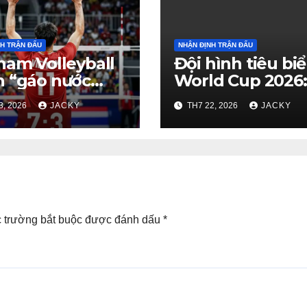
NH TRẬN ĐẤU
NHẬN ĐỊNH TRẬN ĐẤU
nam Volleyball
Đội hình tiêu bi
 “gáo nước
World Cup 2026:
” từ Thái Lan:
Rodri xứng đáng
3, 2026
JACKY
TH7 22, 2026
JACKY
ẫn 2-0 đến thua
Haaland viết cổ t
c 2-3 đầy tiếc
Vozinha gây bất
ngờ
 trường bắt buộc được đánh dấu
*