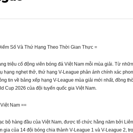
Điểm Số Và Thứ Hạng Theo Thời Gian Thực =
ng triệu cổ động viên bóng đá Việt Nam mỗi mùa giải. Từ nhữ
trụ hạng nghẹt thở, thứ hạng V-League phản ánh chính xác pho
hông tin về bảng xếp hạng V-League mùa giải mới nhất, đồng th
rld Cup 2026 của đội tuyển quốc gia Việt Nam.
 Việt Nam ==
lạc bộ hàng đầu của Việt Nam, được tổ chức hằng năm bởi Liê
 gia của 14 đội bóng chia thành V-League 1 và V-League 2, tr