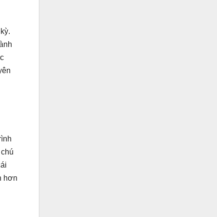
kỳ.
hành
ục
uyên
rình
 chú
ái
n hơn