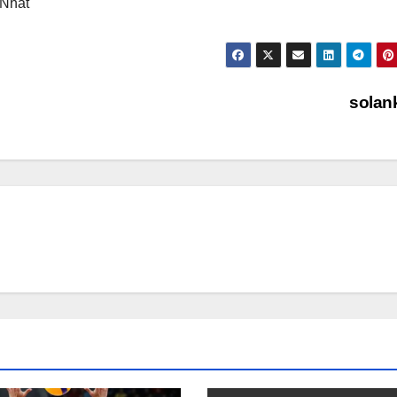
 Nhất
solan