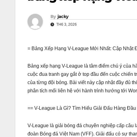
By
jacky
TH6 3, 2026
= Bảng Xếp Hạng V-League Mới Nhất: Cập Nhật 
Bảng xếp hạng V-League là tâm điểm chú ý của hà
cuộc đua tranh gay gắt ở top đầu đến cuộc chiến 
của từng đội bóng. Bài viết này cập nhật đầy đủ t
phân tích mối liên hệ với hành trình hướng tới Wo
== V-League Là Gì? Tìm Hiểu Giải Đấu Hàng Đầu
V-League là giải bóng đá chuyên nghiệp cấp câu 
đoàn Bóng đá Việt Nam (VFF). Giải đấu có sự tham