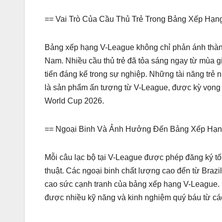
== Vai Trò Của Cầu Thủ Trẻ Trong Bảng Xếp Hạn
Bảng xếp hạng V-League không chỉ phản ánh thành t
Nam. Nhiều cầu thủ trẻ đã tỏa sáng ngay từ mùa g
tiến đáng kể trong sự nghiệp. Những tài năng t
là sản phẩm ấn tượng từ V-League, được kỳ vọng s
World Cup 2026.
== Ngoại Binh Và Ảnh Hưởng Đến Bảng Xếp Hạn
Mỗi câu lạc bộ tại V-League được phép đăng ký tối
thuật. Các ngoại binh chất lượng cao đến từ Braz
cao sức cạnh tranh của bảng xếp hạng V-League. 
được nhiều kỹ năng và kinh nghiệm quý báu từ các