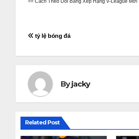
== Cách Theo Dõi Bảng Xếp Hạng V-League Mới
Điều
tỷ lệ bóng đá
hướng
bài
viết
By
jacky
Related Post