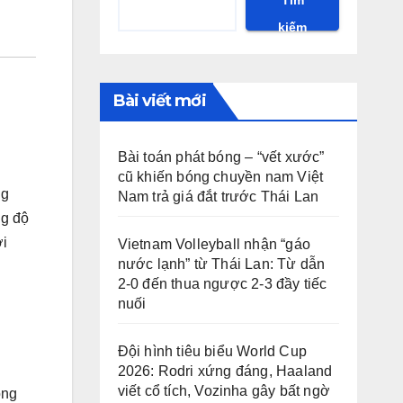
kiếm
Bài viết mới
Bài toán phát bóng – “vết xước”
cũ khiến bóng chuyền nam Việt
ng
Nam trả giá đắt trước Thái Lan
ng độ
ời
Vietnam Volleyball nhận “gáo
nước lạnh” từ Thái Lan: Từ dẫn
2-0 đến thua ngược 2-3 đầy tiếc
nuối
Đội hình tiêu biểu World Cup
n
2026: Rodri xứng đáng, Haaland
viết cổ tích, Vozinha gây bất ngờ
ong