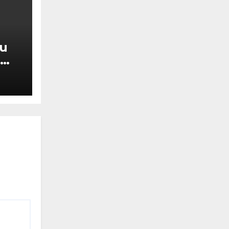
ểu
,
ích,