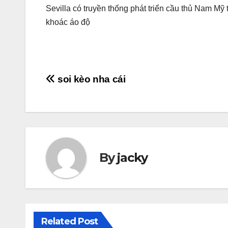
Sevilla có truyền thống phát triển cầu thủ Nam Mỹ 
khoác áo độ
Điều
soi kèo nha cái
hướng
bài
viết
By
jacky
Related Post