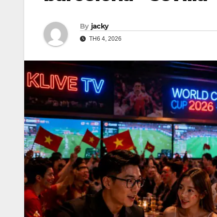
By
jacky
TH6 4, 2026