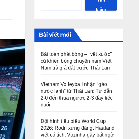
kiếm
Bài viết mới
Bài toán phát bóng – “vết xước”
cũ khiến bóng chuyền nam Việt
Nam trả giá đắt trước Thái Lan
Vietnam Volleyball nhận “gáo
nước lạnh” từ Thái Lan: Từ dẫn
2-0 đến thua ngược 2-3 đầy tiếc
nuối
Đội hình tiêu biểu World Cup
2026: Rodri xứng đáng, Haaland
viết cổ tích, Vozinha gây bất ngờ