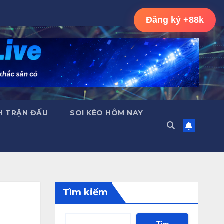
Đăng ký +88k
H TRẬN ĐẤU
SOI KÈO HÔM NAY
Tìm kiếm
Tìm