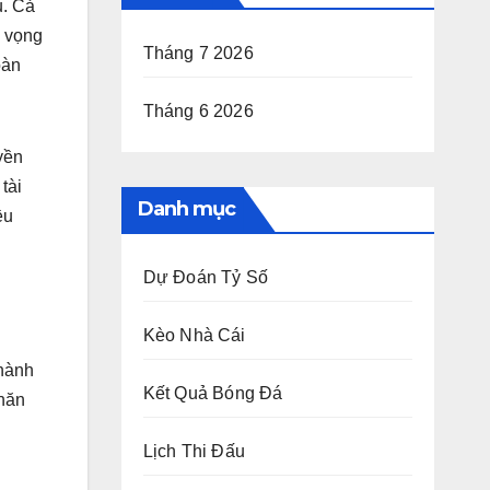
u. Cả
ỳ vọng
Tháng 7 2026
oàn
Tháng 6 2026
yền
tài
Danh mục
ều
Dự Đoán Tỷ Số
Kèo Nhà Cái
thành
Kết Quả Bóng Đá
khăn
Lịch Thi Đấu