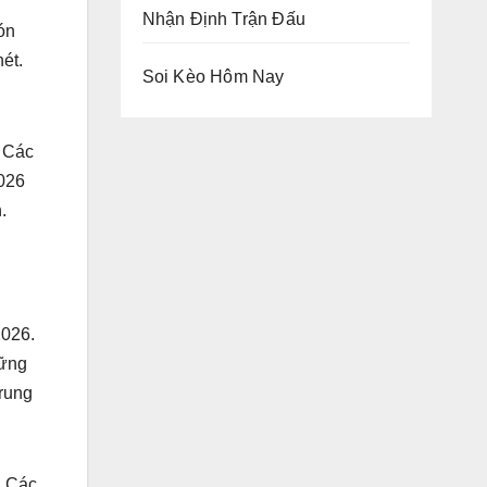
Nhận Định Trận Đấu
ón
ét.
Soi Kèo Hôm Nay
. Các
2026
.
2026.
hững
trung
. Các