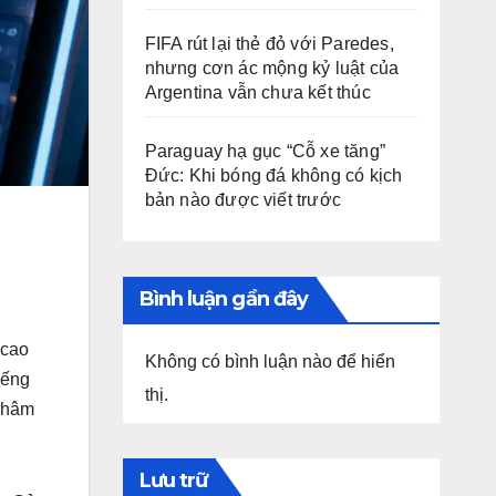
FIFA rút lại thẻ đỏ với Paredes,
nhưng cơn ác mộng kỷ luật của
Argentina vẫn chưa kết thúc
Paraguay hạ gục “Cỗ xe tăng”
Đức: Khi bóng đá không có kịch
bản nào được viết trước
Bình luận gần đây
 cao
Không có bình luận nào để hiển
iếng
thị.
i hâm
Lưu trữ