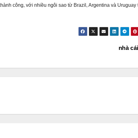
thành công, với nhiều ngôi sao từ Brazil, Argentina và Uruguay
nhà cá