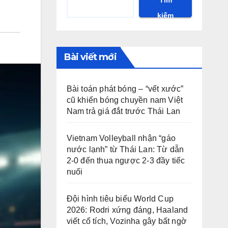
kiếm
Bài viết mới
Bài toán phát bóng – “vết xước”
cũ khiến bóng chuyền nam Việt
Nam trả giá đắt trước Thái Lan
Vietnam Volleyball nhận “gáo
nước lạnh” từ Thái Lan: Từ dẫn
2-0 đến thua ngược 2-3 đầy tiếc
nuối
Đội hình tiêu biểu World Cup
2026: Rodri xứng đáng, Haaland
viết cổ tích, Vozinha gây bất ngờ