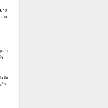
a 48
 cao
 quan
ến
ã thi
uyển