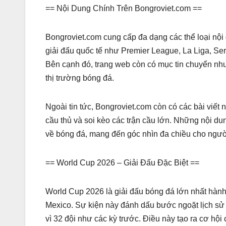
== Nội Dung Chính Trên Bongroviet.com ==
Bongroviet.com cung cấp đa dạng các thể loại nội 
giải đấu quốc tế như Premier League, La Liga, Se
Bên cạnh đó, trang web còn có mục tin chuyển n
thị trường bóng đá.
Ngoài tin tức, Bongroviet.com còn có các bài viết 
cầu thủ và soi kèo các trận cầu lớn. Những nội d
về bóng đá, mang đến góc nhìn đa chiều cho ngườ
== World Cup 2026 – Giải Đấu Đặc Biệt ==
World Cup 2026 là giải đấu bóng đá lớn nhất hành
Mexico. Sự kiện này đánh dấu bước ngoặt lịch sử 
vì 32 đội như các kỳ trước. Điều này tạo ra cơ hội