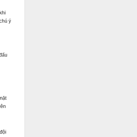
khi
 chú ý
 đấu
mặt
rên
đội