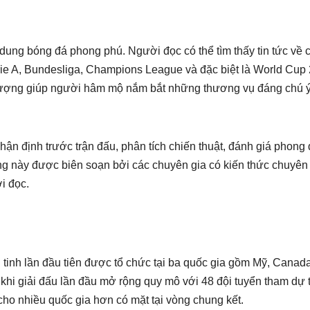
dung bóng đá phong phú. Người đọc có thể tìm thấy tin tức về 
rie A, Bundesliga, Champions League và đặc biệt là World Cup
hượng giúp người hâm mộ nắm bắt những thương vụ đáng chú ý
nhận định trước trận đấu, phân tích chiến thuật, đánh giá phong
ung này được biên soạn bởi các chuyên gia có kiến thức chuyên
i đọc.
 tinh lần đầu tiên được tổ chức tại ba quốc gia gồm Mỹ, Canad
khi giải đấu lần đầu mở rộng quy mô với 48 đội tuyển tham dự 
 cho nhiều quốc gia hơn có mặt tại vòng chung kết.