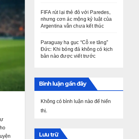
FIFA rút lại thẻ đỏ với Paredes,
nhưng cơn ác mộng kỷ luật của
Argentina vẫn chưa kết thúc
Paraguay hạ gục “Cỗ xe tăng”
Đức: Khi bóng đá không có kịch
bản nào được viết trước
Bình luận gần đây
Không có bình luận nào để hiển
thị.
sự
cho
Lưu trữ
huyện