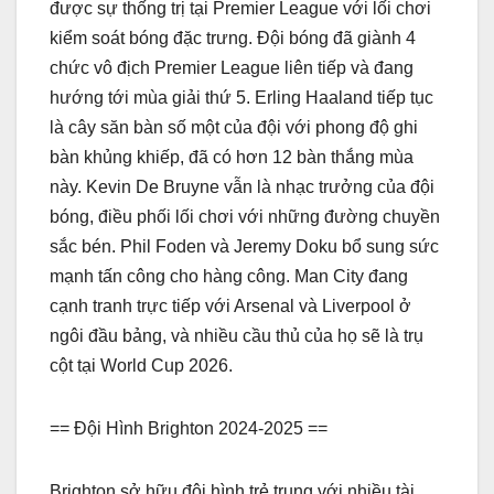
được sự thống trị tại Premier League với lối chơi
kiểm soát bóng đặc trưng. Đội bóng đã giành 4
chức vô địch Premier League liên tiếp và đang
hướng tới mùa giải thứ 5. Erling Haaland tiếp tục
là cây săn bàn số một của đội với phong độ ghi
bàn khủng khiếp, đã có hơn 12 bàn thắng mùa
này. Kevin De Bruyne vẫn là nhạc trưởng của đội
bóng, điều phối lối chơi với những đường chuyền
sắc bén. Phil Foden và Jeremy Doku bổ sung sức
mạnh tấn công cho hàng công. Man City đang
cạnh tranh trực tiếp với Arsenal và Liverpool ở
ngôi đầu bảng, và nhiều cầu thủ của họ sẽ là trụ
cột tại World Cup 2026.
== Đội Hình Brighton 2024-2025 ==
Brighton sở hữu đội hình trẻ trung với nhiều tài