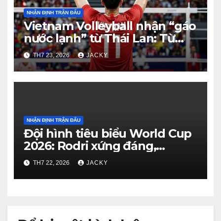
NHẬN ĐỊNH TRẬN ĐẤU
Vietnam Volleyball nhận “gáo
nước lạnh” từ Thái Lan: Từ
dẫn 2-0 đến thua ngược 2-3
TH7 23, 2026
JACKY
đầy tiếc nuối
NHẬN ĐỊNH TRẬN ĐẤU
Đội hình tiêu biểu World Cup
2026: Rodri xứng đáng,
Haaland viết cổ tích, Vozinha
TH7 22, 2026
JACKY
gây bất ngờ