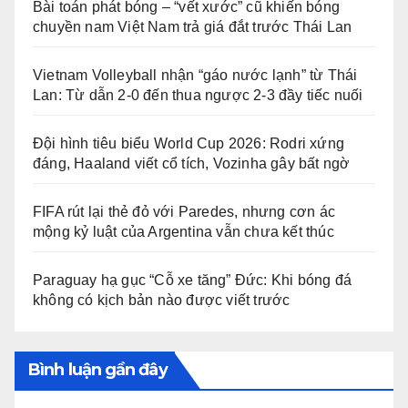
Bài toán phát bóng – “vết xước” cũ khiến bóng
chuyền nam Việt Nam trả giá đắt trước Thái Lan
Vietnam Volleyball nhận “gáo nước lạnh” từ Thái
Lan: Từ dẫn 2-0 đến thua ngược 2-3 đầy tiếc nuối
Đội hình tiêu biểu World Cup 2026: Rodri xứng
đáng, Haaland viết cổ tích, Vozinha gây bất ngờ
FIFA rút lại thẻ đỏ với Paredes, nhưng cơn ác
mộng kỷ luật của Argentina vẫn chưa kết thúc
Paraguay hạ gục “Cỗ xe tăng” Đức: Khi bóng đá
không có kịch bản nào được viết trước
Bình luận gần đây