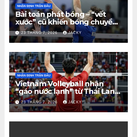
NHẬN ĐỊNH TRẬN ĐẤU
Bài toán phát bóng – “vết
xước” cũ khiến bóng chuyền
nam Việt Nam trả giá đắt
23 THÁNG 7, 2026
JACKY
trước Thái Lan
NHẬN ĐỊNH TRẬN ĐẤU
Vietnam Volleyball nhận
“gáo nước lạnh” từ Thái Lan:
Từ dẫn 2-0 đến thua ngược 2-
23 THÁNG 7, 2026
JACKY
3 đầy tiếc nuối