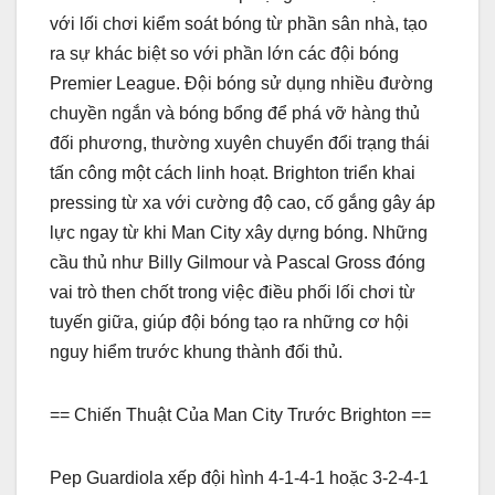
với lối chơi kiểm soát bóng từ phần sân nhà, tạo
ra sự khác biệt so với phần lớn các đội bóng
Premier League. Đội bóng sử dụng nhiều đường
chuyền ngắn và bóng bổng để phá vỡ hàng thủ
đối phương, thường xuyên chuyển đổi trạng thái
tấn công một cách linh hoạt. Brighton triển khai
pressing từ xa với cường độ cao, cố gắng gây áp
lực ngay từ khi Man City xây dựng bóng. Những
cầu thủ như Billy Gilmour và Pascal Gross đóng
vai trò then chốt trong việc điều phối lối chơi từ
tuyến giữa, giúp đội bóng tạo ra những cơ hội
nguy hiểm trước khung thành đối thủ.
== Chiến Thuật Của Man City Trước Brighton ==
Pep Guardiola xếp đội hình 4-1-4-1 hoặc 3-2-4-1