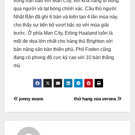
trong trận đấu với Man City, với khả năng đi bóng
qua người và tạt bóng chính xác. Cầu thủ người
Nhật Bản đã ghi 6 bàn và kiến tạo 4 lần mùa này,
cho thấy sự tiến bộ vượt bậc so với mùa giải
trước. Ở phía Man City, Erling Haaland luôn là
mối đe dọa lớn nhất cho hàng thủ Brighton với
bản năng săn bàn thiên phú. Phil Foden cũng
đang có phong độ cực kỳ cao với 10 bàn thắng
mù
Điều
jonny evans
thứ hạng của verona
hướng
bài