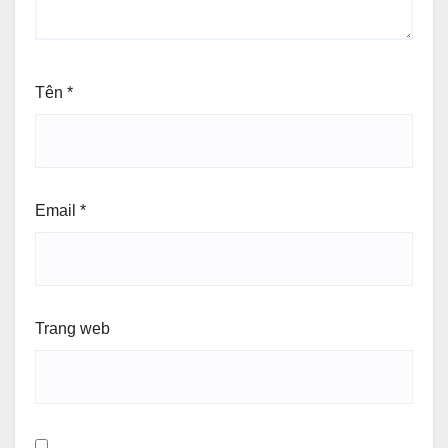
Tên
*
Email
*
Trang web