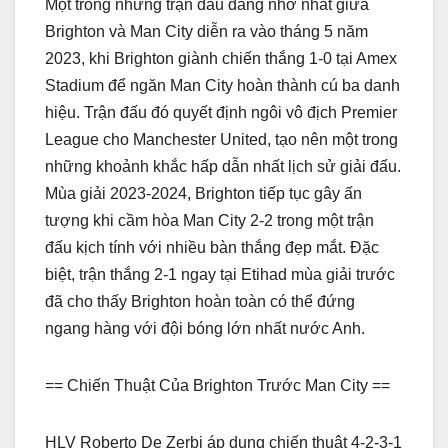
Một trong những trận đấu đáng nhớ nhất giữa
Brighton và Man City diễn ra vào tháng 5 năm
2023, khi Brighton giành chiến thắng 1-0 tại Amex
Stadium để ngăn Man City hoàn thành cú ba danh
hiệu. Trận đấu đó quyết định ngôi vô địch Premier
League cho Manchester United, tạo nên một trong
những khoảnh khắc hấp dẫn nhất lịch sử giải đấu.
Mùa giải 2023-2024, Brighton tiếp tục gây ấn
tượng khi cầm hòa Man City 2-2 trong một trận
đấu kịch tính với nhiều bàn thắng đẹp mắt. Đặc
biệt, trận thắng 2-1 ngay tại Etihad mùa giải trước
đã cho thấy Brighton hoàn toàn có thể đứng
ngang hàng với đội bóng lớn nhất nước Anh.
== Chiến Thuật Của Brighton Trước Man City ==
HLV Roberto De Zerbi áp dụng chiến thuật 4-2-3-1