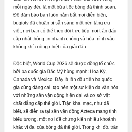
mỗi ngày đều là một bữa tiệc bóng đá thịnh soạn.
Để đảm bảo bạn luôn nắm bắt mọi diễn biến,
bugiotv đã chuẩn bị sẵn sàng một nền tảng ưu
việt, nơi bạn có thể theo dõi trực tiếp mọi trận đấu,
cập nhật thông tin nhanh chóng và hòa mình vào
không khí cuồng nhiệt của giải đấu.
Đặc biệt, World Cup 2026 sẽ được đồng tổ chức
bởi ba quốc gia Bắc Mỹ hùng mạnh: Hoa Kỳ,
Canada và Mexico. Đây là lần đầu tiên ba quốc
gia cùng đăng cai, tạo nên một sự kiện đa văn hóa
với những sân vận động hiện đại và cơ sở vật
chất đẳng cấp thế giới. Trận khai mạc, như đã
biết, sẽ diễn ra tại sân vận động Azteca mang tính
biểu tượng, một nơi đã chứng kiến nhiều khoảnh
khắc vĩ đại của bóng đá thế giới. Trong khi đó, trận