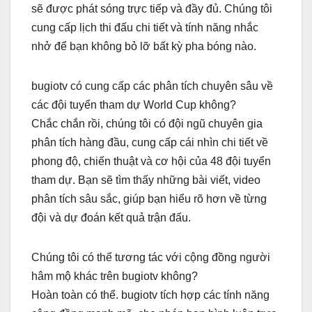
sẽ được phát sóng trực tiếp và đầy đủ. Chúng tôi
cung cấp lịch thi đấu chi tiết và tính năng nhắc
nhở để bạn không bỏ lỡ bất kỳ pha bóng nào.
bugiotv có cung cấp các phân tích chuyên sâu về
các đội tuyển tham dự World Cup không?
Chắc chắn rồi, chúng tôi có đội ngũ chuyên gia
phân tích hàng đầu, cung cấp cái nhìn chi tiết về
phong độ, chiến thuật và cơ hội của 48 đội tuyển
tham dự. Bạn sẽ tìm thấy những bài viết, video
phân tích sâu sắc, giúp bạn hiểu rõ hơn về từng
đội và dự đoán kết quả trận đấu.
Chúng tôi có thể tương tác với cộng đồng người
hâm mộ khác trên bugiotv không?
Hoàn toàn có thể. bugiotv tích hợp các tính năng