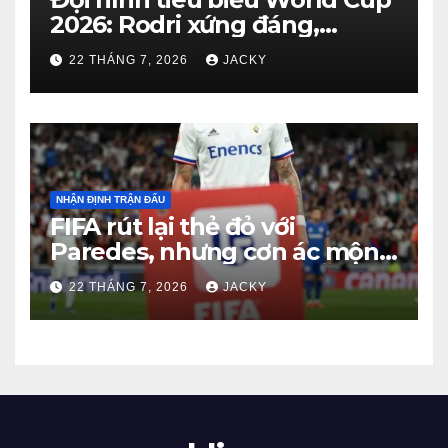
2026: Rodri xứng đáng,
Haaland viết cổ tích, Vozinha
22 THÁNG 7, 2026
JACKY
gây bất ngờ
NHẬN ĐỊNH TRẬN ĐẤU
FIFA rút lại thẻ đỏ với
Paredes, nhưng cơn ác mộng
kỷ luật của Argentina vẫn
22 THÁNG 7, 2026
JACKY
chưa kết thúc