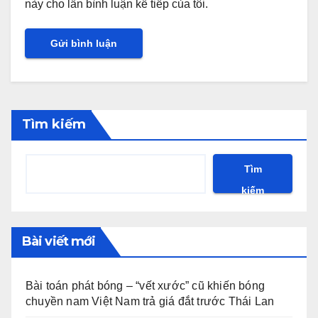
này cho lần bình luận kế tiếp của tôi.
Tìm kiếm
Tìm
kiếm
Bài viết mới
Bài toán phát bóng – “vết xước” cũ khiến bóng
chuyền nam Việt Nam trả giá đắt trước Thái Lan