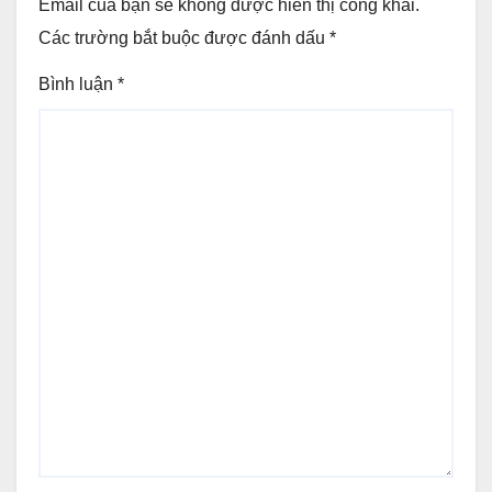
Email của bạn sẽ không được hiển thị công khai.
Các trường bắt buộc được đánh dấu
*
Bình luận
*