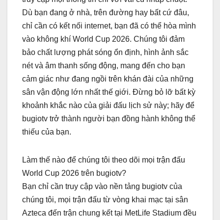
Dù bạn đang ở nhà, trên đường hay bất cứ đâu,
chỉ cần có kết nối internet, bạn đã có thể hòa mình
vào không khí World Cup 2026. Chúng tôi đảm
bảo chất lượng phát sóng ổn định, hình ảnh sắc
nét và âm thanh sống động, mang đến cho bạn
cảm giác như đang ngồi trên khán đài của những
sân vận động lớn nhất thế giới. Đừng bỏ lỡ bất kỳ
khoảnh khắc nào của giải đấu lịch sử này; hãy để
bugiotv trở thành người bạn đồng hành không thể
thiếu của bạn.
Làm thế nào để chúng tôi theo dõi mọi trận đấu
World Cup 2026 trên bugiotv?
Bạn chỉ cần truy cập vào nền tảng bugiotv của
chúng tôi, mọi trận đấu từ vòng khai mạc tại sân
Azteca đến trận chung kết tại MetLife Stadium đều