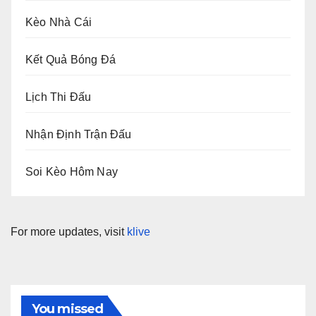
Kèo Nhà Cái
Kết Quả Bóng Đá
Lịch Thi Đấu
Nhận Định Trận Đấu
Soi Kèo Hôm Nay
For more updates, visit
klive
You missed