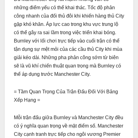
những điểm yếu có thể khai thác. Tốc độ phản
công nhanh của đối thủ đôi khi khiến hàng thủ City
gặp khó khăn. Áp lực cao trong khu vực trung lộ
có thể gây ra sai lầm trong việc triển khai bóng.
Burnley với lối chơi trực tiếp vào cuối trận có thể
tận dụng sự mệt mỏi của các cầu thủ City khi mùa
giải kéo dài. Những pha phản công sớm từ biên
sẽ là vũ khí chiến thuật quan trọng mà Burnley có
thể áp dụng trước Manchester City.
= Tầm Quan Trọng Của Trận Đấu Đối Với Bảng
Xếp Hạng =
Mỗi trận đấu giữa Burnley và Manchester City đều
có ý nghĩa quan trọng về mặt điểm số. Manchester
City cạnh tranh trực tiếp cho ngôi vương Premier