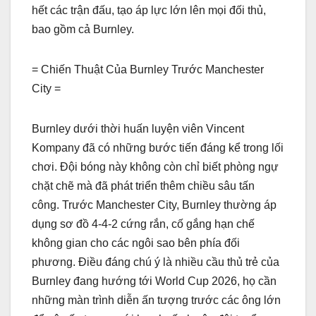
hết các trận đấu, tạo áp lực lớn lên mọi đối thủ,
bao gồm cả Burnley.
= Chiến Thuật Của Burnley Trước Manchester
City =
Burnley dưới thời huấn luyện viên Vincent
Kompany đã có những bước tiến đáng kể trong lối
chơi. Đội bóng này không còn chỉ biết phòng ngự
chặt chẽ mà đã phát triển thêm chiều sâu tấn
công. Trước Manchester City, Burnley thường áp
dụng sơ đồ 4-4-2 cứng rắn, cố gắng hạn chế
không gian cho các ngôi sao bên phía đối
phương. Điều đáng chú ý là nhiều cầu thủ trẻ của
Burnley đang hướng tới World Cup 2026, họ cần
những màn trình diễn ấn tượng trước các ông lớn