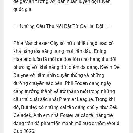
để gây ấn tượng với ban huấn luyện đội tuyển
quốc gia.
== Những Cầu Thủ Nổi Bật Từ Cả Hai Đội ==
Phía Manchester City sở hữu nhiều ngôi sao có
khả năng tỏa sáng trong mọi trận đấu. Erling
Haaland luôn là mối đe dọa lớn cho hàng thủ đối
phương với khả năng dứt điểm đa dạng. Kevin De
Bruyne với tầm nhìn xuyên thủng và những
đường chuyền sắc bén. Phil Foden đang ngày
càng trưởng thành và trở thành một trong những
cầu thủ xuất sắc nhất Premier League. Trong khi
đó, Burnley có những cái tên đáng chú ý như Zeki
Celadek, Anh em nhà Foster và các tài năng trẻ
đang trên đà phát triển mạnh mẽ trước thềm World
Cup 2026.