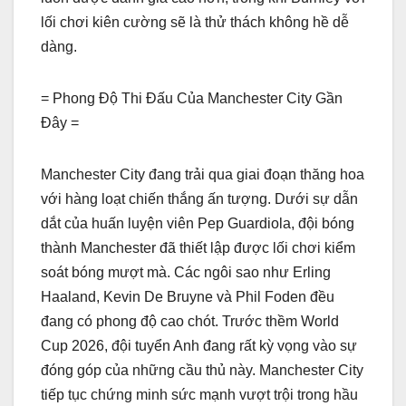
lối chơi kiên cường sẽ là thử thách không hề dễ
dàng.
= Phong Độ Thi Đấu Của Manchester City Gần
Đây =
Manchester City đang trải qua giai đoạn thăng hoa
với hàng loạt chiến thắng ấn tượng. Dưới sự dẫn
dắt của huấn luyện viên Pep Guardiola, đội bóng
thành Manchester đã thiết lập được lối chơi kiểm
soát bóng mượt mà. Các ngôi sao như Erling
Haaland, Kevin De Bruyne và Phil Foden đều
đang có phong độ cao chót. Trước thềm World
Cup 2026, đội tuyển Anh đang rất kỳ vọng vào sự
đóng góp của những cầu thủ này. Manchester City
tiếp tục chứng minh sức mạnh vượt trội trong hầu