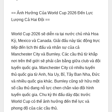
== Ảnh Hưởng Của World Cup 2026 Đến Lực
Lượng Cả Hai Đội ==
World Cup 2026 sẽ diễn ra tại nước chủ nhà Hoa
Kỳ, Mexico và Canada. Giải đấu này tác động trực
tiếp đến lịch thi đấu và nhân sự của cả
Manchester City và Burnley. Các cầu thủ từ khắp
nơi trên thế giới sẽ phải cân bằng giữa club và đội
tuyển quốc gia. Manchester City có nhiều tuyển
thủ quốc gia từ Anh, Na Uy, Bỉ, Tây Ban Nha, Đức
và nhiều quốc gia khác. Burnley cũng sở hữu một
số cầu thủ đang nỗ lực chen chân vào đội hình
tuyển quốc gia. Chu kỳ thi đấu dày đặc trước
World Cup có thể ảnh hưởng đến thể lực và
phong độ của các cầu thủ.