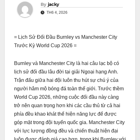
By
jacky
TH6 4, 2026
= Lịch Sử Đối Đầu Burnley vs Manchester City
Trước Kỳ World Cup 2026 =
Burnley và Manchester City là hai câu lạc bộ có
lịch sử đối đầu lâu đời tại giải Ngoại hạng Anh.
Trận đấu giữa hai đội luôn thu hút sự chú ý của
người hâm mộ bóng đá toàn thế giới. Trước thềm
World Cup 2026, những cuộc đối đầu này càng
trở nên quan trọng hơn khi các cầu thủ từ cả hai
phía đều khao khát thể hiện năng lực để được
góp mặt trong đội tuyển quốc gia. Manchester City
với lực lượng đồng đều và chiến thuật hiện đại
luôn được đánh giá cao hơn, trong khi Burnley với