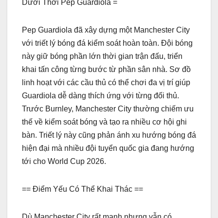
Dưới Thời Pep Guardiola =
Pep Guardiola đã xây dựng một Manchester City
với triết lý bóng đá kiểm soát hoàn toàn. Đội bóng
này giữ bóng phần lớn thời gian trận đấu, triển
khai tấn công từng bước từ phần sân nhà. Sơ đồ
linh hoạt với các cầu thủ có thể chơi đa vị trí giúp
Guardiola dễ dàng thích ứng với từng đối thủ.
Trước Burnley, Manchester City thường chiếm ưu
thế về kiểm soát bóng và tạo ra nhiều cơ hội ghi
bàn. Triết lý này cũng phản ánh xu hướng bóng đá
hiện đại mà nhiều đội tuyển quốc gia đang hướng
tới cho World Cup 2026.
== Điểm Yếu Có Thể Khai Thác ==
Dù Manchester City rất mạnh nhưng vẫn có