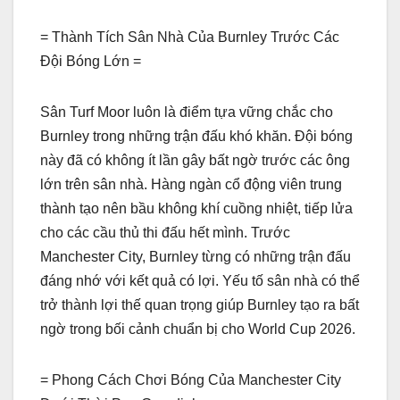
= Thành Tích Sân Nhà Của Burnley Trước Các
Đội Bóng Lớn =
Sân Turf Moor luôn là điểm tựa vững chắc cho
Burnley trong những trận đấu khó khăn. Đội bóng
này đã có không ít lần gây bất ngờ trước các ông
lớn trên sân nhà. Hàng ngàn cổ động viên trung
thành tạo nên bầu không khí cuồng nhiệt, tiếp lửa
cho các cầu thủ thi đấu hết mình. Trước
Manchester City, Burnley từng có những trận đấu
đáng nhớ với kết quả có lợi. Yếu tố sân nhà có thể
trở thành lợi thế quan trọng giúp Burnley tạo ra bất
ngờ trong bối cảnh chuẩn bị cho World Cup 2026.
= Phong Cách Chơi Bóng Của Manchester City