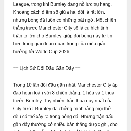
League, trong khi Burnley đang nỗ lực trụ hạng.
Khoảng cách điểm số giữa hai đội là rất lớn,
nhưng bóng đá luôn có những bất ngờ. Một chiến
thắng trước Manchester City sẽ là cú hích tinh
thần to lớn cho Burnley, giúp đội bóng này tự tin
hơn trong giai đoạn quan trọng của mùa giải
hướng tới World Cup 2026.
== Lịch Sử Đối Đầu Gần Đây ==
Trong 10 lần đối đầu gần nhất, Manchester City áp
đảo hoàn toàn với 8 chiến thắng, 1 hòa và 1 thua
trước Burnley. Tuy nhiên, trận thua duy nhất của
City trước Burnley đã chứng minh rằng mọi thứ
đều có thể xảy ra trong bóng đá. Những trận đấu
gần đây thường có nhiều bàn thắng được ghi, cho