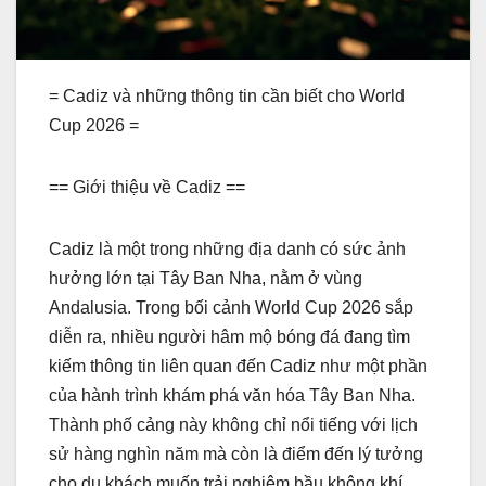
= Cadiz và những thông tin cần biết cho World
Cup 2026 =
== Giới thiệu về Cadiz ==
Cadiz là một trong những địa danh có sức ảnh
hưởng lớn tại Tây Ban Nha, nằm ở vùng
Andalusia. Trong bối cảnh World Cup 2026 sắp
diễn ra, nhiều người hâm mộ bóng đá đang tìm
kiếm thông tin liên quan đến Cadiz như một phần
của hành trình khám phá văn hóa Tây Ban Nha.
Thành phố cảng này không chỉ nổi tiếng với lịch
sử hàng nghìn năm mà còn là điểm đến lý tưởng
cho du khách muốn trải nghiệm bầu không khí