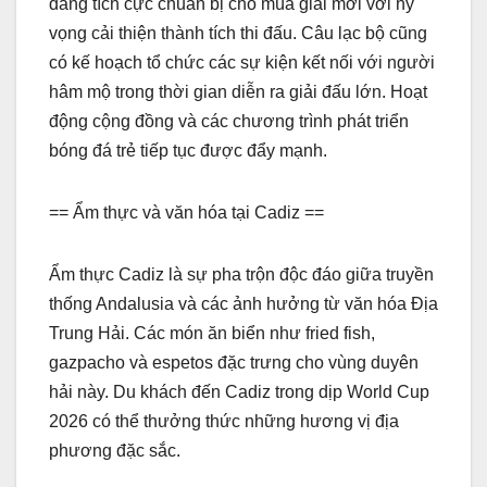
đang tích cực chuẩn bị cho mùa giải mới với hy
vọng cải thiện thành tích thi đấu. Câu lạc bộ cũng
có kế hoạch tổ chức các sự kiện kết nối với người
hâm mộ trong thời gian diễn ra giải đấu lớn. Hoạt
động cộng đồng và các chương trình phát triển
bóng đá trẻ tiếp tục được đẩy mạnh.
== Ẩm thực và văn hóa tại Cadiz ==
Ẩm thực Cadiz là sự pha trộn độc đáo giữa truyền
thống Andalusia và các ảnh hưởng từ văn hóa Địa
Trung Hải. Các món ăn biển như fried fish,
gazpacho và espetos đặc trưng cho vùng duyên
hải này. Du khách đến Cadiz trong dịp World Cup
2026 có thể thưởng thức những hương vị địa
phương đặc sắc.