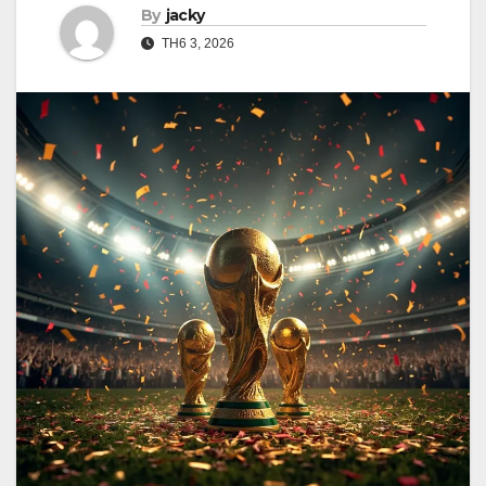
By
jacky
TH6 3, 2026