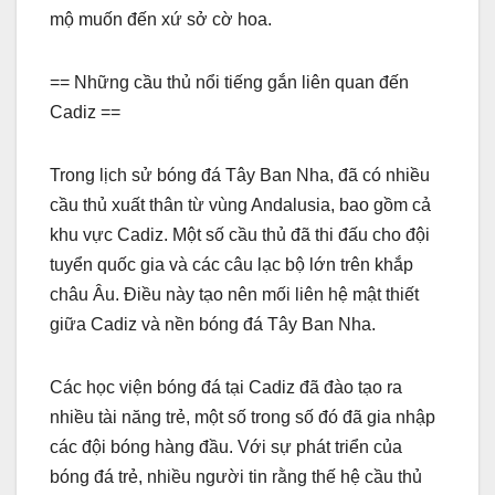
mộ muốn đến xứ sở cờ hoa.
== Những cầu thủ nổi tiếng gắn liên quan đến
Cadiz ==
Trong lịch sử bóng đá Tây Ban Nha, đã có nhiều
cầu thủ xuất thân từ vùng Andalusia, bao gồm cả
khu vực Cadiz. Một số cầu thủ đã thi đấu cho đội
tuyển quốc gia và các câu lạc bộ lớn trên khắp
châu Âu. Điều này tạo nên mối liên hệ mật thiết
giữa Cadiz và nền bóng đá Tây Ban Nha.
Các học viện bóng đá tại Cadiz đã đào tạo ra
nhiều tài năng trẻ, một số trong số đó đã gia nhập
các đội bóng hàng đầu. Với sự phát triển của
bóng đá trẻ, nhiều người tin rằng thế hệ cầu thủ