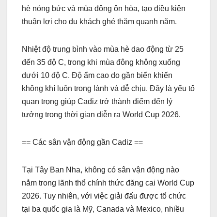
hè nóng bức và mùa đông ôn hòa, tạo điều kiện
thuận lợi cho du khách ghé thăm quanh năm.
Nhiệt độ trung bình vào mùa hè dao động từ 25
đến 35 độ C, trong khi mùa đông không xuống
dưới 10 độ C. Độ ẩm cao do gần biển khiến
không khí luôn trong lành và dễ chịu. Đây là yếu tố
quan trọng giúp Cadiz trở thành điểm đến lý
tưởng trong thời gian diễn ra World Cup 2026.
== Các sân vận động gần Cadiz ==
Tại Tây Ban Nha, không có sân vận động nào
nằm trong lãnh thổ chính thức đăng cai World Cup
2026. Tuy nhiên, với việc giải đấu được tổ chức
tại ba quốc gia là Mỹ, Canada và Mexico, nhiều