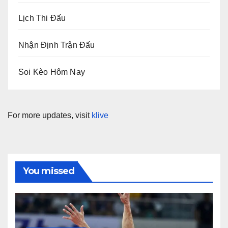
Lịch Thi Đấu
Nhận Định Trận Đấu
Soi Kèo Hôm Nay
For more updates, visit
klive
You missed