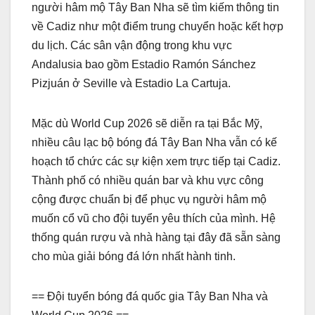
người hâm mộ Tây Ban Nha sẽ tìm kiếm thông tin
về Cadiz như một điểm trung chuyển hoặc kết hợp
du lịch. Các sân vận động trong khu vực
Andalusia bao gồm Estadio Ramón Sánchez
Pizjuán ở Seville và Estadio La Cartuja.
Mặc dù World Cup 2026 sẽ diễn ra tại Bắc Mỹ,
nhiều câu lạc bộ bóng đá Tây Ban Nha vẫn có kế
hoạch tổ chức các sự kiện xem trực tiếp tại Cadiz.
Thành phố có nhiều quán bar và khu vực công
cộng được chuẩn bị để phục vụ người hâm mộ
muốn cổ vũ cho đội tuyển yêu thích của mình. Hệ
thống quán rượu và nhà hàng tại đây đã sẵn sàng
cho mùa giải bóng đá lớn nhất hành tinh.
== Đội tuyển bóng đá quốc gia Tây Ban Nha và