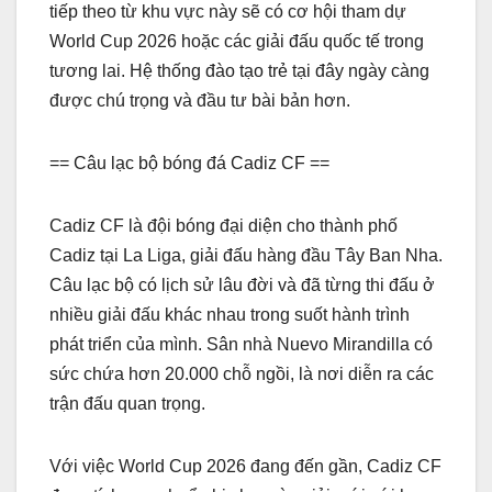
tiếp theo từ khu vực này sẽ có cơ hội tham dự
World Cup 2026 hoặc các giải đấu quốc tế trong
tương lai. Hệ thống đào tạo trẻ tại đây ngày càng
được chú trọng và đầu tư bài bản hơn.
== Câu lạc bộ bóng đá Cadiz CF ==
Cadiz CF là đội bóng đại diện cho thành phố
Cadiz tại La Liga, giải đấu hàng đầu Tây Ban Nha.
Câu lạc bộ có lịch sử lâu đời và đã từng thi đấu ở
nhiều giải đấu khác nhau trong suốt hành trình
phát triển của mình. Sân nhà Nuevo Mirandilla có
sức chứa hơn 20.000 chỗ ngồi, là nơi diễn ra các
trận đấu quan trọng.
Với việc World Cup 2026 đang đến gần, Cadiz CF