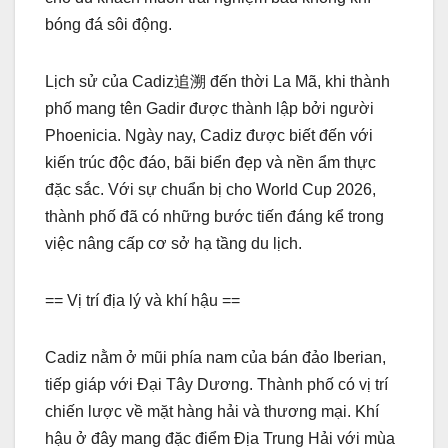
bóng đá sôi động.
Lịch sử của Cadiz追溯 đến thời La Mã, khi thành
phố mang tên Gadir được thành lập bởi người
Phoenicia. Ngày nay, Cadiz được biết đến với
kiến trúc độc đáo, bãi biển đẹp và nền ẩm thực
đặc sắc. Với sự chuẩn bị cho World Cup 2026,
thành phố đã có những bước tiến đáng kể trong
việc nâng cấp cơ sở hạ tầng du lịch.
== Vị trí địa lý và khí hậu ==
Cadiz nằm ở mũi phía nam của bán đảo Iberian,
tiếp giáp với Đại Tây Dương. Thành phố có vị trí
chiến lược về mặt hàng hải và thương mại. Khí
hậu ở đây mang đặc điểm Địa Trung Hải với mùa