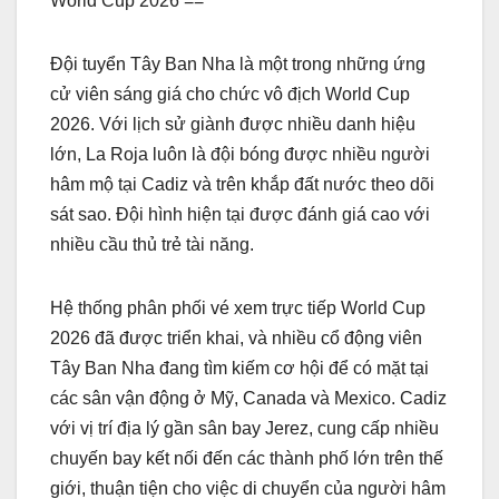
World Cup 2026 ==
Đội tuyển Tây Ban Nha là một trong những ứng
cử viên sáng giá cho chức vô địch World Cup
2026. Với lịch sử giành được nhiều danh hiệu
lớn, La Roja luôn là đội bóng được nhiều người
hâm mộ tại Cadiz và trên khắp đất nước theo dõi
sát sao. Đội hình hiện tại được đánh giá cao với
nhiều cầu thủ trẻ tài năng.
Hệ thống phân phối vé xem trực tiếp World Cup
2026 đã được triển khai, và nhiều cổ động viên
Tây Ban Nha đang tìm kiếm cơ hội để có mặt tại
các sân vận động ở Mỹ, Canada và Mexico. Cadiz
với vị trí địa lý gần sân bay Jerez, cung cấp nhiều
chuyến bay kết nối đến các thành phố lớn trên thế
giới, thuận tiện cho việc di chuyển của người hâm