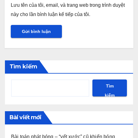
Lưu tên của tôi, email, và trang web trong trình duyệt
này cho lần bình luận kế tiếp của tôi.
Tìm kiếm
Tìm
kiếm
Bài viết mới
Bài toán phát bóng – “vết xước” cũ khiến bóng