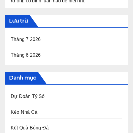
Không có bình luận nào để hiển thị.
Lưu trữ
Tháng 7 2026
Tháng 6 2026
Danh mục
Dự Đoán Tỷ Số
Kèo Nhà Cái
Kết Quả Bóng Đá