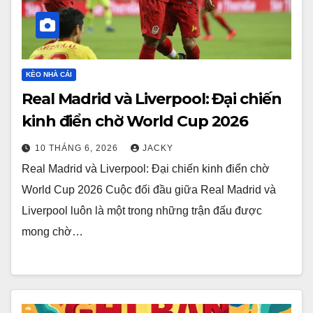
KÈO NHÀ CÁI
Real Madrid và Liverpool: Đại chiến
kinh điển chờ World Cup 2026
10 THÁNG 6, 2026
JACKY
Real Madrid và Liverpool: Đại chiến kinh điển chờ
World Cup 2026 Cuộc đối đầu giữa Real Madrid và
Liverpool luôn là một trong những trận đấu được
mong chờ…