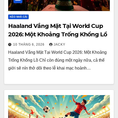
KÈO NHÀ CÁI
Haaland Vắng Mặt Tại World Cup
2026: Một Khoảng Trống Khổng Lồ
10 THÁNG 6, 2026
JACKY
Haaland Vắng Mặt Tại World Cup 2026: Một Khoảng
Trống Khổng Lồ Chỉ còn đúng một ngày nữa, cả thế
giới sẽ nín thở dõi theo lễ khai mạc hoành…