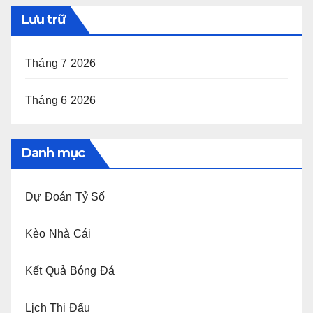
Lưu trữ
Tháng 7 2026
Tháng 6 2026
Danh mục
Dự Đoán Tỷ Số
Kèo Nhà Cái
Kết Quả Bóng Đá
Lịch Thi Đấu