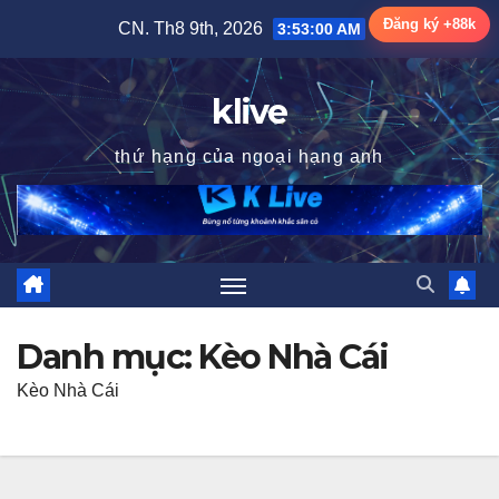
Skip
Đăng ký +88k
CN. Th8 9th, 2026
3:53:02 AM
to
content
klive
thứ hạng của ngoại hạng anh
Danh mục:
Kèo Nhà Cái
Kèo Nhà Cái