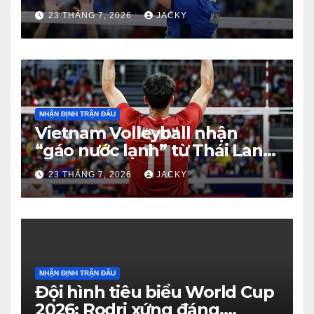
nam Việt Nam trả giá đắt
23 THÁNG 7, 2026
JACKY
trước Thái Lan
NHẬN ĐỊNH TRẬN ĐẤU
Vietnam Volleyball nhận
“gáo nước lạnh” từ Thái Lan:
Từ dẫn 2-0 đến thua ngược 2-
23 THÁNG 7, 2026
JACKY
3 đầy tiếc nuối
NHẬN ĐỊNH TRẬN ĐẤU
Đội hình tiêu biểu World Cup
2026: Rodri xứng đáng,