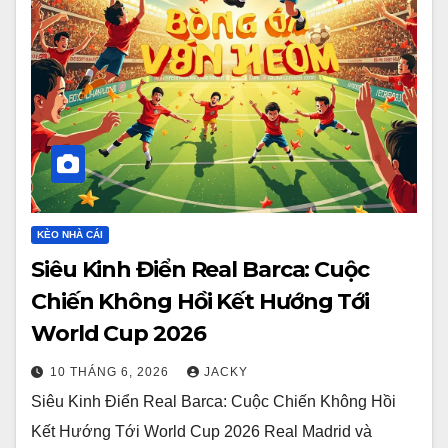
KÈO NHÀ CÁI
Siêu Kinh Điển Real Barca: Cuộc
Chiến Không Hồi Kết Hướng Tới
World Cup 2026
10 THÁNG 6, 2026
JACKY
Siêu Kinh Điển Real Barca: Cuộc Chiến Không Hồi
Kết Hướng Tới World Cup 2026 Real Madrid và