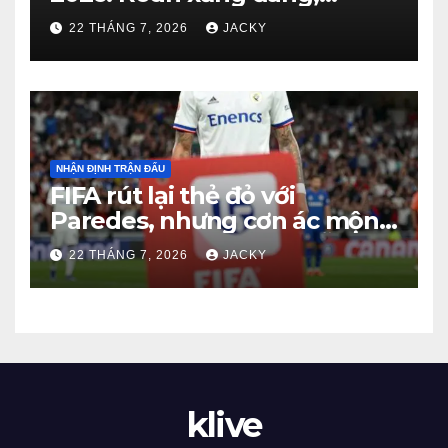
Haaland viết cổ tích, Vozinha
22 THÁNG 7, 2026
JACKY
gây bất ngờ
NHẬN ĐỊNH TRẬN ĐẤU
FIFA rút lại thẻ đỏ với
Paredes, nhưng cơn ác mộng
kỷ luật của Argentina vẫn
22 THÁNG 7, 2026
JACKY
chưa kết thúc
klive