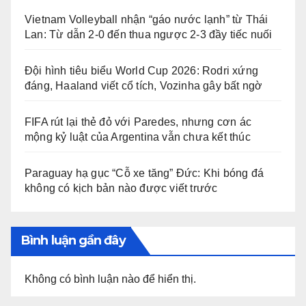
Vietnam Volleyball nhận “gáo nước lạnh” từ Thái
Lan: Từ dẫn 2-0 đến thua ngược 2-3 đầy tiếc nuối
Đội hình tiêu biểu World Cup 2026: Rodri xứng
đáng, Haaland viết cổ tích, Vozinha gây bất ngờ
FIFA rút lại thẻ đỏ với Paredes, nhưng cơn ác
mộng kỷ luật của Argentina vẫn chưa kết thúc
Paraguay hạ gục “Cỗ xe tăng” Đức: Khi bóng đá
không có kịch bản nào được viết trước
Bình luận gần đây
Không có bình luận nào để hiển thị.