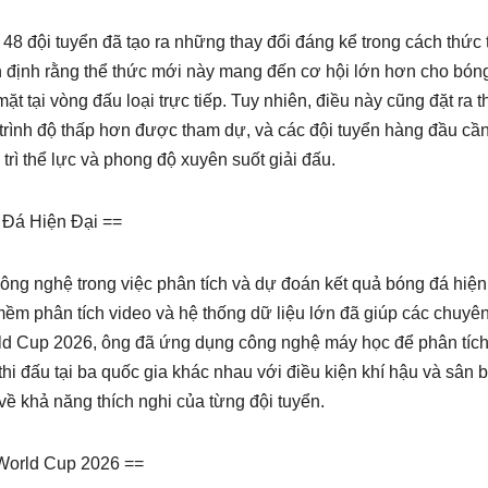
8 đội tuyển đã tạo ra những thay đổi đáng kể trong cách thức 
ận định rằng thể thức mới này mang đến cơ hội lớn hơn cho bón
t tại vòng đấu loại trực tiếp. Tuy nhiên, điều này cũng đặt ra 
ó trình độ thấp hơn được tham dự, và các đội tuyển hàng đầu cầ
trì thể lực và phong độ xuyên suốt giải đấu.
 Đá Hiện Đại ==
ông nghệ trong việc phân tích và dự đoán kết quả bóng đá hiện 
ềm phân tích video và hệ thống dữ liệu lớn đã giúp các chuyên
orld Cup 2026, ông đã ứng dụng công nghệ máy học để phân tích
hi đấu tại ba quốc gia khác nhau với điều kiện khí hậu và sân b
ề khả năng thích nghi của từng đội tuyển.
World Cup 2026 ==