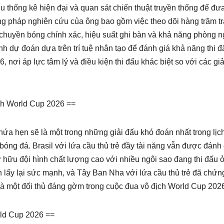
u thống kê hiện đại và quan sát chiến thuật truyền thống để đưa
ng pháp nghiên cứu của ông bao gồm việc theo dõi hàng trăm t
ần chuyền bóng chính xác, hiệu suất ghi bàn và khả năng phòng 
ình dự đoán dựa trên trí tuệ nhân tạo để đánh giá khả năng thi đ
 nơi áp lực tâm lý và điều kiện thi đấu khác biệt so với các gi
h World Cup 2026 ==
ứa hẹn sẽ là một trong những giải đấu khó đoán nhất trong lịc
óng đá. Brasil với lứa cầu thủ trẻ đầy tài năng vẫn được đánh 
 hữu đội hình chất lượng cao với nhiều ngôi sao đang thi đấu 
n lấy lại sức mạnh, và Tây Ban Nha với lứa cầu thủ trẻ đã chứn
là một đối thủ đáng gờm trong cuộc đua vô địch World Cup 202
ld Cup 2026 ==