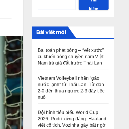
kiếm
Bài viết mới
Bài toán phát bóng – “vết xước”
cũ khiến bóng chuyền nam Việt
Nam trả giá đắt trước Thái Lan
Vietnam Volleyball nhận “gáo
nước lạnh” từ Thái Lan: Từ dẫn
2-0 đến thua ngược 2-3 đầy tiếc
nuối
Đội hình tiêu biểu World Cup
2026: Rodri xứng đáng, Haaland
viết cổ tích, Vozinha gây bất ngờ