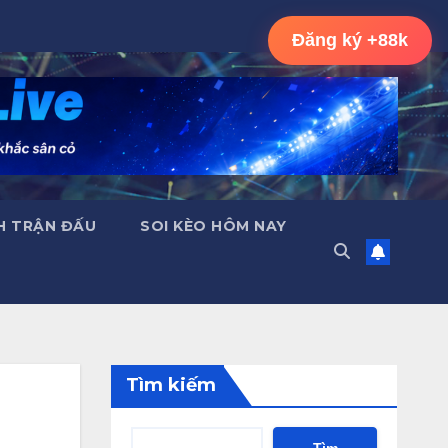
Đăng ký +88k
H TRẬN ĐẤU
SOI KÈO HÔM NAY
Tìm kiếm
Tìm