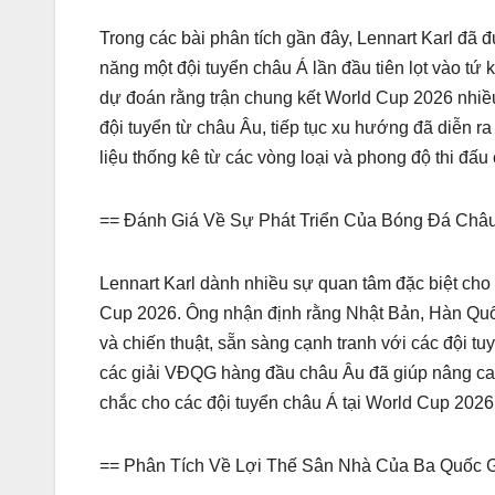
Trong các bài phân tích gần đây, Lennart Karl đã
năng một đội tuyển châu Á lần đầu tiên lọt vào t
dự đoán rằng trận chung kết World Cup 2026 nhiề
đội tuyển từ châu Âu, tiếp tục xu hướng đã diễn r
liệu thống kê từ các vòng loại và phong độ thi đấu
== Đánh Giá Về Sự Phát Triển Của Bóng Đá Châ
Lennart Karl dành nhiều sự quan tâm đặc biệt cho 
Cup 2026. Ông nhận định rằng Nhật Bản, Hàn Quốc
và chiến thuật, sẵn sàng cạnh tranh với các đội tuy
các giải VĐQG hàng đầu châu Âu đã giúp nâng cao 
chắc cho các đội tuyển châu Á tại World Cup 2026
== Phân Tích Về Lợi Thế Sân Nhà Của Ba Quốc 