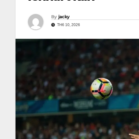
By
jacky
TH6 10, 2026