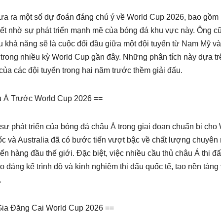
 đưa ra một số dự đoán đáng chú ý về World Cup 2026, bao gồm
ứ kết nhờ sự phát triển mạnh mẽ của bóng đá khu vực này. Ông c
u khả năng sẽ là cuộc đối đầu giữa một đội tuyển từ Nam Mỹ v
a trong nhiều kỳ World Cup gần đây. Những phân tích này dựa t
 của các đội tuyển trong hai năm trước thềm giải đấu.
u Á Trước World Cup 2026 ==
sự phát triển của bóng đá châu Á trong giai đoạn chuẩn bị cho
 và Australia đã có bước tiến vượt bậc về chất lượng chuyên
ển hàng đầu thế giới. Đặc biệt, việc nhiều cầu thủ châu Á thi đấ
đáng kể trình độ và kinh nghiệm thi đấu quốc tế, tạo nền tảng
.
Gia Đăng Cai World Cup 2026 ==