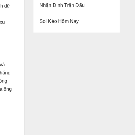
Nhận Định Trận Đấu
ch dữ
.
Soi Kèo Hôm Nay
 xu
 và
tháng
bóng
ủa ông