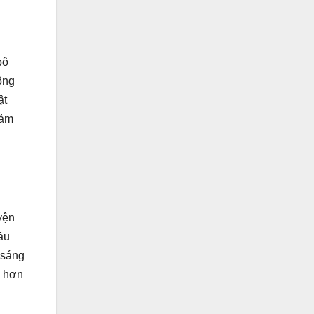
bộ
ông
ật
đảm
yện
ầu
a sáng
g hơn