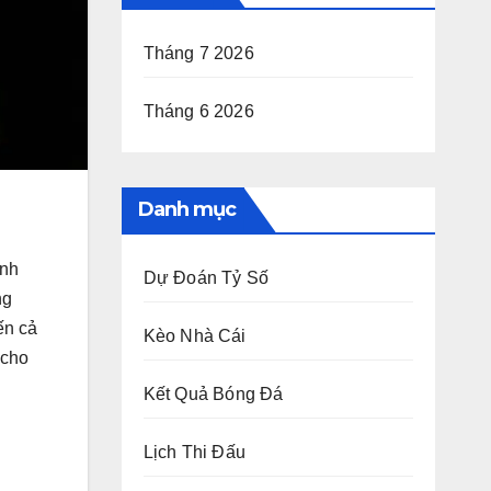
Tháng 7 2026
Tháng 6 2026
Danh mục
ành
Dự Đoán Tỷ Số
ng
ến cả
Kèo Nhà Cái
 cho
Kết Quả Bóng Đá
Lịch Thi Đấu