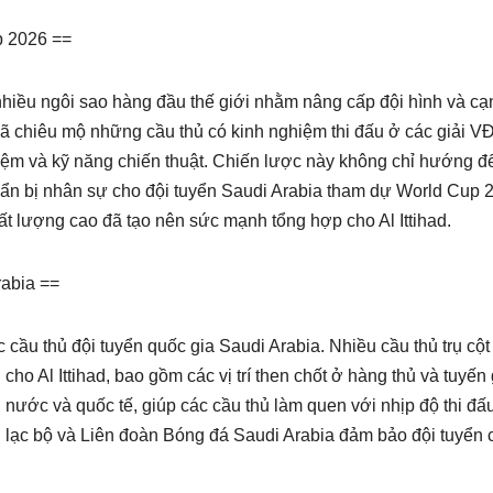
 2026 ==
nhiều ngôi sao hàng đầu thế giới nhằm nâng cấp đội hình và cạ
ộ đã chiêu mộ những cầu thủ có kinh nghiệm thi đấu ở các giải 
hiệm và kỹ năng chiến thuật. Chiến lược này không chỉ hướng đ
uẩn bị nhân sự cho đội tuyển Saudi Arabia tham dự World Cup 
hất lượng cao đã tạo nên sức mạnh tổng hợp cho Al Ittihad.
abia ==
ác cầu thủ đội tuyển quốc gia Saudi Arabia. Nhiều cầu thủ trụ cột
ho Al Ittihad, bao gồm các vị trí then chốt ở hàng thủ và tuyến 
g nước và quốc tế, giúp các cầu thủ làm quen với nhịp độ thi đấ
 lạc bộ và Liên đoàn Bóng đá Saudi Arabia đảm bảo đội tuyển 