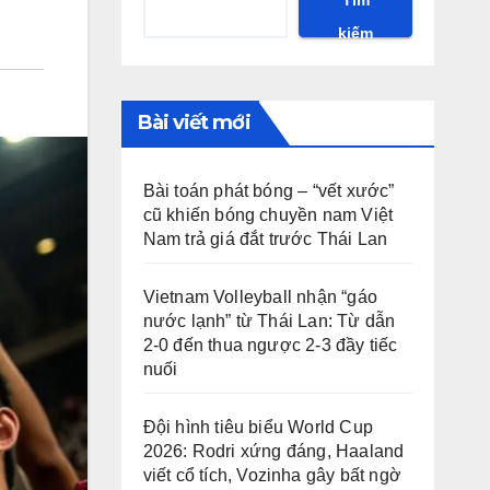
kiếm
Bài viết mới
Bài toán phát bóng – “vết xước”
cũ khiến bóng chuyền nam Việt
Nam trả giá đắt trước Thái Lan
Vietnam Volleyball nhận “gáo
nước lạnh” từ Thái Lan: Từ dẫn
2-0 đến thua ngược 2-3 đầy tiếc
nuối
Đội hình tiêu biểu World Cup
2026: Rodri xứng đáng, Haaland
viết cổ tích, Vozinha gây bất ngờ