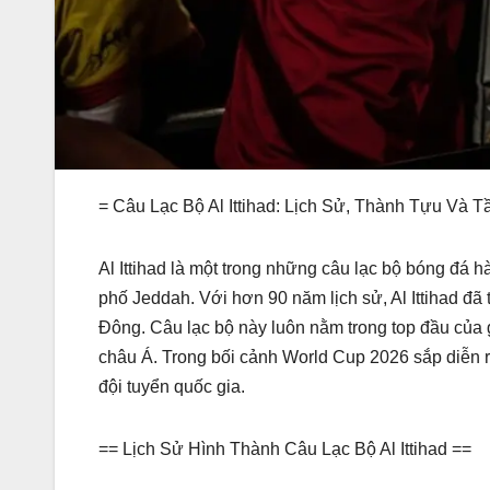
= Câu Lạc Bộ Al Ittihad: Lịch Sử, Thành Tựu Và
Al Ittihad là một trong những câu lạc bộ bóng đá 
phố Jeddah. Với hơn 90 năm lịch sử, Al Ittihad đã
Đông. Câu lạc bộ này luôn nằm trong top đầu của 
châu Á. Trong bối cảnh World Cup 2026 sắp diễn ra, 
đội tuyển quốc gia.
== Lịch Sử Hình Thành Câu Lạc Bộ Al Ittihad ==