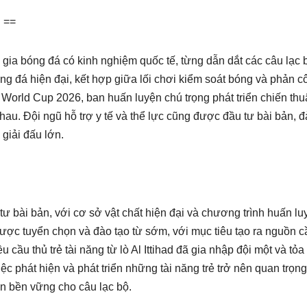
 ==
gia bóng đá có kinh nghiệm quốc tế, từng dẫn dắt các câu lạc 
ng đá hiện đại, kết hợp giữa lối chơi kiểm soát bóng và phản c
World Cup 2026, ban huấn luyện chú trọng phát triển chiến thu
 nhau. Đội ngũ hỗ trợ y tế và thể lực cũng được đầu tư bài bản, 
 giải đấu lớn.
 tư bài bản, với cơ sở vật chất hiện đại và chương trình huấn lu
ược tuyển chọn và đào tạo từ sớm, với mục tiêu tạo ra nguồn c
u cầu thủ trẻ tài năng từ lò Al Ittihad đã gia nhập đội một và tỏ
ệc phát hiện và phát triển những tài năng trẻ trở nên quan trọn
ển bền vững cho câu lạc bộ.