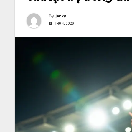
By
jacky
TH6 4, 2026