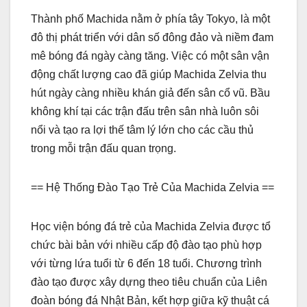
Thành phố Machida nằm ở phía tây Tokyo, là một
đô thị phát triển với dân số đông đảo và niềm đam
mê bóng đá ngày càng tăng. Việc có một sân vận
động chất lượng cao đã giúp Machida Zelvia thu
hút ngày càng nhiều khán giả đến sân cổ vũ. Bầu
không khí tại các trận đấu trên sân nhà luôn sôi
nổi và tạo ra lợi thế tâm lý lớn cho các cầu thủ
trong mỗi trận đấu quan trọng.
== Hệ Thống Đào Tạo Trẻ Của Machida Zelvia ==
Học viện bóng đá trẻ của Machida Zelvia được tổ
chức bài bản với nhiều cấp độ đào tạo phù hợp
với từng lứa tuổi từ 6 đến 18 tuổi. Chương trình
đào tạo được xây dựng theo tiêu chuẩn của Liên
đoàn bóng đá Nhật Bản, kết hợp giữa kỹ thuật cá