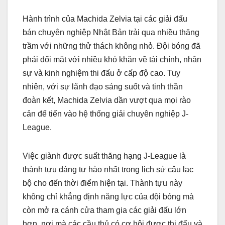
Hành trình của Machida Zelvia tại các giải đấu
bán chuyên nghiệp Nhật Bản trải qua nhiều thăng
trầm với những thử thách không nhỏ. Đội bóng đã
phải đối mặt với nhiều khó khăn về tài chính, nhân
sự và kinh nghiệm thi đấu ở cấp độ cao. Tuy
nhiên, với sự lãnh đạo sáng suốt và tinh thần
đoàn kết, Machida Zelvia dần vượt qua mọi rào
cản để tiến vào hệ thống giải chuyên nghiệp J-
League.
Việc giành được suất thăng hạng J-League là
thành tựu đáng tự hào nhất trong lịch sử câu lạc
bộ cho đến thời điểm hiện tại. Thành tựu này
không chỉ khẳng định năng lực của đội bóng mà
còn mở ra cánh cửa tham gia các giải đấu lớn
hơn, nơi mà các cầu thủ có cơ hội được thi đấu và