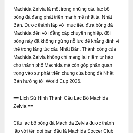
Machida Zelvia là một trong những câu lạc bộ
bóng đá đang phát triển mạnh mẽ nhất tại Nhật
Bản. Được thành lập với mục tiêu đưa bóng đá
Machida đến với đẳng cấp chuyên nghiệp, đội
bóng này đã không ngừng nỗ lực để khẳng định vị
thế trong làng túc cầu Nhật Bản. Thành công của
Machida Zelvia không chỉ mang lại niềm tự hào
cho thành phố Machida mà còn góp phần quan
trọng vào sự phát triển chung của bóng đá Nhật
Bản hướng tới World Cup 2026.
== Lịch Sử Hình Thành Câu Lạc Bộ Machida
Zelvia ==
Câu lạc bộ bóng đá Machida Zelvia được thành
lập với tên gọi ban đầu là Machida Soccer Club,