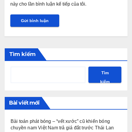
này cho lần bình luận kế tiếp của tôi.
Tìm kiếm
Tìm
kiếm
Bài viết mới
Bài toán phát bóng – “vết xước” cũ khiến bóng
chuyền nam Việt Nam trả giá đắt trước Thái Lan