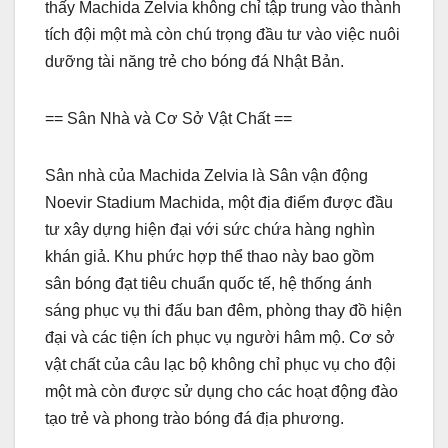
thấy Machida Zelvia không chỉ tập trung vào thành
tích đội một mà còn chú trọng đầu tư vào việc nuôi
dưỡng tài năng trẻ cho bóng đá Nhật Bản.
== Sân Nhà và Cơ Sở Vật Chất ==
Sân nhà của Machida Zelvia là Sân vận động
Noevir Stadium Machida, một địa điểm được đầu
tư xây dựng hiện đại với sức chứa hàng nghìn
khán giả. Khu phức hợp thể thao này bao gồm
sân bóng đạt tiêu chuẩn quốc tế, hệ thống ánh
sáng phục vụ thi đấu ban đêm, phòng thay đồ hiện
đại và các tiện ích phục vụ người hâm mộ. Cơ sở
vật chất của câu lạc bộ không chỉ phục vụ cho đội
một mà còn được sử dụng cho các hoạt động đào
tạo trẻ và phong trào bóng đá địa phương.