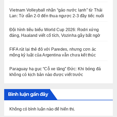
Vietnam Volleyball nhận “gáo nước lạnh” từ Thái
Lan: Từ dẫn 2-0 đến thua ngược 2-3 đầy tiếc nuối
Đội hình tiêu biểu World Cup 2026: Rodri xứng
đáng, Haaland viết cổ tích, Vozinha gây bất ngờ
FIFA rút lại thẻ đỏ với Paredes, nhưng cơn ác
mộng kỷ luật của Argentina vẫn chưa kết thúc
Paraguay hạ gục “Cỗ xe tăng” Đức: Khi bóng đá
không có kịch bản nào được viết trước
Bình luận gần đây
Không có bình luận nào để hiển thị.