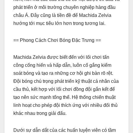
phát triển ở môi trường chuyên nghiệp hàng đầu
châu Á. Đây cũng là tiền đề để Machida Zelvia
hướng tới mục tiêu lớn hơn trong tương lai.
== Phong Cách Chơi Bóng Đặc Trưng ==
Machida Zelvia được biết đến với lối chơi tấn
công cống hiến và hấp dẫn, luôn cố gắng kiểm
soát bóng và tạo ra những cơ hội ghi bàn rõ rệt.
Đội bóng chú trọng phát triển kỹ thuật cá nhân của
cầu thủ, kết hợp với lối chơi đồng đội gắn kết để
tạo nên sức mạnh tổng thể. Hệ thống chiến thuật
linh hoạt cho phép đội thích ứng với nhiều đối thủ
khác nhau trong giải đấu.
Dưới sự dẫn dắt của các huấn luyện viên có tầm