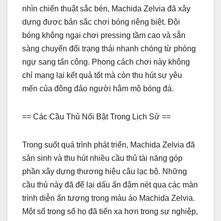
nhìn chiến thuật sắc bén, Machida Zelvia đã xây
dựng được bản sắc chơi bóng riêng biệt. Đội
bóng không ngại chơi pressing tầm cao và sẵn
sàng chuyển đổi trạng thái nhanh chóng từ phòng
ngự sang tấn công. Phong cách chơi này không
chỉ mang lại kết quả tốt mà còn thu hút sự yêu
mến của đông đảo người hâm mộ bóng đá.
== Các Cầu Thủ Nổi Bật Trong Lịch Sử ==
Trong suốt quá trình phát triển, Machida Zelvia đã
sản sinh và thu hút nhiều cầu thủ tài năng góp
phần xây dựng thương hiệu câu lạc bộ. Những
cầu thủ này đã để lại dấu ấn đậm nét qua các màn
trình diễn ấn tượng trong màu áo Machida Zelvia.
Một số trong số họ đã tiến xa hơn trong sự nghiệp,