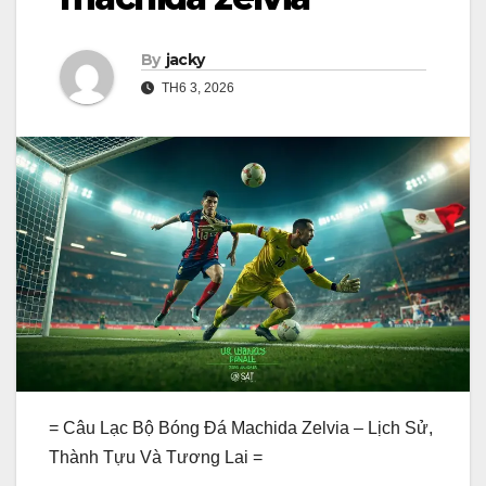
By
jacky
TH6 3, 2026
= Câu Lạc Bộ Bóng Đá Machida Zelvia – Lịch Sử,
Thành Tựu Và Tương Lai =