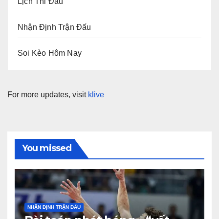
Lịch Thi Đấu
Nhận Định Trận Đấu
Soi Kèo Hôm Nay
For more updates, visit
klive
You missed
NHẬN ĐỊNH TRẬN ĐẤU