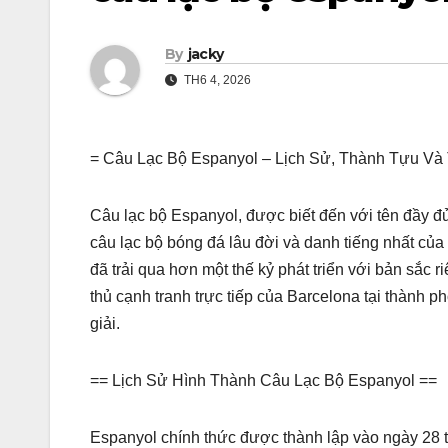
By
jacky
TH6 4, 2026
= Câu Lạc Bộ Espanyol – Lịch Sử, Thành Tựu Và 
Câu lạc bộ Espanyol, được biết đến với tên đầy đ
câu lạc bộ bóng đá lâu đời và danh tiếng nhất củ
đã trải qua hơn một thế kỷ phát triển với bản sắc 
thủ cạnh tranh trực tiếp của Barcelona tại thành 
giải.
== Lịch Sử Hình Thành Câu Lạc Bộ Espanyol ==
Espanyol chính thức được thành lập vào ngày 28 