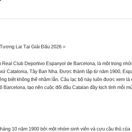
Tương Lai Tại Giải Đấu 2026 =
ủ Real Club Deportivo Espanyol de Barcelona, là một trong nh
a xứ Catalonia, Tây Ban Nha. Được thành lập từ năm 1900, Esp
riêng biệt không thể nhầm lẫn. Câu lạc bộ này luôn được xem là 
phố Barcelona, tạo nên cuộc đối đầu Catalan đầy kịch tính mỗi m
tháng 10 năm 1900 bởi một nhóm sinh viên và cựu cầu thủ của