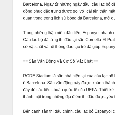
Barcelona. Ngay từ những ngày đầu, câu lạc bộ đã
đồng phục đặc trưng được gọi với cái tên thân mật
quan trọng trong lịch sử bóng đá Barcelona, mở 
Trong những thập niên đầu tiên, Espanyol nhanh 
Câu lạc bộ đã từng thi đấu tại sân Cornellà-El Pra
sở vật chất và hệ thống đào tạo trẻ đã giúp Espanyol
== Sân Vận Động Và Cơ Sở Vật Chất ==
RCDE Stadium là sân nhà hiện tại của câu lạc bộ 
ô Barcelona. Sân vận động này được khánh thành
đầy đủ các tiêu chuẩn quốc tế của UEFA. Thiết kế 
thành một trong những địa điểm thi đấu được yêu t
Bên cạnh sân thi đấu chính, câu lạc bộ Espanyol 