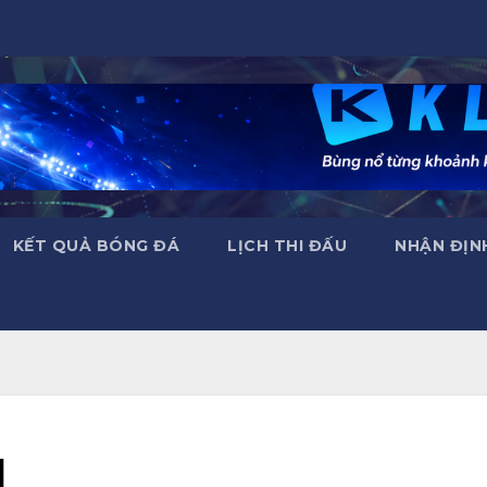
KẾT QUẢ BÓNG ĐÁ
LỊCH THI ĐẤU
NHẬN ĐỊN
l