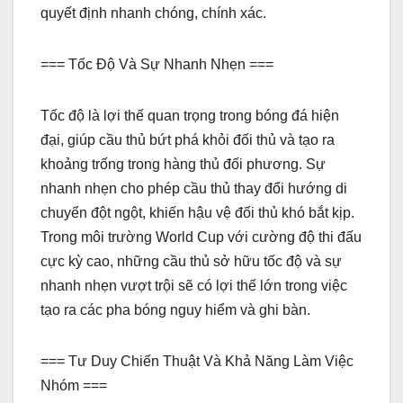
quyết định nhanh chóng, chính xác.
=== Tốc Độ Và Sự Nhanh Nhẹn ===
Tốc độ là lợi thế quan trọng trong bóng đá hiện
đại, giúp cầu thủ bứt phá khỏi đối thủ và tạo ra
khoảng trống trong hàng thủ đối phương. Sự
nhanh nhẹn cho phép cầu thủ thay đổi hướng di
chuyển đột ngột, khiến hậu vệ đối thủ khó bắt kịp.
Trong môi trường World Cup với cường độ thi đấu
cực kỳ cao, những cầu thủ sở hữu tốc độ và sự
nhanh nhẹn vượt trội sẽ có lợi thế lớn trong việc
tạo ra các pha bóng nguy hiểm và ghi bàn.
=== Tư Duy Chiến Thuật Và Khả Năng Làm Việc
Nhóm ===