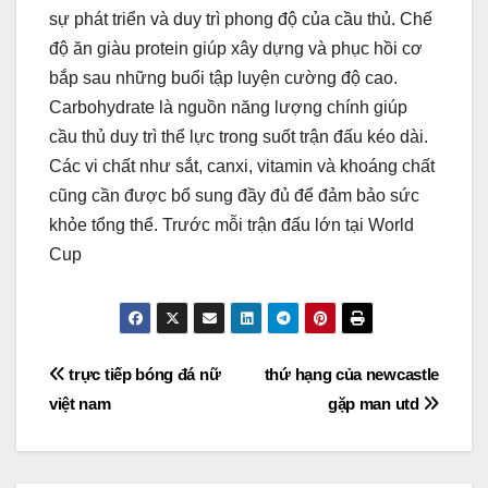
sự phát triển và duy trì phong độ của cầu thủ. Chế
độ ăn giàu protein giúp xây dựng và phục hồi cơ
bắp sau những buổi tập luyện cường độ cao.
Carbohydrate là nguồn năng lượng chính giúp
cầu thủ duy trì thể lực trong suốt trận đấu kéo dài.
Các vi chất như sắt, canxi, vitamin và khoáng chất
cũng cần được bổ sung đầy đủ để đảm bảo sức
khỏe tổng thể. Trước mỗi trận đấu lớn tại World
Cup
Điều
trực tiếp bóng đá nữ
thứ hạng của newcastle
việt nam
gặp man utd
hướng
bài