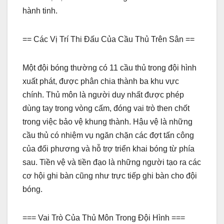
hành tinh.
== Các Vị Trí Thi Đấu Của Cầu Thủ Trên Sân ==
Một đội bóng thường có 11 cầu thủ trong đội hình
xuất phát, được phân chia thành ba khu vực
chính. Thủ môn là người duy nhất được phép
dùng tay trong vòng cấm, đóng vai trò then chốt
trong việc bảo vệ khung thành. Hậu vệ là những
cầu thủ có nhiệm vụ ngăn chặn các đợt tấn công
của đối phương và hỗ trợ triển khai bóng từ phía
sau. Tiền vệ và tiền đạo là những người tạo ra các
cơ hội ghi bàn cũng như trực tiếp ghi bàn cho đội
bóng.
=== Vai Trò Của Thủ Môn Trong Đội Hình ===