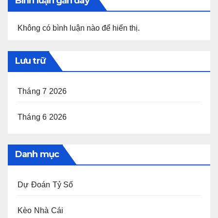
Bình luận gần đây
Không có bình luận nào để hiển thị.
Lưu trữ
Tháng 7 2026
Tháng 6 2026
Danh mục
Dự Đoán Tỷ Số
Kèo Nhà Cái