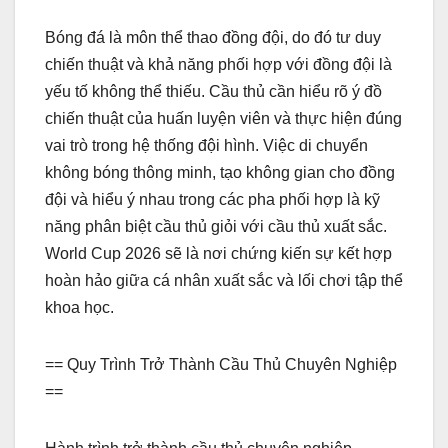
Bóng đá là môn thể thao đồng đội, do đó tư duy
chiến thuật và khả năng phối hợp với đồng đội là
yếu tố không thể thiếu. Cầu thủ cần hiểu rõ ý đồ
chiến thuật của huấn luyện viên và thực hiện đúng
vai trò trong hệ thống đội hình. Việc di chuyển
không bóng thông minh, tạo không gian cho đồng
đội và hiểu ý nhau trong các pha phối hợp là kỹ
năng phân biệt cầu thủ giỏi với cầu thủ xuất sắc.
World Cup 2026 sẽ là nơi chứng kiến sự kết hợp
hoàn hảo giữa cá nhân xuất sắc và lối chơi tập thể
khoa học.
== Quy Trình Trở Thành Cầu Thủ Chuyên Nghiệp
==