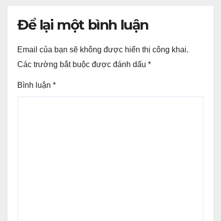
Để lại một bình luận
Email của bạn sẽ không được hiển thị công khai.
Các trường bắt buộc được đánh dấu
*
Bình luận
*