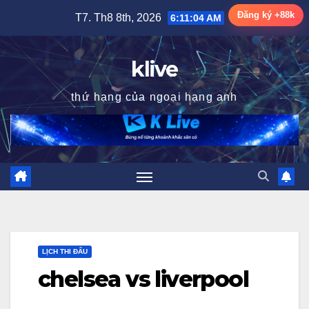
Skip
Đăng ký +88k
T7. Th8 8th, 2026
6:11:05 AM
to
content
klive
thứ hạng của ngoại hạng anh
LỊCH THI ĐẤU
chelsea vs liverpool