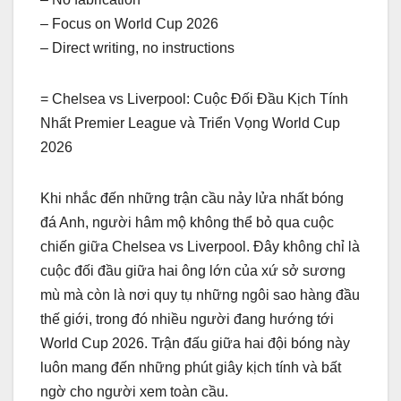
– Focus on World Cup 2026
– Direct writing, no instructions
= Chelsea vs Liverpool: Cuộc Đối Đầu Kịch Tính
Nhất Premier League và Triển Vọng World Cup
2026
Khi nhắc đến những trận cầu nảy lửa nhất bóng
đá Anh, người hâm mộ không thể bỏ qua cuộc
chiến giữa Chelsea vs Liverpool. Đây không chỉ là
cuộc đối đầu giữa hai ông lớn của xứ sở sương
mù mà còn là nơi quy tụ những ngôi sao hàng đầu
thế giới, trong đó nhiều người đang hướng tới
World Cup 2026. Trận đấu giữa hai đội bóng này
luôn mang đến những phút giây kịch tính và bất
ngờ cho người xem toàn cầu.