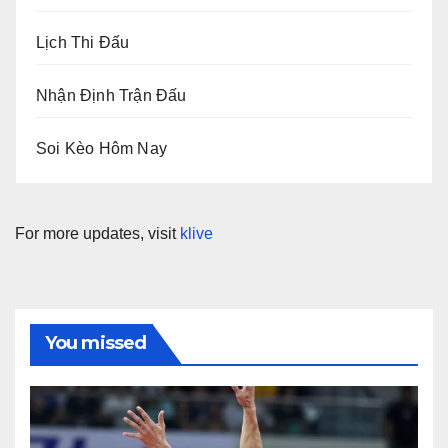
Lịch Thi Đấu
Nhận Định Trận Đấu
Soi Kèo Hôm Nay
For more updates, visit
klive
You missed