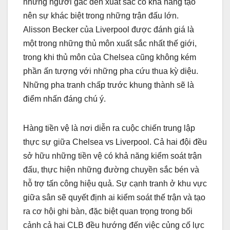
những người gác đền xuất sắc có khả năng tạo
nên sự khác biệt trong những trận đấu lớn.
Alisson Becker của Liverpool được đánh giá là
một trong những thủ môn xuất sắc nhất thế giới,
trong khi thủ môn của Chelsea cũng không kém
phần ấn tượng với những pha cứu thua kỳ diệu.
Những pha tranh chấp trước khung thành sẽ là
điểm nhấn đáng chú ý.
Hàng tiền vệ là nơi diễn ra cuộc chiến trung lập
thực sự giữa Chelsea vs Liverpool. Cả hai đội đều
sở hữu những tiền vệ có khả năng kiểm soát trận
đấu, thực hiện những đường chuyền sắc bén và
hỗ trợ tấn công hiệu quả. Sự cạnh tranh ở khu vực
giữa sân sẽ quyết định ai kiểm soát thế trận và tạo
ra cơ hội ghi bàn, đặc biệt quan trọng trong bối
cảnh cả hai CLB đều hướng đến việc củng cố lực