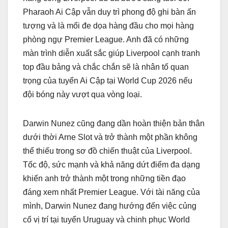
Pharaoh Ai Cập vẫn duy trì phong độ ghi bàn ấn
tượng và là mối đe dọa hàng đầu cho mọi hàng
phòng ngự Premier League. Anh đã có những
màn trình diễn xuất sắc giúp Liverpool cạnh tranh
top đầu bảng và chắc chắn sẽ là nhân tố quan
trọng của tuyển Ai Cập tại World Cup 2026 nếu
đội bóng này vượt qua vòng loại.
Darwin Nunez cũng đang dần hoàn thiện bản thân
dưới thời Arne Slot và trở thành một phần không
thể thiếu trong sơ đồ chiến thuật của Liverpool.
Tốc độ, sức mạnh và khả năng dứt điểm đa dạng
khiến anh trở thành một trong những tiền đạo
đáng xem nhất Premier League. Với tài năng của
mình, Darwin Nunez đang hướng đến việc củng
cố vị trí tại tuyển Uruguay và chinh phục World