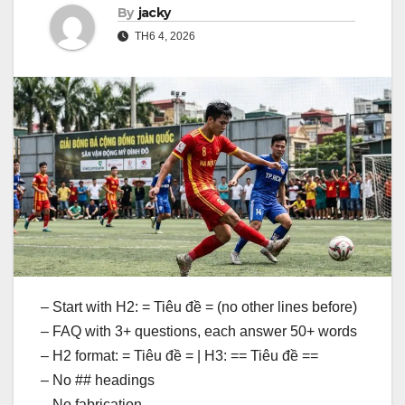
By
jacky
TH6 4, 2026
– Start with H2: = Tiêu đề = (no other lines before)
– FAQ with 3+ questions, each answer 50+ words
– H2 format: = Tiêu đề = | H3: == Tiêu đề ==
– No ## headings
– No fabrication