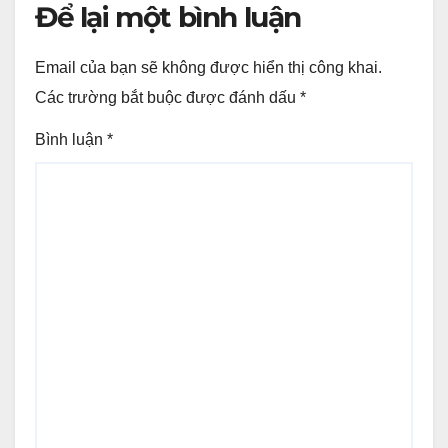
Để lại một bình luận
Email của bạn sẽ không được hiển thị công khai.
Các trường bắt buộc được đánh dấu
*
Bình luận
*