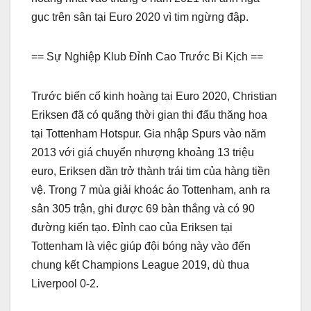
gục trên sân tại Euro 2020 vì tim ngừng đập.
== Sự Nghiệp Klub Đỉnh Cao Trước Bi Kịch ==
Trước biến cố kinh hoàng tại Euro 2020, Christian
Eriksen đã có quãng thời gian thi đấu thăng hoa
tại Tottenham Hotspur. Gia nhập Spurs vào năm
2013 với giá chuyển nhượng khoảng 13 triệu
euro, Eriksen dần trở thành trái tim của hàng tiền
vệ. Trong 7 mùa giải khoác áo Tottenham, anh ra
sân 305 trận, ghi được 69 bàn thắng và có 90
đường kiến tạo. Đỉnh cao của Eriksen tại
Tottenham là việc giúp đội bóng này vào đến
chung kết Champions League 2019, dù thua
Liverpool 0-2.