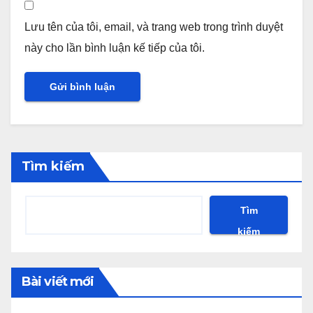
Lưu tên của tôi, email, và trang web trong trình duyệt
này cho lần bình luận kế tiếp của tôi.
Tìm kiếm
Tìm
kiếm
Bài viết mới