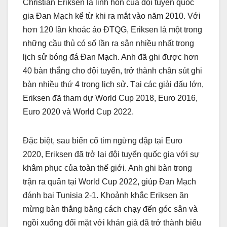
Christian Eriksen là linh hồn của đội tuyển quốc
gia Đan Mạch kể từ khi ra mắt vào năm 2010. Với
hơn 120 lần khoác áo ĐTQG, Eriksen là một trong
những cầu thủ có số lần ra sân nhiều nhất trong
lịch sử bóng đá Đan Mạch. Anh đã ghi được hơn
40 bàn thắng cho đội tuyển, trở thành chân sút ghi
bàn nhiều thứ 4 trong lịch sử. Tại các giải đấu lớn,
Eriksen đã tham dự World Cup 2018, Euro 2016,
Euro 2020 và World Cup 2022.
Đặc biệt, sau biến cố tim ngừng đập tại Euro
2020, Eriksen đã trở lại đội tuyển quốc gia với sự
khâm phục của toàn thế giới. Anh ghi bàn trong
trận ra quân tại World Cup 2022, giúp Đan Mạch
đánh bại Tunisia 2-1. Khoảnh khắc Eriksen ăn
mừng bàn thắng bằng cách chạy đến góc sân và
ngồi xuống đối mặt với khán giả đã trở thành biểu