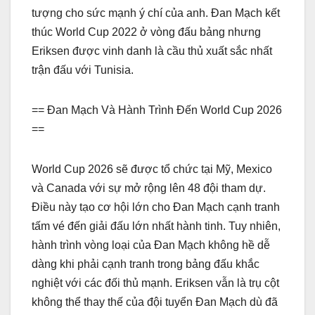
tượng cho sức mạnh ý chí của anh. Đan Mạch kết
thúc World Cup 2022 ở vòng đấu bảng nhưng
Eriksen được vinh danh là cầu thủ xuất sắc nhất
trận đấu với Tunisia.
== Đan Mạch Và Hành Trình Đến World Cup 2026
==
World Cup 2026 sẽ được tổ chức tại Mỹ, Mexico
và Canada với sự mở rộng lên 48 đội tham dự.
Điều này tạo cơ hội lớn cho Đan Mạch cạnh tranh
tấm vé đến giải đấu lớn nhất hành tinh. Tuy nhiên,
hành trình vòng loại của Đan Mạch không hề dễ
dàng khi phải cạnh tranh trong bảng đấu khắc
nghiệt với các đối thủ mạnh. Eriksen vẫn là trụ cột
không thể thay thế của đội tuyển Đan Mạch dù đã