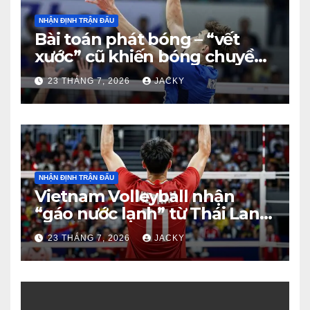
NHẬN ĐỊNH TRẬN ĐẤU
Bài toán phát bóng – “vết
xước” cũ khiến bóng chuyền
nam Việt Nam trả giá đắt
23 THÁNG 7, 2026
JACKY
trước Thái Lan
NHẬN ĐỊNH TRẬN ĐẤU
Vietnam Volleyball nhận
“gáo nước lạnh” từ Thái Lan:
Từ dẫn 2-0 đến thua ngược 2-
23 THÁNG 7, 2026
JACKY
3 đầy tiếc nuối