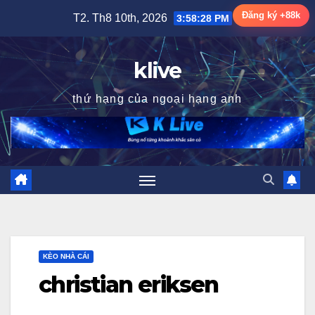
Skip
Đăng ký +88k
T2. Th8 10th, 2026
3:58:29 PM
to
content
klive
thứ hạng của ngoại hạng anh
KÈO NHÀ CÁI
christian eriksen