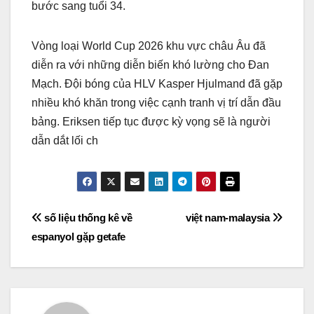
bước sang tuổi 34.
Vòng loại World Cup 2026 khu vực châu Âu đã
diễn ra với những diễn biến khó lường cho Đan
Mạch. Đội bóng của HLV Kasper Hjulmand đã gặp
nhiều khó khăn trong việc cạnh tranh vị trí dẫn đầu
bảng. Eriksen tiếp tục được kỳ vọng sẽ là người
dẫn dắt lối ch
Điều
số liệu thống kê về
việt nam-malaysia
espanyol gặp getafe
hướng
bài
viết