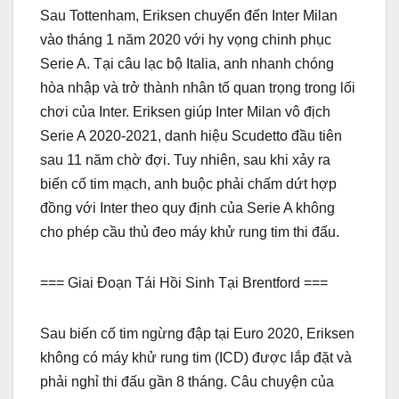
Sau Tottenham, Eriksen chuyển đến Inter Milan
vào tháng 1 năm 2020 với hy vọng chinh phục
Serie A. Tại câu lạc bộ Italia, anh nhanh chóng
hòa nhập và trở thành nhân tố quan trọng trong lối
chơi của Inter. Eriksen giúp Inter Milan vô địch
Serie A 2020-2021, danh hiệu Scudetto đầu tiên
sau 11 năm chờ đợi. Tuy nhiên, sau khi xảy ra
biến cố tim mạch, anh buộc phải chấm dứt hợp
đồng với Inter theo quy định của Serie A không
cho phép cầu thủ đeo máy khử rung tim thi đấu.
=== Giai Đoạn Tái Hồi Sinh Tại Brentford ===
Sau biến cố tim ngừng đập tại Euro 2020, Eriksen
không có máy khử rung tim (ICD) được lắp đặt và
phải nghỉ thi đấu gần 8 tháng. Câu chuyện của