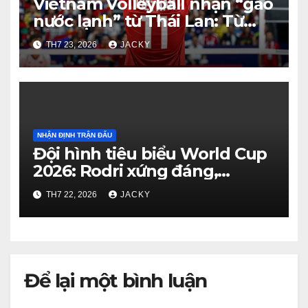
Vietnam Volleyball nhận “gáo
nước lạnh” từ Thái Lan: Từ
dẫn 2-0 đến thua ngược 2-3
TH7 23, 2026
JACKY
đầy tiếc nuối
NHẬN ĐỊNH TRẬN ĐẤU
Đội hình tiêu biểu World Cup
2026: Rodri xứng đáng,
Haaland viết cổ tích, Vozinha
TH7 22, 2026
JACKY
gây bất ngờ
Để lại một bình luận