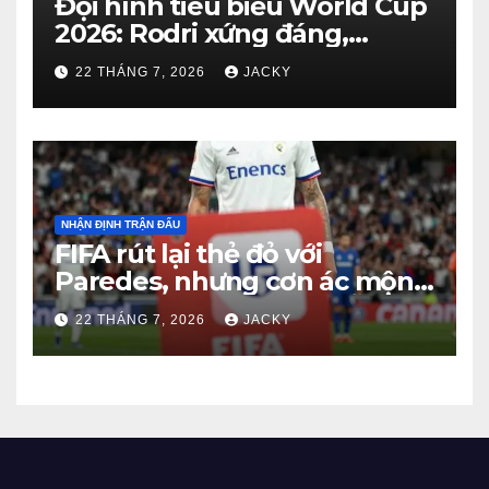
Đội hình tiêu biểu World Cup
2026: Rodri xứng đáng,
Haaland viết cổ tích, Vozinha
22 THÁNG 7, 2026
JACKY
gây bất ngờ
NHẬN ĐỊNH TRẬN ĐẤU
FIFA rút lại thẻ đỏ với
Paredes, nhưng cơn ác mộng
kỷ luật của Argentina vẫn
22 THÁNG 7, 2026
JACKY
chưa kết thúc