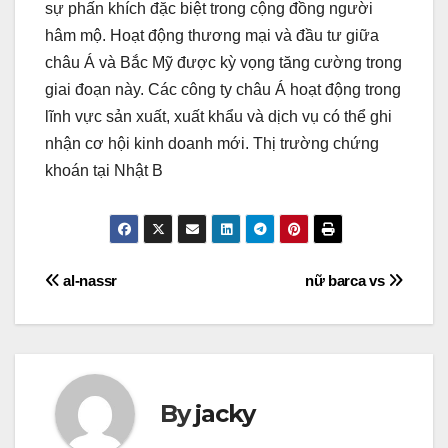
sự phấn khích đặc biệt trong cộng đồng người
hâm mộ. Hoạt động thương mại và đầu tư giữa
châu Á và Bắc Mỹ được kỳ vọng tăng cường trong
giai đoạn này. Các công ty châu Á hoạt động trong
lĩnh vực sản xuất, xuất khẩu và dịch vụ có thể ghi
nhận cơ hội kinh doanh mới. Thị trường chứng
khoán tại Nhật B
Điều
al-nassr
nữ barca vs
hướng
bài
viết
By
jacky