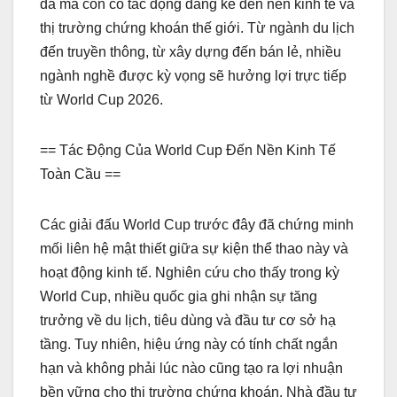
đá mà còn có tác động đáng kể đến nền kinh tế và
thị trường chứng khoán thế giới. Từ ngành du lịch
đến truyền thông, từ xây dựng đến bán lẻ, nhiều
ngành nghề được kỳ vọng sẽ hưởng lợi trực tiếp
từ World Cup 2026.
== Tác Động Của World Cup Đến Nền Kinh Tế
Toàn Cầu ==
Các giải đấu World Cup trước đây đã chứng minh
mối liên hệ mật thiết giữa sự kiện thể thao này và
hoạt động kinh tế. Nghiên cứu cho thấy trong kỳ
World Cup, nhiều quốc gia ghi nhận sự tăng
trưởng về du lịch, tiêu dùng và đầu tư cơ sở hạ
tầng. Tuy nhiên, hiệu ứng này có tính chất ngắn
hạn và không phải lúc nào cũng tạo ra lợi nhuận
bền vững cho thị trường chứng khoán. Nhà đầu tư