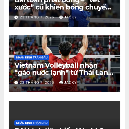
xước” cũ khiến bóng chuyền
nam Việt Nam trả giá đắt
23 THÁNG 7, 2026
JACKY
trước Thái Lan
NHẬN ĐỊNH TRẬN ĐẤU
Vietnam Volleyball nhận
“gáo nước lạnh” từ Thái Lan:
Từ dẫn 2-0 đến thua ngược 2-
23 THÁNG 7, 2026
JACKY
3 đầy tiếc nuối
NHẬN ĐỊNH TRẬN ĐẤU