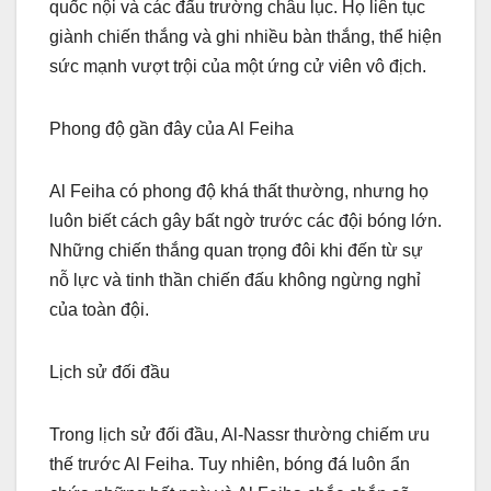
quốc nội và các đấu trường châu lục. Họ liên tục
giành chiến thắng và ghi nhiều bàn thắng, thể hiện
sức mạnh vượt trội của một ứng cử viên vô địch.
Phong độ gần đây của Al Feiha
Al Feiha có phong độ khá thất thường, nhưng họ
luôn biết cách gây bất ngờ trước các đội bóng lớn.
Những chiến thắng quan trọng đôi khi đến từ sự
nỗ lực và tinh thần chiến đấu không ngừng nghỉ
của toàn đội.
Lịch sử đối đầu
Trong lịch sử đối đầu, Al-Nassr thường chiếm ưu
thế trước Al Feiha. Tuy nhiên, bóng đá luôn ẩn