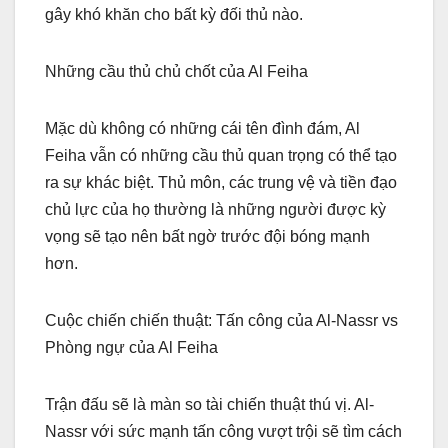
gây khó khăn cho bất kỳ đối thủ nào.
Những cầu thủ chủ chốt của Al Feiha
Mặc dù không có những cái tên đình đám, Al
Feiha vẫn có những cầu thủ quan trọng có thể tạo
ra sự khác biệt. Thủ môn, các trung vệ và tiền đạo
chủ lực của họ thường là những người được kỳ
vọng sẽ tạo nên bất ngờ trước đội bóng mạnh
hơn.
Cuộc chiến chiến thuật: Tấn công của Al-Nassr vs
Phòng ngự của Al Feiha
Trận đấu sẽ là màn so tài chiến thuật thú vị. Al-
Nassr với sức mạnh tấn công vượt trội sẽ tìm cách