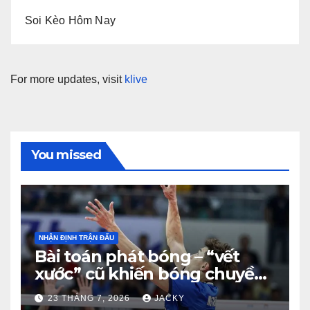
Soi Kèo Hôm Nay
For more updates, visit
klive
You missed
NHẬN ĐỊNH TRẬN ĐẤU
Bài toán phát bóng – “vết
xước” cũ khiến bóng chuyền
nam Việt Nam trả giá đắt
23 THÁNG 7, 2026
JACKY
trước Thái Lan