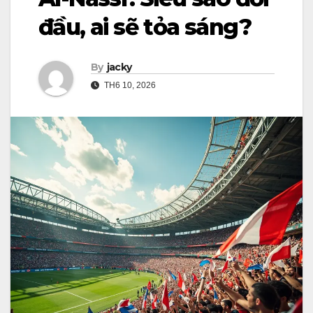
đầu, ai sẽ tỏa sáng?
By
jacky
TH6 10, 2026