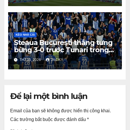
bảng
KÈO NHÀ CÁI
Steaua Bucureşti thắng tưng
bừng 3-0 trước Tunari trong
trận giao hữu CLB
TH7 15, 2026
JACKY
Để lại một bình luận
Email của bạn sẽ không được hiển thị công khai.
Các trường bắt buộc được đánh dấu
*