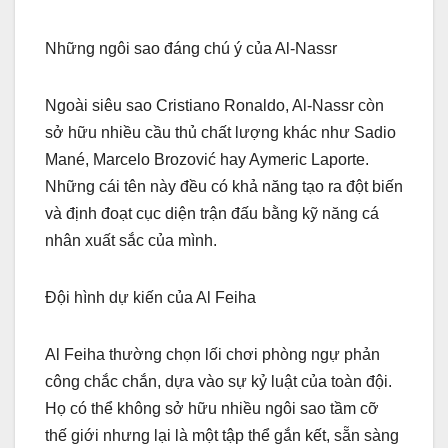
Những ngôi sao đáng chú ý của Al-Nassr
Ngoài siêu sao Cristiano Ronaldo, Al-Nassr còn
sở hữu nhiều cầu thủ chất lượng khác như Sadio
Mané, Marcelo Brozović hay Aymeric Laporte.
Những cái tên này đều có khả năng tạo ra đột biến
và định đoạt cục diện trận đấu bằng kỹ năng cá
nhân xuất sắc của mình.
Đội hình dự kiến của Al Feiha
Al Feiha thường chọn lối chơi phòng ngự phản
công chắc chắn, dựa vào sự kỷ luật của toàn đội.
Họ có thể không sở hữu nhiều ngôi sao tầm cỡ
thế giới nhưng lại là một tập thể gắn kết, sẵn sàng