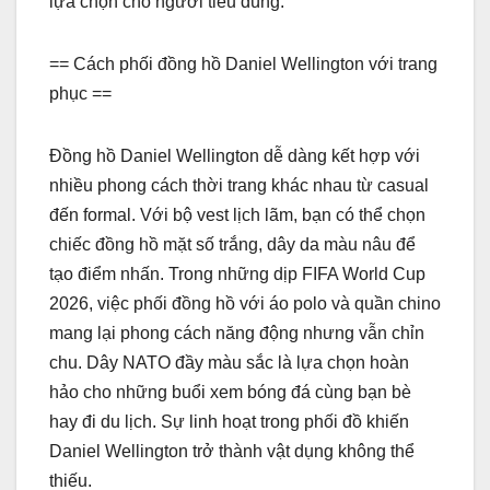
lựa chọn cho người tiêu dùng.
== Cách phối đồng hồ Daniel Wellington với trang
phục ==
Đồng hồ Daniel Wellington dễ dàng kết hợp với
nhiều phong cách thời trang khác nhau từ casual
đến formal. Với bộ vest lịch lãm, bạn có thể chọn
chiếc đồng hồ mặt số trắng, dây da màu nâu để
tạo điểm nhấn. Trong những dịp FIFA World Cup
2026, việc phối đồng hồ với áo polo và quần chino
mang lại phong cách năng động nhưng vẫn chỉn
chu. Dây NATO đầy màu sắc là lựa chọn hoàn
hảo cho những buổi xem bóng đá cùng bạn bè
hay đi du lịch. Sự linh hoạt trong phối đồ khiến
Daniel Wellington trở thành vật dụng không thể
thiếu.