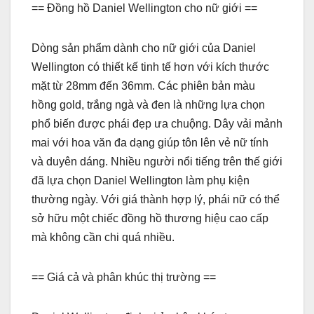
== Đồng hồ Daniel Wellington cho nữ giới ==
Dòng sản phẩm dành cho nữ giới của Daniel
Wellington có thiết kế tinh tế hơn với kích thước
mặt từ 28mm đến 36mm. Các phiên bản màu
hồng gold, trắng ngà và đen là những lựa chọn
phổ biến được phái đẹp ưa chuộng. Dây vải mảnh
mai với hoa văn đa dạng giúp tôn lên vẻ nữ tính
và duyên dáng. Nhiều người nổi tiếng trên thế giới
đã lựa chọn Daniel Wellington làm phụ kiện
thường ngày. Với giá thành hợp lý, phái nữ có thể
sở hữu một chiếc đồng hồ thương hiệu cao cấp
mà không cần chi quá nhiều.
== Giá cả và phân khúc thị trường ==