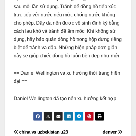
sau mỗi lần sử dụng. Tránh để đồng hồ tiếp xúc
trực tiếp với nước nếu mức chống nước không
cho phép. Dây da nên được vệ sinh định kỳ bằng
cách lau khô và tránh để ẩm mốc. Khi không sử
dụng, hãy bảo quản đồng hồ trong hộp đựng riêng
biệt để tránh va đập. Những biện pháp đơn giản
này sẽ giúp chiếc đồng hồ luôn bền đẹp như mới.
== Daniel Wellington và xu hướng thời trang hiện
đại ==
Daniel Wellington đã tạo nên xu hướng kết hợp
Điều
china vs uzbekistan u23
denver