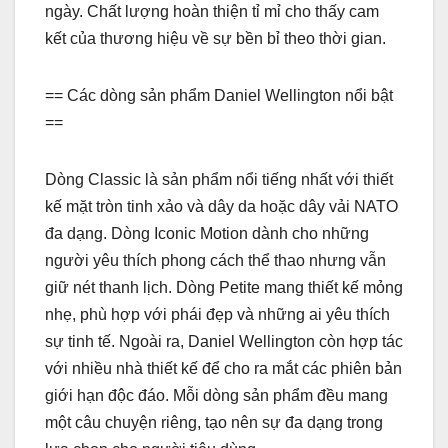
ngày. Chất lượng hoàn thiện tỉ mỉ cho thấy cam
kết của thương hiệu về sự bền bỉ theo thời gian.
== Các dòng sản phẩm Daniel Wellington nổi bật
==
Dòng Classic là sản phẩm nổi tiếng nhất với thiết
kế mặt tròn tinh xảo và dây da hoặc dây vải NATO
đa dạng. Dòng Iconic Motion dành cho những
người yêu thích phong cách thể thao nhưng vẫn
giữ nét thanh lịch. Dòng Petite mang thiết kế mỏng
nhẹ, phù hợp với phái đẹp và những ai yêu thích
sự tinh tế. Ngoài ra, Daniel Wellington còn hợp tác
với nhiều nhà thiết kế để cho ra mắt các phiên bản
giới hạn độc đáo. Mỗi dòng sản phẩm đều mang
một câu chuyện riêng, tạo nên sự đa dạng trong