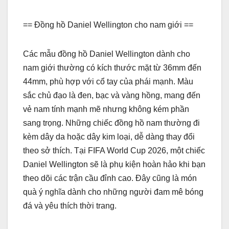
== Đồng hồ Daniel Wellington cho nam giới ==
Các mẫu đồng hồ Daniel Wellington dành cho
nam giới thường có kích thước mặt từ 36mm đến
44mm, phù hợp với cổ tay của phái mạnh. Màu
sắc chủ đạo là đen, bạc và vàng hồng, mang đến
vẻ nam tính mạnh mẽ nhưng không kém phần
sang trọng. Những chiếc đồng hồ nam thường đi
kèm dây da hoặc dây kim loại, dễ dàng thay đổi
theo sở thích. Tại FIFA World Cup 2026, một chiếc
Daniel Wellington sẽ là phụ kiện hoàn hảo khi bạn
theo dõi các trận cầu đỉnh cao. Đây cũng là món
quà ý nghĩa dành cho những người đam mê bóng
đá và yêu thích thời trang.