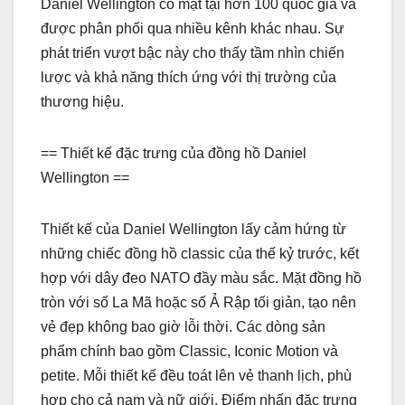
Daniel Wellington có mặt tại hơn 100 quốc gia và
được phân phối qua nhiều kênh khác nhau. Sự
phát triển vượt bậc này cho thấy tầm nhìn chiến
lược và khả năng thích ứng với thị trường của
thương hiệu.
== Thiết kế đặc trưng của đồng hồ Daniel
Wellington ==
Thiết kế của Daniel Wellington lấy cảm hứng từ
những chiếc đồng hồ classic của thế kỷ trước, kết
hợp với dây đeo NATO đầy màu sắc. Mặt đồng hồ
tròn với số La Mã hoặc số Ả Rập tối giản, tạo nên
vẻ đẹp không bao giờ lỗi thời. Các dòng sản
phẩm chính bao gồm Classic, Iconic Motion và
petite. Mỗi thiết kế đều toát lên vẻ thanh lịch, phù
hợp cho cả nam và nữ giới. Điểm nhấn đặc trưng