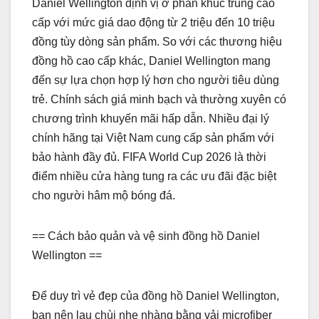
Daniel Wellington định vị ở phân khúc trung cao
cấp với mức giá dao động từ 2 triệu đến 10 triệu
đồng tùy dòng sản phẩm. So với các thương hiệu
đồng hồ cao cấp khác, Daniel Wellington mang
đến sự lựa chọn hợp lý hơn cho người tiêu dùng
trẻ. Chính sách giá minh bạch và thường xuyên có
chương trình khuyến mãi hấp dẫn. Nhiều đại lý
chính hãng tại Việt Nam cung cấp sản phẩm với
bảo hành đầy đủ. FIFA World Cup 2026 là thời
điểm nhiều cửa hàng tung ra các ưu đãi đặc biệt
cho người hâm mộ bóng đá.
== Cách bảo quản và vệ sinh đồng hồ Daniel
Wellington ==
Để duy trì vẻ đẹp của đồng hồ Daniel Wellington,
bạn nên lau chùi nhẹ nhàng bằng vải microfiber