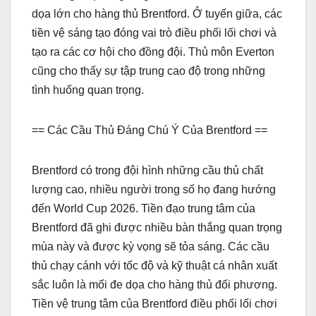
dọa lớn cho hàng thủ Brentford. Ở tuyến giữa, các
tiền vệ sáng tạo đóng vai trò điều phối lối chơi và
tạo ra các cơ hội cho đồng đội. Thủ môn Everton
cũng cho thấy sự tập trung cao độ trong những
tình huống quan trọng.
== Các Cầu Thủ Đáng Chú Ý Của Brentford ==
Brentford có trong đội hình những cầu thủ chất
lượng cao, nhiều người trong số họ đang hướng
đến World Cup 2026. Tiền đạo trung tâm của
Brentford đã ghi được nhiều bàn thắng quan trọng
mùa này và được kỳ vọng sẽ tỏa sáng. Các cầu
thủ chạy cánh với tốc độ và kỹ thuật cá nhân xuất
sắc luôn là mối đe dọa cho hàng thủ đối phương.
Tiền vệ trung tâm của Brentford điều phối lối chơi