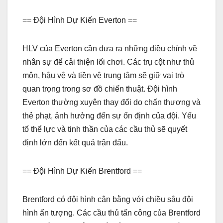
== Đội Hình Dự Kiến Everton ==
HLV của Everton cần đưa ra những điều chỉnh về
nhân sự để cải thiện lối chơi. Các trụ cột như thủ
môn, hậu vệ và tiền vệ trung tâm sẽ giữ vai trò
quan trọng trong sơ đồ chiến thuật. Đội hình
Everton thường xuyên thay đổi do chấn thương và
thẻ phạt, ảnh hưởng đến sự ổn định của đội. Yếu
tố thể lực và tinh thần của các cầu thủ sẽ quyết
định lớn đến kết quả trận đấu.
== Đội Hình Dự Kiến Brentford ==
Brentford có đội hình cân bằng với chiều sâu đội
hình ấn tượng. Các cầu thủ tấn công của Brentford