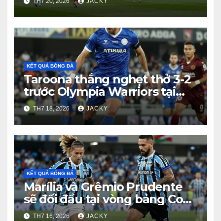
TH7 20, 2026
JACKY
KẾT QUẢ BÓNG ĐÁ
Taroona thắng nghẹt thở 3-2
trước Olympia Warriors tại
Tasmania Southern
TH7 18, 2026
JACKY
Championship
KẾT QUẢ BÓNG ĐÁ
Marília và Grêmio Prudente
sẽ đối đầu tại vòng bảng Copa
Paulista vào lúc 05h30 ngày
TH7 16, 2026
JACKY