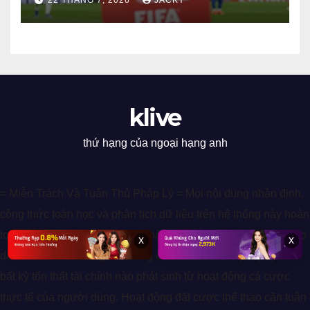
chưa kết thúc
klive
thứ hạng của ngoại hạng anh
= Miễn Trách Và Tuân Thủ Pháp Lý = Mọi nội dung nhận định,
công thức toán học và phân tích dữ liệu trên hệ thống này hoàn
toàn chỉ mang tính chất tham khảo cho mục đích giải trí và giáo
x
x
dục kiến thức. Chúng tôi không chịu trách nhiệm pháp lý cho
bất kỳ tổn thất tài chính nào phát sinh từ hoạt động cá cược
thực tế của người dùng. Hoạt động đặt cược thể thao cần tuân