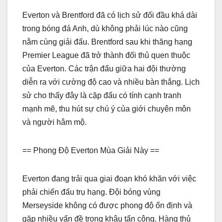
Everton và Brentford đã có lịch sử đối đầu khá dài
trong bóng đá Anh, dù không phải lúc nào cũng
nằm cùng giải đấu. Brentford sau khi thăng hạng
Premier League đã trở thành đối thủ quen thuộc
của Everton. Các trận đấu giữa hai đội thường
diễn ra với cường độ cao và nhiều bàn thắng. Lịch
sử cho thấy đây là cặp đấu có tính cạnh tranh
mạnh mẽ, thu hút sự chú ý của giới chuyên môn
và người hâm mộ.
== Phong Độ Everton Mùa Giải Này ==
Everton đang trải qua giai đoạn khó khăn với việc
phải chiến đấu trụ hạng. Đội bóng vùng
Merseyside không có được phong độ ổn định và
gặp nhiều vấn đề trong khâu tấn công. Hàng thủ