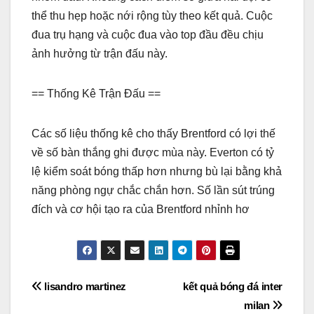
thể thu hẹp hoặc nới rộng tùy theo kết quả. Cuộc
đua trụ hạng và cuộc đua vào top đầu đều chịu
ảnh hưởng từ trận đấu này.
== Thống Kê Trận Đấu ==
Các số liệu thống kê cho thấy Brentford có lợi thế
về số bàn thắng ghi được mùa này. Everton có tỷ
lệ kiểm soát bóng thấp hơn nhưng bù lại bằng khả
năng phòng ngự chắc chắn hơn. Số lần sút trúng
đích và cơ hội tạo ra của Brentford nhỉnh hơ
Điều
lisandro martinez
kết quả bóng đá inter
milan