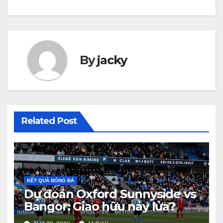
hướng
bài
viết
By
jacky
Related Post
KẾT QUẢ BÓNG ĐÁ
Dự đoán Oxford Sunnyside vs
Bangor: Giao hữu nảy lửa?