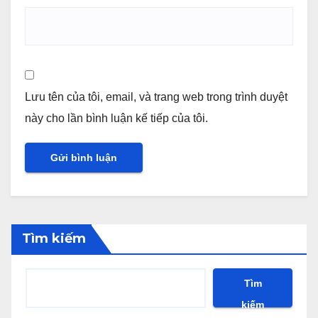
Lưu tên của tôi, email, và trang web trong trình duyệt
này cho lần bình luận kế tiếp của tôi.
Tìm kiếm
Tìm
kiếm