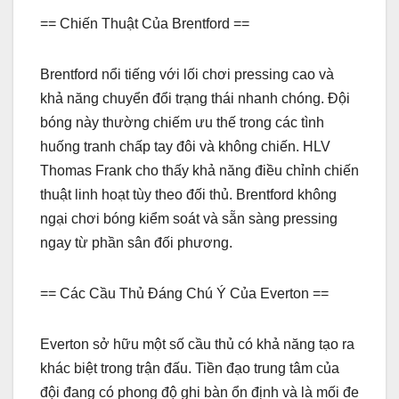
== Chiến Thuật Của Brentford ==
Brentford nổi tiếng với lối chơi pressing cao và
khả năng chuyển đổi trạng thái nhanh chóng. Đội
bóng này thường chiếm ưu thế trong các tình
huống tranh chấp tay đôi và không chiến. HLV
Thomas Frank cho thấy khả năng điều chỉnh chiến
thuật linh hoạt tùy theo đối thủ. Brentford không
ngại chơi bóng kiểm soát và sẵn sàng pressing
ngay từ phần sân đối phương.
== Các Cầu Thủ Đáng Chú Ý Của Everton ==
Everton sở hữu một số cầu thủ có khả năng tạo ra
khác biệt trong trận đấu. Tiền đạo trung tâm của
đội đang có phong độ ghi bàn ổn định và là mối đe