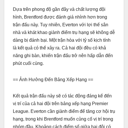
Dựa trên phong độ gần đây và chất lượng đội
hình, Brentford được đánh giá nhỉnh hơn trong
trận đấu này. Tuy nhiên, Everton với lợi thế sân
nhà và khát khao giành điểm trụ hạng sẽ không dễ
dàng bị đánh bại. Một trận hòa với tỷ số kịch tính
là kết quả có thể xảy ra. Cả hai đội đều có khả
năng ghi bàn, khiến trận đấu trở nên hấp dẫn đến
phút cuối cùng.
== Ảnh Hưởng Đến Bảng Xếp Hạng ==
Kết quả trận đấu này sẽ có tác động đáng kể đến
vị trí của cả hai đội trên bảng xếp hạng Premier
League. Everton cần giành điểm để tăng cơ hội trụ
hạng, trong khi Brentford muốn củng cố vị trí trong
nhóm đầu. Khoảng cách điểm số giữa hai đội có