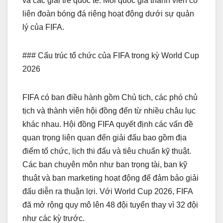
và các giải trẻ quốc tế. Mỗi quốc gia thành viên có
liên đoàn bóng đá riêng hoạt động dưới sự quản
lý của FIFA.
### Cấu trúc tổ chức của FIFA trong kỳ World Cup
2026
FIFA có ban điều hành gồm Chủ tịch, các phó chủ
tịch và thành viên hội đồng đến từ nhiều châu lục
khác nhau. Hội đồng FIFA quyết định các vấn đề
quan trọng liên quan đến giải đấu bao gồm địa
điểm tổ chức, lịch thi đấu và tiêu chuẩn kỹ thuật.
Các ban chuyên môn như ban trọng tài, ban kỹ
thuật và ban marketing hoạt động để đảm bảo giải
đấu diễn ra thuận lợi. Với World Cup 2026, FIFA
đã mở rộng quy mô lên 48 đội tuyển thay vì 32 đội
như các kỳ trước.