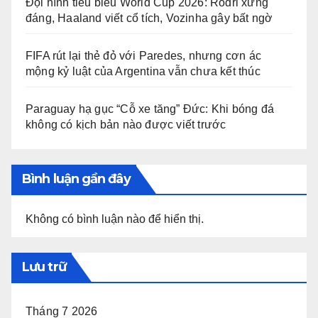
Đội hình tiêu biểu World Cup 2026: Rodri xứng
đáng, Haaland viết cổ tích, Vozinha gây bất ngờ
FIFA rút lại thẻ đỏ với Paredes, nhưng cơn ác
mộng kỷ luật của Argentina vẫn chưa kết thúc
Paraguay hạ gục “Cỗ xe tăng” Đức: Khi bóng đá
không có kịch bản nào được viết trước
Bình luận gần đây
Không có bình luận nào để hiển thị.
Lưu trữ
Tháng 7 2026