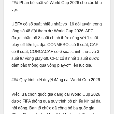
### Phân bổ suất vé World Cup 2026 cho các khu
vực
UEFA có số suất nhiều nhất với 16 đội tuyển trong
tổng số 48 đội tham dự World Cup 2026. AFC
được phân bổ 8 suất chính thức cùng với 1 suất
play-off liên lục địa. CONMEBOL có 6 suất, CAF
có 9 suất, CONCACAF có 6 suất chính thức và 3
suất từ vòng play-off. OFC có ít nhất 1 suất được
đảm bảo thông qua vòng play-off liên lục địa.
### Quy trình xét duyệt đăng cai World Cup 2026
Việc lựa chọn quốc gia đăng cai World Cup 2026
được FIFA thông qua quy trình bỏ phiếu kín tại đại
hội đồng. Ban tổ chức đã công bố ba quốc gia