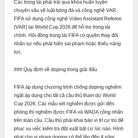
Các trọng tài phải trải qua khóa huấn luyện
chuyên sâu về luật bóng đá và công nghệ VAR.
FIFA sử dụng công nghệ Video Assistant Referee
(VAR) tại World Cup 2026 để hỗ trợ trọng tài
chính. Hội đồng trọng tài FIFA có quyền thay đổi
nhân sự nếu phát hiện sai phạm hoặc thiếu năng
lực.
### Quy định về doping trong giải đấu
FIFA áp dụng chương trình chống doping nghiêm
ngặt áp dụng cho tất cả cầu thủ tham dự World
Cup 2026. Các mẫu xét nghiệm được gửi đến
phòng thí nghiệm được FIFA và WADA công nhận
trên toàn cầu. Cầu thủ phải khai báo vị trí cư trú để
phục vụ việc kiểm tra đột xuất bất cứ lúc nào. Hình
phạt cho vi phạm doping có thể lên đến 4 năm