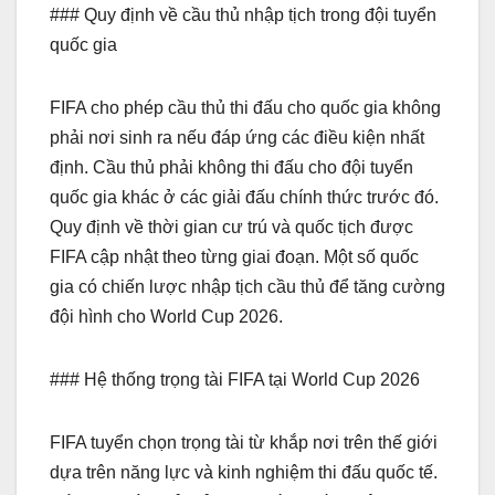
### Quy định về cầu thủ nhập tịch trong đội tuyển
quốc gia
FIFA cho phép cầu thủ thi đấu cho quốc gia không
phải nơi sinh ra nếu đáp ứng các điều kiện nhất
định. Cầu thủ phải không thi đấu cho đội tuyển
quốc gia khác ở các giải đấu chính thức trước đó.
Quy định về thời gian cư trú và quốc tịch được
FIFA cập nhật theo từng giai đoạn. Một số quốc
gia có chiến lược nhập tịch cầu thủ để tăng cường
đội hình cho World Cup 2026.
### Hệ thống trọng tài FIFA tại World Cup 2026
FIFA tuyển chọn trọng tài từ khắp nơi trên thế giới
dựa trên năng lực và kinh nghiệm thi đấu quốc tế.