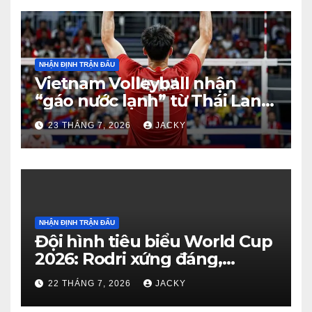
NHẬN ĐỊNH TRẬN ĐẤU
Vietnam Volleyball nhận
“gáo nước lạnh” từ Thái Lan:
Từ dẫn 2-0 đến thua ngược 2-
23 THÁNG 7, 2026
JACKY
3 đầy tiếc nuối
NHẬN ĐỊNH TRẬN ĐẤU
Đội hình tiêu biểu World Cup
2026: Rodri xứng đáng,
Haaland viết cổ tích, Vozinha
22 THÁNG 7, 2026
JACKY
gây bất ngờ