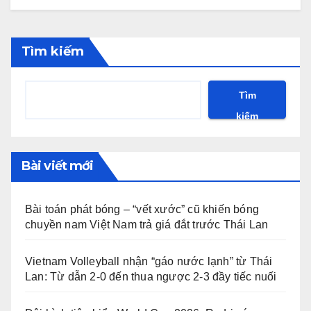
Tìm kiếm
Tìm
kiếm
Bài viết mới
Bài toán phát bóng – “vết xước” cũ khiến bóng
chuyền nam Việt Nam trả giá đắt trước Thái Lan
Vietnam Volleyball nhận “gáo nước lạnh” từ Thái
Lan: Từ dẫn 2-0 đến thua ngược 2-3 đầy tiếc nuối