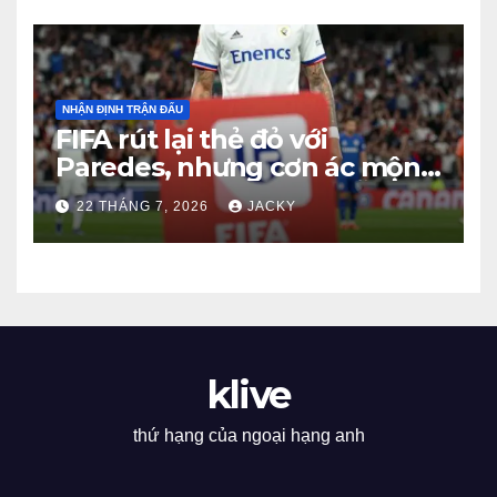
NHẬN ĐỊNH TRẬN ĐẤU
FIFA rút lại thẻ đỏ với
Paredes, nhưng cơn ác mộng
kỷ luật của Argentina vẫn
22 THÁNG 7, 2026
JACKY
chưa kết thúc
klive
thứ hạng của ngoại hạng anh