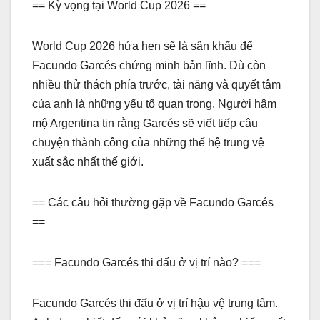
== Kỳ vọng tại World Cup 2026 ==
World Cup 2026 hứa hẹn sẽ là sân khấu để
Facundo Garcés chứng minh bản lĩnh. Dù còn
nhiều thử thách phía trước, tài năng và quyết tâm
của anh là những yếu tố quan trọng. Người hâm
mộ Argentina tin rằng Garcés sẽ viết tiếp câu
chuyện thành công của những thế hệ trung vệ
xuất sắc nhất thế giới.
== Các câu hỏi thường gặp về Facundo Garcés
==
=== Facundo Garcés thi đấu ở vị trí nào? ===
Facundo Garcés thi đấu ở vị trí hậu vệ trung tâm.