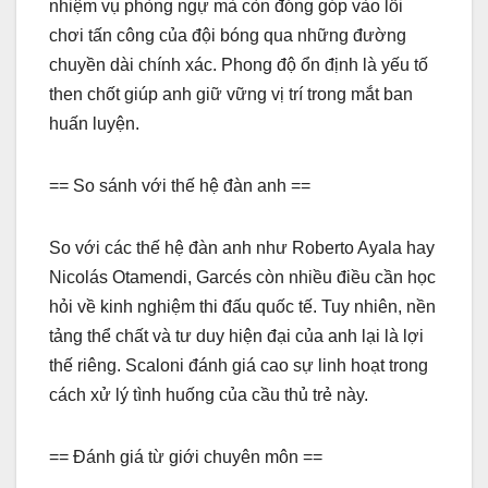
nhiệm vụ phòng ngự mà còn đóng góp vào lối
chơi tấn công của đội bóng qua những đường
chuyền dài chính xác. Phong độ ổn định là yếu tố
then chốt giúp anh giữ vững vị trí trong mắt ban
huấn luyện.
== So sánh với thế hệ đàn anh ==
So với các thế hệ đàn anh như Roberto Ayala hay
Nicolás Otamendi, Garcés còn nhiều điều cần học
hỏi về kinh nghiệm thi đấu quốc tế. Tuy nhiên, nền
tảng thể chất và tư duy hiện đại của anh lại là lợi
thế riêng. Scaloni đánh giá cao sự linh hoạt trong
cách xử lý tình huống của cầu thủ trẻ này.
== Đánh giá từ giới chuyên môn ==