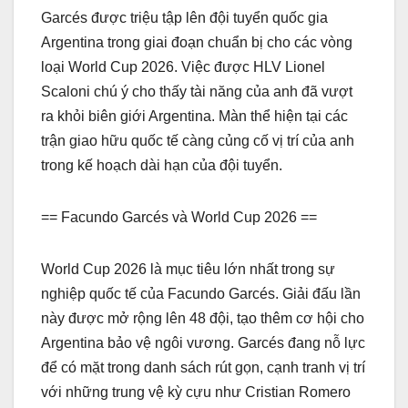
Garcés được triệu tập lên đội tuyển quốc gia
Argentina trong giai đoạn chuẩn bị cho các vòng
loại World Cup 2026. Việc được HLV Lionel
Scaloni chú ý cho thấy tài năng của anh đã vượt
ra khỏi biên giới Argentina. Màn thể hiện tại các
trận giao hữu quốc tế càng củng cố vị trí của anh
trong kế hoạch dài hạn của đội tuyển.
== Facundo Garcés và World Cup 2026 ==
World Cup 2026 là mục tiêu lớn nhất trong sự
nghiệp quốc tế của Facundo Garcés. Giải đấu lần
này được mở rộng lên 48 đội, tạo thêm cơ hội cho
Argentina bảo vệ ngôi vương. Garcés đang nỗ lực
để có mặt trong danh sách rút gọn, cạnh tranh vị trí
với những trung vệ kỳ cựu như Cristian Romero