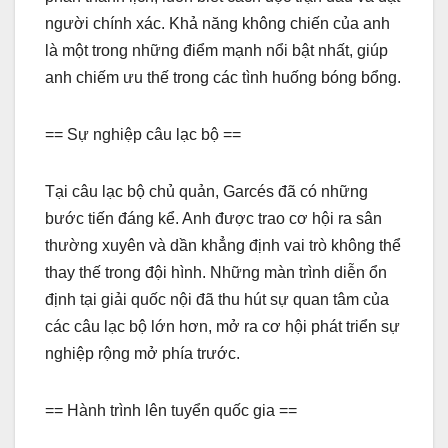
người chính xác. Khả năng không chiến của anh
là một trong những điểm mạnh nổi bật nhất, giúp
anh chiếm ưu thế trong các tình huống bóng bổng.
== Sự nghiệp câu lạc bộ ==
Tại câu lạc bộ chủ quản, Garcés đã có những
bước tiến đáng kể. Anh được trao cơ hội ra sân
thường xuyên và dần khẳng định vai trò không thể
thay thế trong đội hình. Những màn trình diễn ổn
định tại giải quốc nội đã thu hút sự quan tâm của
các câu lạc bộ lớn hơn, mở ra cơ hội phát triển sự
nghiệp rộng mở phía trước.
== Hành trình lên tuyển quốc gia ==