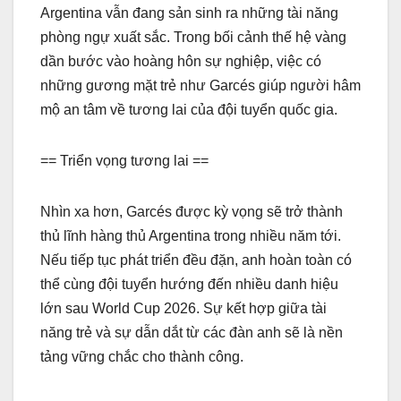
Argentina vẫn đang sản sinh ra những tài năng
phòng ngự xuất sắc. Trong bối cảnh thế hệ vàng
dần bước vào hoàng hôn sự nghiệp, việc có
những gương mặt trẻ như Garcés giúp người hâm
mộ an tâm về tương lai của đội tuyển quốc gia.
== Triển vọng tương lai ==
Nhìn xa hơn, Garcés được kỳ vọng sẽ trở thành
thủ lĩnh hàng thủ Argentina trong nhiều năm tới.
Nếu tiếp tục phát triển đều đặn, anh hoàn toàn có
thể cùng đội tuyển hướng đến nhiều danh hiệu
lớn sau World Cup 2026. Sự kết hợp giữa tài
năng trẻ và sự dẫn dắt từ các đàn anh sẽ là nền
tảng vững chắc cho thành công.