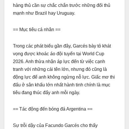
hàng thủ cần sự chắc chắn trước những đối thủ
mạnh như Brazil hay Uruguay.
== Mục tiêu cá nhân ==
Trong các phát biểu gần đây, Garcés bày tỏ khát
vọng được khoác áo đội tuyển tại World Cup
2026. Anh thừa nhận áp lực đến từ việc cạnh
tranh với những cái tên lớn, nhưng đó cũng là
động lực để anh không ngừng nỗ lực. Giấc mơ thi
đấu ở sân khấu lớn nhất hành tinh chính là mục
tiêu đang thúc đẩy anh mỗi ngày.
== Tác động đến bóng đá Argentina ==
Sự trỗi dậy của Facundo Garcés cho thấy