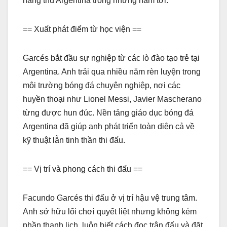
hàng thủ Argentina trong những năm tới.
== Xuất phát điểm từ học viện ==
Garcés bắt đầu sự nghiệp từ các lò đào tạo trẻ tại
Argentina. Anh trải qua nhiều năm rèn luyện trong
môi trường bóng đá chuyên nghiệp, nơi các
huyền thoại như Lionel Messi, Javier Mascherano
từng được hun đúc. Nền tảng giáo dục bóng đá
Argentina đã giúp anh phát triển toàn diện cả về
kỹ thuật lẫn tinh thần thi đấu.
== Vị trí và phong cách thi đấu ==
Facundo Garcés thi đấu ở vị trí hậu vệ trung tâm.
Anh sở hữu lối chơi quyết liệt nhưng không kém
phần thanh lịch, luôn biết cách đọc trận đấu và đặt