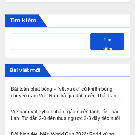
Tìm kiếm
Tìm
kiếm
Bài viết mới
Bài toán phát bóng – “vết xước” cũ khiến bóng
chuyền nam Việt Nam trả giá đắt trước Thái Lan
Vietnam Volleyball nhận “gáo nước lạnh” từ Thái
Lan: Từ dẫn 2-0 đến thua ngược 2-3 đầy tiếc nuối
Đội hình tiêu biểu World Cup 2026: Rodri xứng