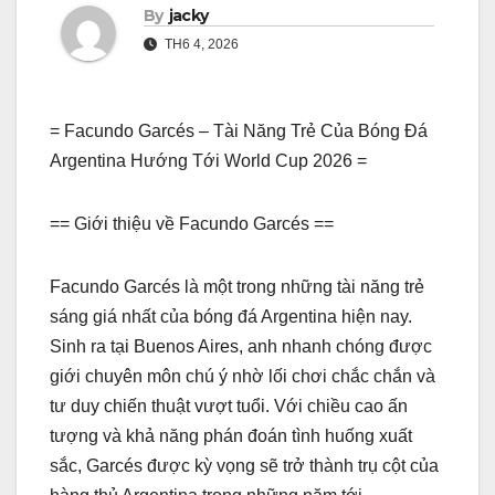
By
jacky
TH6 4, 2026
= Facundo Garcés – Tài Năng Trẻ Của Bóng Đá
Argentina Hướng Tới World Cup 2026 =
== Giới thiệu về Facundo Garcés ==
Facundo Garcés là một trong những tài năng trẻ
sáng giá nhất của bóng đá Argentina hiện nay.
Sinh ra tại Buenos Aires, anh nhanh chóng được
giới chuyên môn chú ý nhờ lối chơi chắc chắn và
tư duy chiến thuật vượt tuổi. Với chiều cao ấn
tượng và khả năng phán đoán tình huống xuất
sắc, Garcés được kỳ vọng sẽ trở thành trụ cột của