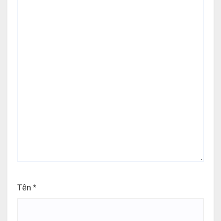
Tên
*