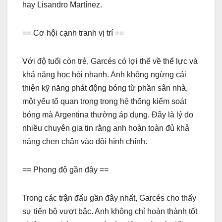
hay Lisandro Martínez.
== Cơ hội cạnh tranh vị trí ==
Với độ tuổi còn trẻ, Garcés có lợi thế về thể lực và
khả năng học hỏi nhanh. Anh không ngừng cải
thiện kỹ năng phát động bóng từ phần sân nhà,
một yếu tố quan trọng trong hệ thống kiểm soát
bóng mà Argentina thường áp dụng. Đây là lý do
nhiều chuyên gia tin rằng anh hoàn toàn đủ khả
năng chen chân vào đội hình chính.
== Phong độ gần đây ==
Trong các trận đấu gần đây nhất, Garcés cho thấy
sự tiến bộ vượt bậc. Anh không chỉ hoàn thành tốt