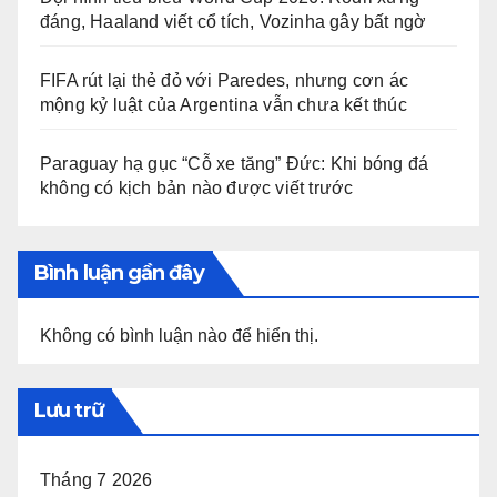
đáng, Haaland viết cổ tích, Vozinha gây bất ngờ
FIFA rút lại thẻ đỏ với Paredes, nhưng cơn ác
mộng kỷ luật của Argentina vẫn chưa kết thúc
Paraguay hạ gục “Cỗ xe tăng” Đức: Khi bóng đá
không có kịch bản nào được viết trước
Bình luận gần đây
Không có bình luận nào để hiển thị.
Lưu trữ
Tháng 7 2026