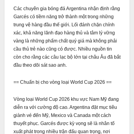
Các chuyên gia bóng đá Argentina nhận định rằng
Garcés có tiềm năng trở thành một trong những
trung vệ hàng đầu thế giới. Lối đánh chặn chính
xác, khả năng lãnh đạo hàng thủ và tâm lý vững
vàng là những phẩm chất quý giá mà không phải
cầu thủ trẻ nào cũng có được. Nhiều nguồn tin
còn cho rằng các câu lạc bộ lớn tại châu Âu đã bắt
đầu theo dõi sát sao anh.
== Chuẩn bị cho vòng loại World Cup 2026 ==
Vòng loại World Cup 2026 khu vực Nam Mỹ đang
diễn ra với cường độ cao. Argentina đặt mục tiêu
giành vé đến Mỹ, Mexico và Canada một cách
thuyết phục. Garcés được kỳ vọng sẽ là nhân tố
xuất phát trong nhiều trận đấu quan trọng, nơi