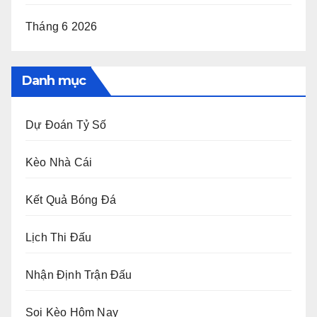
Tháng 6 2026
Danh mục
Dự Đoán Tỷ Số
Kèo Nhà Cái
Kết Quả Bóng Đá
Lịch Thi Đấu
Nhận Định Trận Đấu
Soi Kèo Hôm Nay