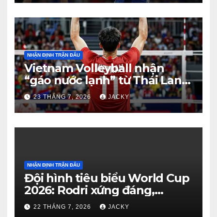
NHẬN ĐỊNH TRẬN ĐẤU
Vietnam Volleyball nhận
“gáo nước lạnh” từ Thái Lan:
Từ dẫn 2-0 đến thua ngược 2-
23 THÁNG 7, 2026
JACKY
3 đầy tiếc nuối
NHẬN ĐỊNH TRẬN ĐẤU
Đội hình tiêu biểu World Cup
2026: Rodri xứng đáng,
Haaland viết cổ tích, Vozinha
22 THÁNG 7, 2026
JACKY
gây bất ngờ