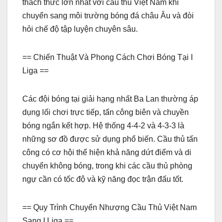
thách thức lớn nhất với cầu thủ Việt Nam khi
chuyển sang môi trường bóng đá châu Âu và đòi
hỏi chế độ tập luyện chuyên sâu.
== Chiến Thuật Và Phong Cách Chơi Bóng Tại I
Liga ==
Các đội bóng tại giải hạng nhất Ba Lan thường áp
dụng lối chơi trực tiếp, tấn công biên và chuyền
bóng ngắn kết hợp. Hệ thống 4-4-2 và 4-3-3 là
những sơ đồ được sử dụng phổ biến. Cầu thủ tấn
công có cơ hội thể hiện khả năng dứt điểm và di
chuyển không bóng, trong khi các cầu thủ phòng
ngự cần có tốc độ và kỹ năng đọc trận đấu tốt.
== Quy Trình Chuyển Nhượng Cầu Thủ Việt Nam
Sang I Liga ==