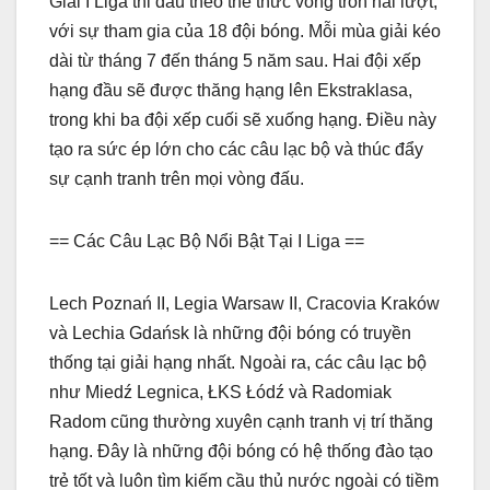
Giải I Liga thi đấu theo thể thức vòng tròn hai lượt,
với sự tham gia của 18 đội bóng. Mỗi mùa giải kéo
dài từ tháng 7 đến tháng 5 năm sau. Hai đội xếp
hạng đầu sẽ được thăng hạng lên Ekstraklasa,
trong khi ba đội xếp cuối sẽ xuống hạng. Điều này
tạo ra sức ép lớn cho các câu lạc bộ và thúc đẩy
sự cạnh tranh trên mọi vòng đấu.
== Các Câu Lạc Bộ Nổi Bật Tại I Liga ==
Lech Poznań II, Legia Warsaw II, Cracovia Kraków
và Lechia Gdańsk là những đội bóng có truyền
thống tại giải hạng nhất. Ngoài ra, các câu lạc bộ
như Miedź Legnica, ŁKS Łódź và Radomiak
Radom cũng thường xuyên cạnh tranh vị trí thăng
hạng. Đây là những đội bóng có hệ thống đào tạo
trẻ tốt và luôn tìm kiếm cầu thủ nước ngoài có tiềm