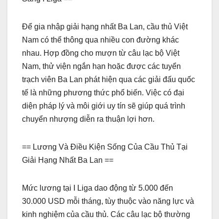
Để gia nhập giải hạng nhất Ba Lan, cầu thủ Việt
Nam có thể thông qua nhiều con đường khác
nhau. Hợp đồng cho mượn từ câu lạc bộ Việt
Nam, thử viện ngắn hạn hoặc được các tuyển
trạch viên Ba Lan phát hiện qua các giải đấu quốc
tế là những phương thức phổ biến. Việc có đại
diện pháp lý và môi giới uy tín sẽ giúp quá trình
chuyển nhượng diễn ra thuận lợi hơn.
== Lương Và Điều Kiện Sống Của Cầu Thủ Tại
Giải Hạng Nhất Ba Lan ==
Mức lương tại I Liga dao động từ 5.000 đến
30.000 USD mỗi tháng, tùy thuộc vào năng lực và
kinh nghiệm của cầu thủ. Các câu lạc bộ thường