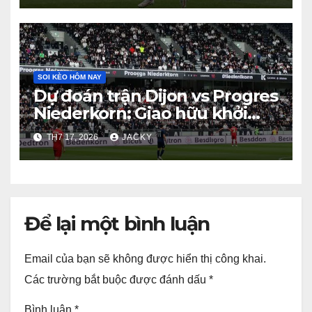
SOI KÈO HÔM NAY
Dự đoán trận Dijon vs Progres
Niederkorn: Giao hữu khởi
động mùa giải 2026
TH7 17, 2026
JACKY
Để lại một bình luận
Email của bạn sẽ không được hiển thị công khai.
Các trường bắt buộc được đánh dấu
*
Bình luận
*