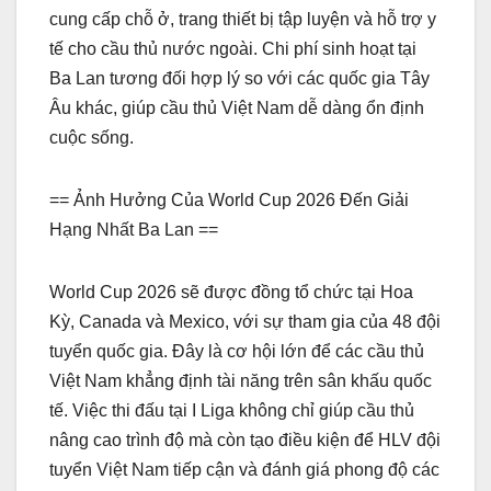
cung cấp chỗ ở, trang thiết bị tập luyện và hỗ trợ y
tế cho cầu thủ nước ngoài. Chi phí sinh hoạt tại
Ba Lan tương đối hợp lý so với các quốc gia Tây
Âu khác, giúp cầu thủ Việt Nam dễ dàng ổn định
cuộc sống.
== Ảnh Hưởng Của World Cup 2026 Đến Giải
Hạng Nhất Ba Lan ==
World Cup 2026 sẽ được đồng tổ chức tại Hoa
Kỳ, Canada và Mexico, với sự tham gia của 48 đội
tuyển quốc gia. Đây là cơ hội lớn để các cầu thủ
Việt Nam khẳng định tài năng trên sân khấu quốc
tế. Việc thi đấu tại I Liga không chỉ giúp cầu thủ
nâng cao trình độ mà còn tạo điều kiện để HLV đội
tuyển Việt Nam tiếp cận và đánh giá phong độ các