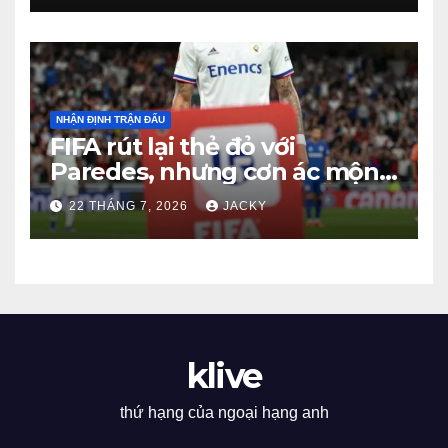
NHẬN ĐỊNH TRẬN ĐẤU
FIFA rút lại thẻ đỏ với
Paredes, nhưng cơn ác mộng
kỷ luật của Argentina vẫn
22 THÁNG 7, 2026
JACKY
chưa kết thúc
klive
thứ hạng của ngoại hạng anh