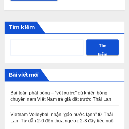
Tìm kiếm
Tìm
kiếm
Bài viết mới
Bài toán phát bóng – “vết xước” cũ khiến bóng
chuyền nam Việt Nam trả giá đắt trước Thái Lan
Vietnam Volleyball nhận “gáo nước lạnh” từ Thái
Lan: Từ dẫn 2-0 đến thua ngược 2-3 đầy tiếc nuối