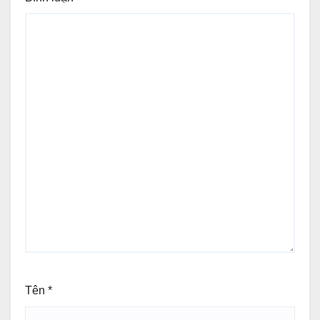
Tên
*