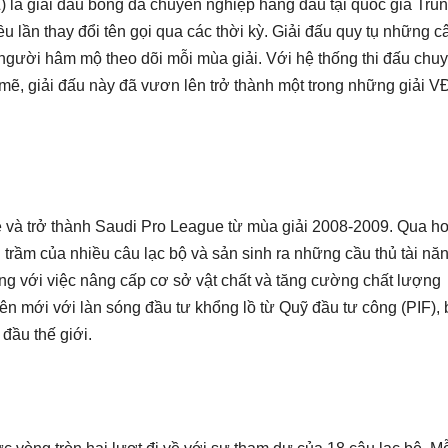
là giải đấu bóng đá chuyên nghiệp hàng đầu tại quốc gia Tru
 lần thay đổi tên gọi qua các thời kỳ. Giải đấu quy tụ những c
 người hâm mộ theo dõi mỗi mùa giải. Với hệ thống thi đấu chu
mẽ, giải đấu này đã vươn lên trở thành một trong những giải 
e và trở thành Saudi Pro League từ mùa giải 2008-2009. Qua h
g trầm của nhiều câu lạc bộ và sản sinh ra những cầu thủ tài năn
ng với việc nâng cấp cơ sở vật chất và tăng cường chất lượng
 mới với làn sóng đầu tư khổng lồ từ Quỹ đầu tư công (PIF), 
đầu thế giới.