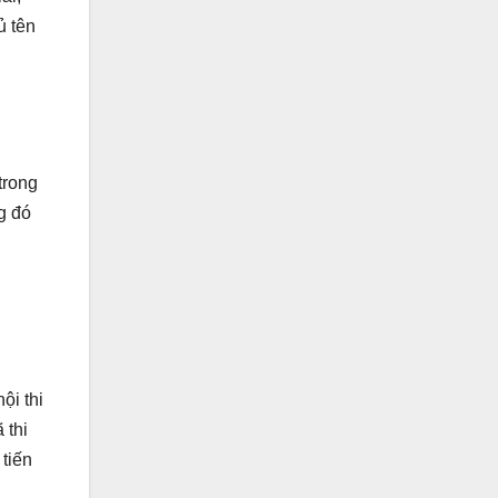
ủ tên
trong
g đó
ội thi
 thi
tiến