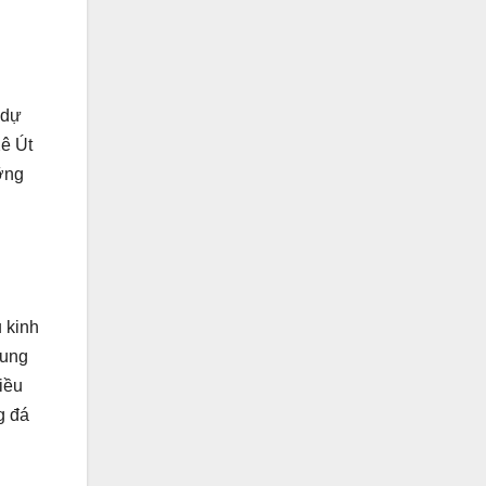
 dự
Xê Út
ưỡng
 kinh
rung
iều
g đá