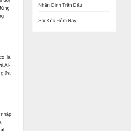
i đội
Nhận Định Trận Đấu
 đứng
ng
Soi Kèo Hôm Nay
coi là
à Al-
 giữa
a nhập
a
al,