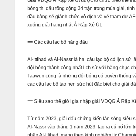
Giải VĐQG Ả Rập Xê Út được tổ chức theo thể thức 
bóng thi đấu tổng cộng 34 trận trong mùa giải, tín
đầu bảng sẽ giành chức vô địch và vé tham dự A
xuống giải hạng nhất Ả Rập Xê Út.
== Các câu lạc bộ hàng đầu
Al-Ittihad và Al-Nassr là hai câu lạc bộ có lịch sử 
đội bóng thành công nhất lịch sử với hàng chục c
Taawun cũng là những đội bóng có truyền thống và 
các câu lạc bộ tạo nên sức hút đặc biệt cho giải đ
== Siêu sao thế giới gia nhập giải VĐQG Ả Rập X
Từ năm 2023, giải đấu chứng kiến làn sóng siêu s
Al-Nassr vào tháng 1 năm 2023, tạo ra cú nổ lớn t
nhập Al-Ittihad, mang theo kinh nghiệm từ Champi