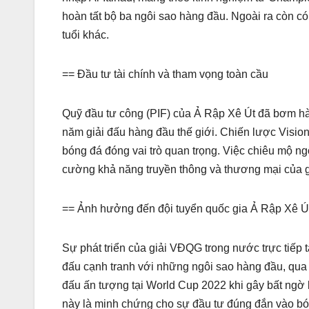
hoàn tất bộ ba ngôi sao hàng đầu. Ngoài ra còn c
tuổi khác.
== Đầu tư tài chính và tham vọng toàn cầu
Quỹ đầu tư công (PIF) của Ả Rập Xê Út đã bơm hàng
năm giải đấu hàng đầu thế giới. Chiến lược Vision
bóng đá đóng vai trò quan trọng. Việc chiêu mộ 
cường khả năng truyền thông và thương mại của gi
== Ảnh hưởng đến đội tuyển quốc gia Ả Rập Xê Ú
Sự phát triển của giải VĐQG trong nước trực tiếp t
đấu cạnh tranh với những ngôi sao hàng đầu, qua 
đấu ấn tượng tại World Cup 2022 khi gây bất ngờ 
này là minh chứng cho sự đầu tư đúng đắn vào bó