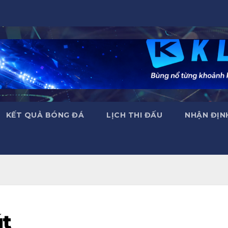
KẾT QUẢ BÓNG ĐÁ
LỊCH THI ĐẤU
NHẬN ĐỊN
út