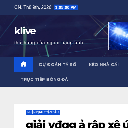
Skip
CN. Th8 9th, 2026
1:05:01 PM
to
content
klive
thứ hạng của ngoại hạng anh
DỰ ĐOÁN TỶ SỐ
KÈO NHÀ CÁI
TRỰC TIẾP BÓNG ĐÁ
NHẬN ĐỊNH TRẬN ĐẤU
giải vđqg ả rập xê 