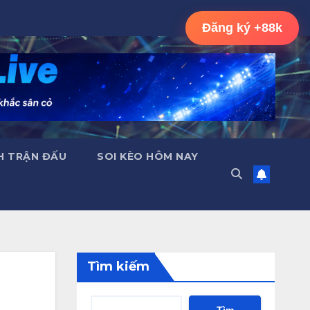
Đăng ký +88k
H TRẬN ĐẤU
SOI KÈO HÔM NAY
Tìm kiếm
Tìm