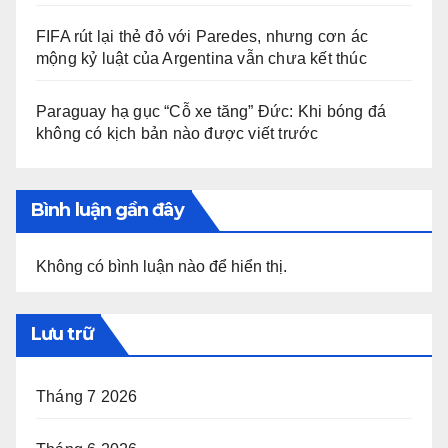
FIFA rút lại thẻ đỏ với Paredes, nhưng cơn ác
mộng kỷ luật của Argentina vẫn chưa kết thúc
Paraguay hạ gục “Cỗ xe tăng” Đức: Khi bóng đá
không có kịch bản nào được viết trước
Bình luận gần đây
Không có bình luận nào để hiển thị.
Lưu trữ
Tháng 7 2026