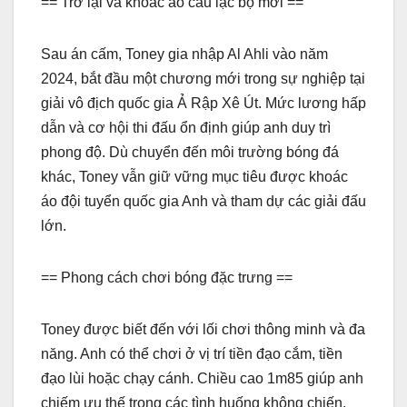
== Trở lại và khoác áo câu lạc bộ mới ==
Sau án cấm, Toney gia nhập Al Ahli vào năm
2024, bắt đầu một chương mới trong sự nghiệp tại
giải vô địch quốc gia Ả Rập Xê Út. Mức lương hấp
dẫn và cơ hội thi đấu ổn định giúp anh duy trì
phong độ. Dù chuyển đến môi trường bóng đá
khác, Toney vẫn giữ vững mục tiêu được khoác
áo đội tuyển quốc gia Anh và tham dự các giải đấu
lớn.
== Phong cách chơi bóng đặc trưng ==
Toney được biết đến với lối chơi thông minh và đa
năng. Anh có thể chơi ở vị trí tiền đạo cắm, tiền
đạo lùi hoặc chạy cánh. Chiều cao 1m85 giúp anh
chiếm ưu thế trong các tình huống không chiến.