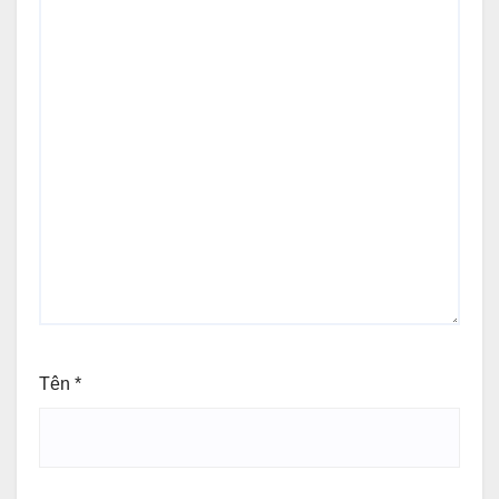
Tên
*