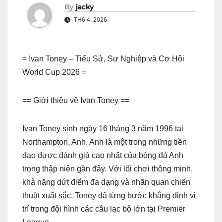
By
jacky
TH6 4, 2026
= Ivan Toney – Tiểu Sử, Sự Nghiệp và Cơ Hội
World Cup 2026 =
== Giới thiệu về Ivan Toney ==
Ivan Toney sinh ngày 16 tháng 3 năm 1996 tại
Northampton, Anh. Anh là một trong những tiền
đạo được đánh giá cao nhất của bóng đá Anh
trong thập niên gần đây. Với lối chơi thông minh,
khả năng dứt điểm đa dạng và nhãn quan chiến
thuật xuất sắc, Toney đã từng bước khẳng định vị
trí trong đội hình các câu lạc bộ lớn tại Premier