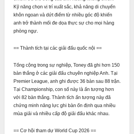
Kỹ năng chọn vị trí xuất sắc, khả năng di chuyển
khôn ngoan và dứt điểm từ nhiều góc độ khiến
anh trở thành mối đe dọa thực sự cho mọi hàng
phòng ngự.
== Thành tích tại các giải đấu quốc nội ==
Tổng cộng trong sự nghiệp, Toney đã ghi hơn 150
bàn thắng ở các giải đấu chuyên nghiệp Anh. Tại
Premier League, anh ghi được 36 bàn sau 88 trận.
Tại Championship, con số này là ấn tượng hơn
với 82 bàn thắng. Thành tích ấn tượng này đã
chứng minh năng lực ghi bàn ổn định qua nhiều
mùa giải và nhiều cấp độ giải đấu khác nhau.
== Cơ hội tham dự World Cup 2026 ==