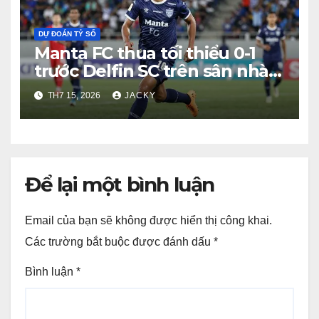
DỰ ĐOÁN TỶ SỐ
Manta FC thua tối thiểu 0-1
trước Delfin SC trên sân nhà
Estadio Jocay
TH7 15, 2026
JACKY
Để lại một bình luận
Email của bạn sẽ không được hiển thị công khai.
Các trường bắt buộc được đánh dấu
*
Bình luận
*