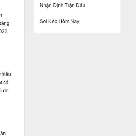
Nhận Định Trận Đấu
h
Soi Kèo Hôm Nay
 bảng
022,
nhiều
t cá
i đe
bàn