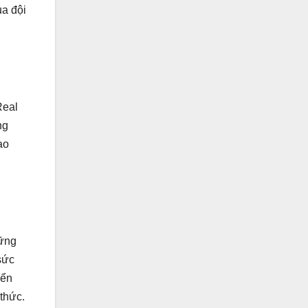
ủa đội
Real
ng
ao
hững
sức
yển
 thức.