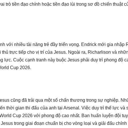
trò tiền đạo chính hoặc tiền đạo lùi trong sơ đồ chiến thuật c
nh với nhiều tài năng trẻ đầy triển vọng. Endrick mới gia nhập 
thủ trực tiếp cho vị trí của Jesus. Ngoài ra, Richarlison và nhữ
g lực. Cuộc cạnh tranh này buộc Jesus phải duy trì phong độ c
World Cup 2026.
Jesus cũng đã trải qua một số chấn thương trong sự nghiệp. N
thời gian thi đấu của anh tại Arsenal. Việc duy trì thể lực và 
ự World Cup 2026 với phong độ cao nhất. Ban huấn luyện đội tu
a Jesus trong giai đoạn chuẩn bị cho vòng loại và giải đấu chính