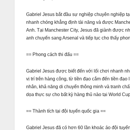
Gabriel Jesus bắt đầu sự nghiệp chuyên nghiệp t
nhanh chóng khẳng định tài năng và được Manches
Anh. Tại Manchester City, Jesus đã giành được 
anh chuyển sang Arsenal và tiếp tục cho thấy pho
== Phong cách thi đấu ==
Gabriel Jesus được biết đến với lối chơi nhanh n
vị trí trên hàng công, từ tiền đạo cắm đến tiền đạ
nhân, khả năng di chuyển thông minh và tranh chấ
dọa thực sự cho bất kỳ hàng thủ nào tại World Cu
== Thành tích tại đội tuyển quốc gia ==
Gabriel Jesus đã có hơn 60 lần khoác áo đội tuyển