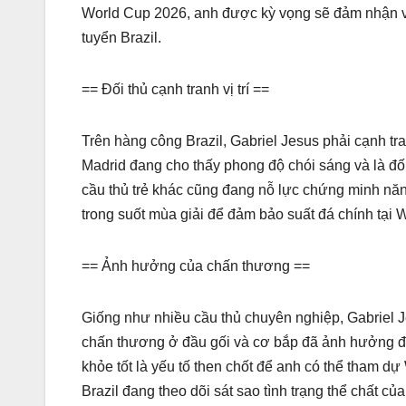
World Cup 2026, anh được kỳ vọng sẽ đảm nhận vai 
tuyển Brazil.
== Đối thủ cạnh tranh vị trí ==
Trên hàng công Brazil, Gabriel Jesus phải cạnh tra
Madrid đang cho thấy phong độ chói sáng và là đối 
cầu thủ trẻ khác cũng đang nỗ lực chứng minh năn
trong suốt mùa giải để đảm bảo suất đá chính tại 
== Ảnh hưởng của chấn thương ==
Giống như nhiều cầu thủ chuyên nghiệp, Gabriel 
chấn thương ở đầu gối và cơ bắp đã ảnh hưởng đến 
khỏe tốt là yếu tố then chốt để anh có thể tham d
Brazil đang theo dõi sát sao tình trạng thể chất củ