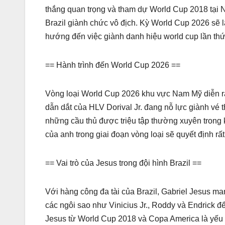
thắng quan trọng và tham dự World Cup 2018 tại 
Brazil giành chức vô địch. Kỳ World Cup 2026 sẽ l
hướng đến việc giành danh hiệu world cup lần thứ
== Hành trình đến World Cup 2026 ==
Vòng loại World Cup 2026 khu vực Nam Mỹ diễn ra v
dẫn dắt của HLV Dorival Jr. đang nỗ lực giành vé t
những cầu thủ được triệu tập thường xuyên trong 
của anh trong giai đoạn vòng loại sẽ quyết định rất
== Vai trò của Jesus trong đội hình Brazil ==
Với hàng công đa tài của Brazil, Gabriel Jesus ma
các ngôi sao như Vinicius Jr., Roddy và Endrick đ
Jesus từ World Cup 2018 và Copa America là yếu t