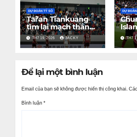
DỰ ĐOÁN TỶ SỐ
DỰ ĐOÁN
Tai’an Tiankuang
Chun
tìm lại mạch thắng
Isla
trên sân nhà
Unit
TH7 19, 2026
JACKY
TH7 1
Taishan
She
Để lại một bình luận
Email của bạn sẽ không được hiển thị công khai.
Các
Bình luận
*