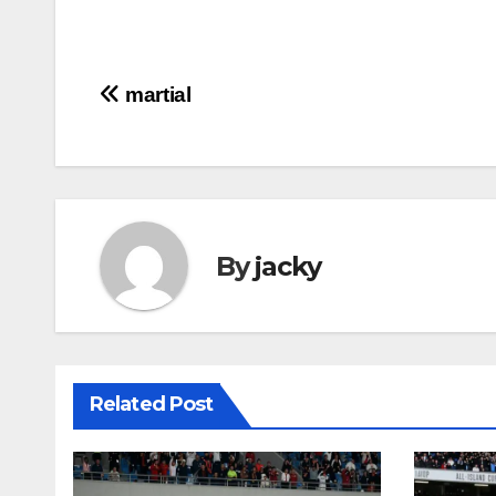
Điều
martial
hướng
bài
viết
By
jacky
Related Post