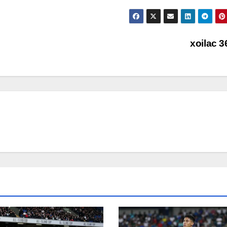
xoilac 