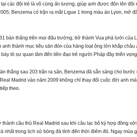
 tại các đội trẻ là vô cùng ấn tượng, giúp anh được đôn lên đội
2005, Benzema có trận ra mắt Ligue 1 trong màu áo Lyon, mở đ
1 bàn thắng trên mọi đấu trường, trở thành Vua phá lưới của 
n anh thành mục tiêu săn đón của hàng loạt ông lớn khắp châu 
bày tỏ sự quan tâm đến tiền đạo trẻ người Pháp đầy triển vọng
bàn thắng sau 203 trận ra sân, Benzema đã sẵn sàng cho bước
ập Real Madrid vào năm 2009 không chỉ thay đổi cuộc đời anh mà
tiếp theo.
 thành cầu thủ Real Madrid sau khi câu lạc bộ ký hợp đồng vớ
giá nhất trong lịch sử bóng đá tính đến thời điểm đó. Ngay mùa g