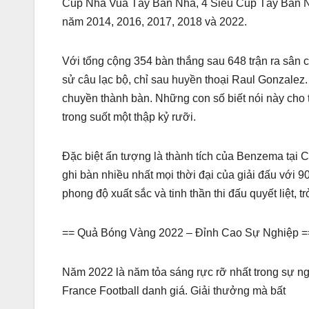
Cup Nhà Vua Tây Ban Nha, 4 Siêu Cup Tây Ban Nh
năm 2014, 2016, 2017, 2018 và 2022.
Với tổng cộng 354 bàn thắng sau 648 trận ra sân c
sử câu lạc bộ, chỉ sau huyền thoại Raul Gonzalez
chuyền thành bàn. Những con số biết nói này cho
trong suốt một thập kỷ rưỡi.
Đặc biệt ấn tượng là thành tích của Benzema tại
ghi bàn nhiều nhất mọi thời đại của giải đấu với 
phong độ xuất sắc và tinh thần thi đấu quyết liệt, 
== Quả Bóng Vàng 2022 – Đỉnh Cao Sự Nghiệp =
Năm 2022 là năm tỏa sáng rực rỡ nhất trong sự 
France Football danh giá. Giải thưởng mà bất