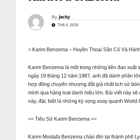
By
jacky
TH6 4, 2026
= Karim Benzema – Huyền Thoại Sân Cỏ Và Hành
Karim Benzema là một trong những tiền đạo xuất sắ
ngày 19 tháng 12 năm 1987, anh đã dành phần lớn 
hợp đồng chuyển nhượng đắt giá nhất lịch sử bón
mình qua hàng loạt danh hiệu lớn. Bài viết này sẽ 
này, đặc biệt là những kỳ vọng xoay quanh World
== Tiểu Sử Karim Benzema ==
Karim Mostafa Benzema chào đời tại thành phố Ly