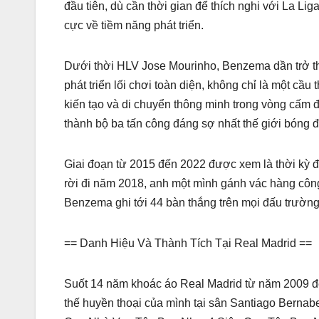
đầu tiên, dù cần thời gian để thích nghi với La L
cực về tiềm năng phát triển.
Dưới thời HLV Jose Mourinho, Benzema dần trở thà
phát triển lối chơi toàn diện, không chỉ là một cầ
kiến tạo và di chuyển thông minh trong vòng cấm 
thành bộ ba tấn công đáng sợ nhất thế giới bóng đ
Giai đoạn từ 2015 đến 2022 được xem là thời kỳ 
rời đi năm 2018, anh một mình gánh vác hàng côn
Benzema ghi tới 44 bàn thắng trên mọi đấu trườn
== Danh Hiệu Và Thành Tích Tại Real Madrid ==
Suốt 14 năm khoác áo Real Madrid từ năm 2009 đế
thế huyền thoại của mình tại sân Santiago Bernab