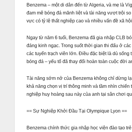
Benzema – một di dân đến từ Algeria, và mẹ là V
đam mê bóng đá mãnh liệt và tài năng vượt trội so
vực có tỷ lệ thất nghiệp cao và nhiều vấn đề xã hộ
Ngay từ năm 6 tuổi, Benzema đã gia nhập CLB bón
đáng kinh ngạc. Trong suốt thời gian thi đấu ở các 
các tuyển trạch viên lớn. Điều đặc biệt là dù sốn
bóng đá – yếu tố đã thay đổi hoàn toàn cuộc đời a
Tài năng sớm nở của Benzema không chỉ dừng lại 
khả năng chọn vị trí thông minh và tầm nhìn chiến
nghiệp huy hoàng sau này của anh tại sân chơi qu
== Sự Nghiệp Khởi Đầu Tại Olympique Lyon ==
Benzema chính thức gia nhập học viện đào tạo trẻ 