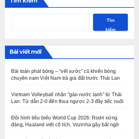
Tìm kiếm
Tìm
kiếm
Bài viết mới
Bài toán phát bóng – “vết xước” cũ khiến bóng
chuyền nam Việt Nam trả giá đắt trước Thái Lan
Vietnam Volleyball nhận “gáo nước lạnh” từ Thái
Lan: Từ dẫn 2-0 đến thua ngược 2-3 đầy tiếc nuối
Đội hình tiêu biểu World Cup 2026: Rodri xứng
đáng, Haaland viết cổ tích, Vozinha gây bất ngờ