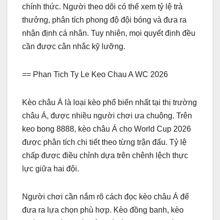
chính thức. Người theo dõi có thể xem tỷ lệ trả
thưởng, phân tích phong độ đội bóng và đưa ra
nhận định cá nhân. Tuy nhiên, mọi quyết định đều
cần được cân nhắc kỹ lưỡng.
== Phan Tich Ty Le Keo Chau A WC 2026
Kèo châu Á là loại kèo phổ biến nhất tại thị trường
châu Á, được nhiều người chơi ưa chuộng. Trên
keo bong 8888, kèo châu Á cho World Cup 2026
được phân tích chi tiết theo từng trận đấu. Tỷ lệ
chấp được điều chỉnh dựa trên chênh lệch thực
lực giữa hai đội.
Người chơi cần nắm rõ cách đọc kèo châu Á để
đưa ra lựa chọn phù hợp. Kèo đồng banh, kèo