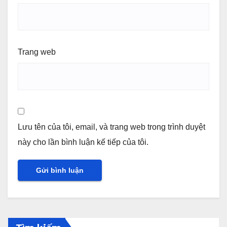
Trang web
Lưu tên của tôi, email, và trang web trong trình duyệt
này cho lần bình luận kế tiếp của tôi.