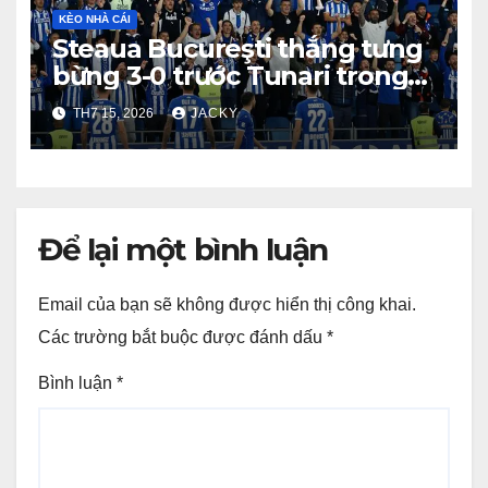
KÈO NHÀ CÁI
Steaua Bucureşti thắng tưng
bừng 3-0 trước Tunari trong
trận giao hữu CLB
TH7 15, 2026
JACKY
Để lại một bình luận
Email của bạn sẽ không được hiển thị công khai.
Các trường bắt buộc được đánh dấu
*
Bình luận
*