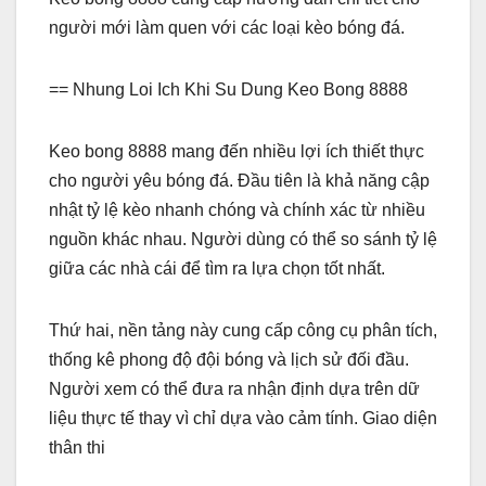
người mới làm quen với các loại kèo bóng đá.
== Nhung Loi Ich Khi Su Dung Keo Bong 8888
Keo bong 8888 mang đến nhiều lợi ích thiết thực
cho người yêu bóng đá. Đầu tiên là khả năng cập
nhật tỷ lệ kèo nhanh chóng và chính xác từ nhiều
nguồn khác nhau. Người dùng có thể so sánh tỷ lệ
giữa các nhà cái để tìm ra lựa chọn tốt nhất.
Thứ hai, nền tảng này cung cấp công cụ phân tích,
thống kê phong độ đội bóng và lịch sử đối đầu.
Người xem có thể đưa ra nhận định dựa trên dữ
liệu thực tế thay vì chỉ dựa vào cảm tính. Giao diện
thân thi