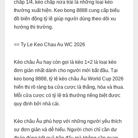
chấp 1/4, kèo chấp nửa trái là những loại kèo
thường xuất hiện. Keo bong 8888 cung cấp biểu
đồ biến động tỷ lệ giúp người dùng theo dõi xu
hướng thị trường.
== Ty Le Keo Chau Au WC 2026
Kèo châu Âu hay còn gọi là kèo 1×2 là loại kèo
đơn giản nhất dành cho người mới bắt đầu. Tại
keo bong 8888, tỷ lệ kèo châu Âu World Cup 2026
hiển thị rõ ràng ba cửa cược là thắng, hòa và thua.
Mỗi cửa cược có tỷ lệ trả thưởng riêng biệt được
quy định bởi nhà cái.
Kèo châu Âu phù hợp với những người yêu thích
sự đơn giản và dễ hiểu. Người chơi chỉ cần dự
đoán đúng kết quả trận đấu mà không cần quan