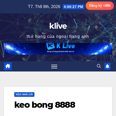
Skip
Đăng ký +88k
T7. Th8 8th, 2026
4:00:28 PM
to
content
klive
thứ hạng của ngoại hạng anh
KÈO NHÀ CÁI
keo bong 8888