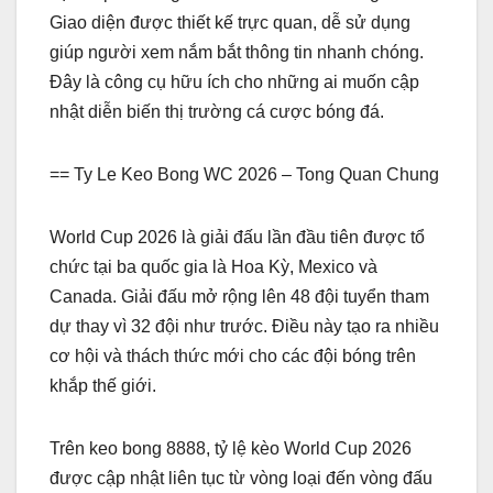
Giao diện được thiết kế trực quan, dễ sử dụng
giúp người xem nắm bắt thông tin nhanh chóng.
Đây là công cụ hữu ích cho những ai muốn cập
nhật diễn biến thị trường cá cược bóng đá.
== Ty Le Keo Bong WC 2026 – Tong Quan Chung
World Cup 2026 là giải đấu lần đầu tiên được tổ
chức tại ba quốc gia là Hoa Kỳ, Mexico và
Canada. Giải đấu mở rộng lên 48 đội tuyển tham
dự thay vì 32 đội như trước. Điều này tạo ra nhiều
cơ hội và thách thức mới cho các đội bóng trên
khắp thế giới.
Trên keo bong 8888, tỷ lệ kèo World Cup 2026
được cập nhật liên tục từ vòng loại đến vòng đấu