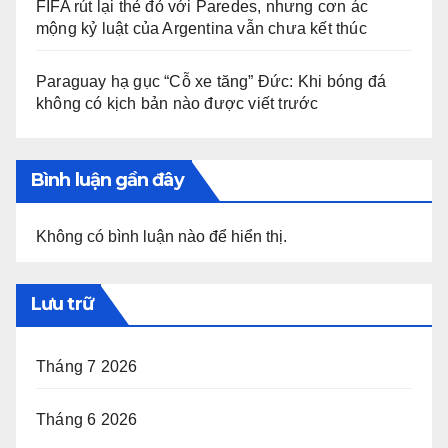
FIFA rút lại thẻ đỏ với Paredes, nhưng cơn ác
mộng kỷ luật của Argentina vẫn chưa kết thúc
Paraguay hạ gục “Cỗ xe tăng” Đức: Khi bóng đá
không có kịch bản nào được viết trước
Bình luận gần đây
Không có bình luận nào để hiển thị.
Lưu trữ
Tháng 7 2026
Tháng 6 2026