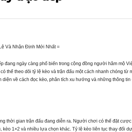
Lệ Và Nhận Định Mới Nhất =
tiếp đang ngày càng phổ biến trong cộng đồng người hâm mộ Vi
ó thể theo dõi tỷ lệ kèo và trận đấu một cách nhanh chóng từ 
oàn diện về cách đọc kèo, phân tích xu hướng và những thông tin
ong thời gian trận đấu đang diễn ra. Người chơi có thể đặt cược
, kèo 1×2 và nhiều lựa chọn khác. Tỷ lệ kèo liên tục thay đổi d