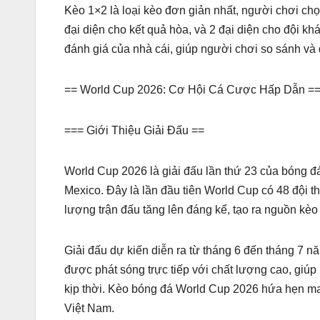
Kèo 1×2 là loại kèo đơn giản nhất, người chơi chọ
đại diện cho kết quả hòa, và 2 đại diện cho đội kh
đánh giá của nhà cái, giúp người chơi so sánh và
== World Cup 2026: Cơ Hội Cá Cược Hấp Dẫn =
=== Giới Thiệu Giải Đấu ==
World Cup 2026 là giải đấu lần thứ 23 của bóng đ
Mexico. Đây là lần đầu tiên World Cup có 48 đội t
lượng trận đấu tăng lên đáng kể, tạo ra nguồn kèo
Giải đấu dự kiến diễn ra từ tháng 6 đến tháng 7 nă
được phát sóng trực tiếp với chất lượng cao, giú
kịp thời. Kèo bóng đá World Cup 2026 hứa hẹn m
Việt Nam.