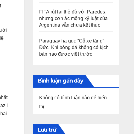
g
FIFA rút lại thẻ đỏ với Paredes,
nhưng cơn ác mộng kỷ luật của
Argentina vẫn chưa kết thúc
gười
lệ
Paraguay hạ gục “Cỗ xe tăng”
Đức: Khi bóng đá không có kịch
bản nào được viết trước
Bình luận gần đây
nhất
Không có bình luận nào để hiển
azil
thị.
 hai
Lưu trữ