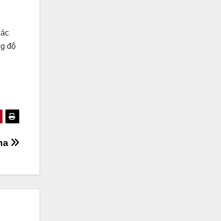
Các
ng độ
ina