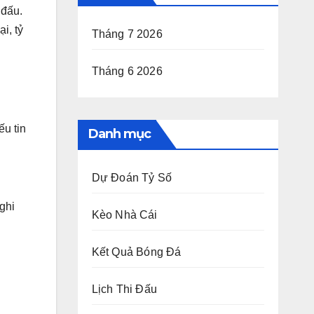
 đấu.
i, tỷ
Tháng 7 2026
Tháng 6 2026
ếu tin
Danh mục
Dự Đoán Tỷ Số
 ghi
Kèo Nhà Cái
Kết Quả Bóng Đá
Lịch Thi Đấu