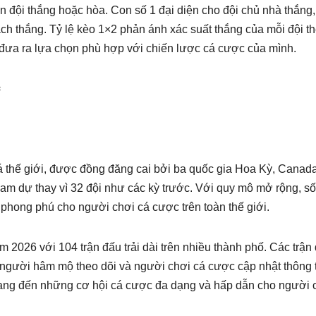
n đội thắng hoặc hòa. Con số 1 đại diện cho đội chủ nhà thắng,
ách thắng. Tỷ lệ kèo 1×2 phản ánh xác suất thắng của mỗi đội t
 đưa ra lựa chọn phù hợp với chiến lược cá cược của mình.
=
á thế giới, được đồng đăng cai bởi ba quốc gia Hoa Kỳ, Canad
ham dự thay vì 32 đội như các kỳ trước. Với quy mô mở rộng, số
 phong phú cho người chơi cá cược trên toàn thế giới.
m 2026 với 104 trận đấu trải dài trên nhiều thành phố. Các trận
p người hâm mộ theo dõi và người chơi cá cược cập nhật thông 
ang đến những cơ hội cá cược đa dạng và hấp dẫn cho người 