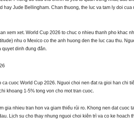
 hay Jude Bellingham. Chan thuong, the luc va tam ly doi cua
o can xem xet. World Cup 2026 to chuc o nhieu thanh pho khac n
altitude) nhu o Mexico co the anh huong den the luc cau thu. Ngu
a quyet dinh đung đắn.
026
o ca cuoc World Cup 2026. Nguoi choi nen đat ra gioi han chi ti
chi khoang 1-5% tong von cho mot tran cuoc.
m gia nhieu tran hon va giam thiểu rủi ro. Khong nen dat cuoc ta
 dau. Lịch su cho thay nhung nguoi choi kiên trì va co ke hoach 