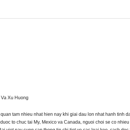
n Va Xu Huong
uan tam nhieu nhat hien nay khi giai dau lon nhat hanh tinh d
 duoc to chuc tai My, Mexico va Canada, nguoi choi se co nhieu
ai viet nay cung cap thong tin chi tiet ve cac loai keo, cach doc 