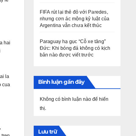
FIFA rút lại thẻ đỏ với Paredes,
nhưng cơn ác mộng kỷ luật của
Argentina vẫn chưa kết thúc
Paraguay hạ gục “Cỗ xe tăng”
a hai
Đức: Khi bóng đá không có kịch
i
bản nào được viết trước
ai la
Bình luận gần đây
o cua
Không có bình luận nào để hiển
thị.
,
Lưu trữ
 tren