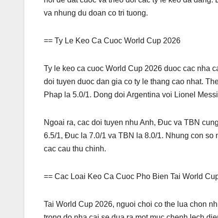
va nhung du doan co tri tuong.
== Ty Le Keo Ca Cuoc World Cup 2026
Ty le keo ca cuoc World Cup 2026 duoc cac nha cai c
doi tuyen duoc dan gia co ty le thang cao nhat. The
Phap la 5.0/1. Dong doi Argentina voi Lionel Messi
Ngoai ra, cac doi tuyen nhu Anh, Đuc va TBN cung 
6.5/1, Đuc la 7.0/1 va TBN la 8.0/1. Nhung con so 
cac cau thu chinh.
== Cac Loai Keo Ca Cuoc Pho Bien Tai World Cu
Tai World Cup 2026, nguoi choi co the lua chon nhi
trong do nha cai se dua ra mot muc chenh lech die