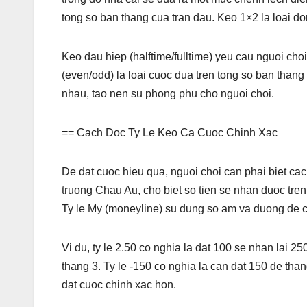
tong so ban thang cua tran dau. Keo 1×2 la loai do
Keo dau hiep (halftime/fulltime) yeu cau nguoi choi
(even/odd) la loai cuoc dua tren tong so ban thang 
nhau, tao nen su phong phu cho nguoi choi.
== Cach Doc Ty Le Keo Ca Cuoc Chinh Xac
De dat cuoc hieu qua, nguoi choi can phai biet cach
truong Chau Au, cho biet so tien se nhan duoc tren 
Ty le My (moneyline) su dung so am va duong de c
Vi du, ty le 2.50 co nghia la dat 100 se nhan lai 2
thang 3. Ty le -150 co nghia la can dat 150 de tha
dat cuoc chinh xac hon.