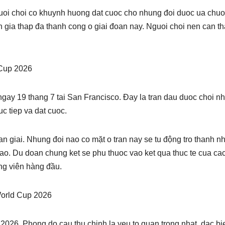
uoi choi co khuynh huong dat cuoc cho nhung đoi duoc ua chuo
anh gia thap đa thanh cong o giai đoan nay. Nguoi choi nen can t
Cup 2026
gay 19 thang 7 tai San Francisco. Đay la tran dau duoc choi n
uc tiep va dat cuoc.
an giai. Nhung đoi nao co mặt o tran nay se tu động tro thanh n
cao. Du doan chung ket se phu thuoc vao ket qua thuc te cua ca
ng viên hàng đầu.
orld Cup 2026
026. Phong do cau thu chinh la yeu to quan trong nhat, dac bie