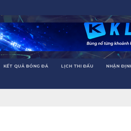
KẾT QUẢ BÓNG ĐÁ
LỊCH THI ĐẤU
NHẬN ĐỊN