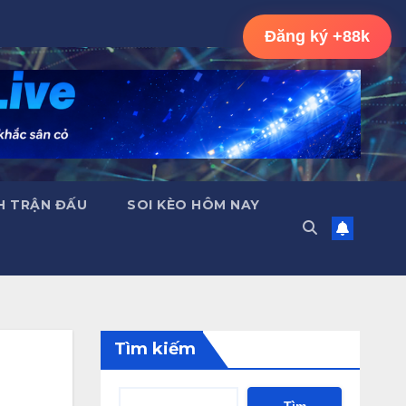
Đăng ký +88k
H TRẬN ĐẤU
SOI KÈO HÔM NAY
Tìm kiếm
Tìm