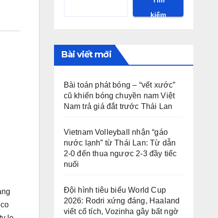
kiếm
Bài viết mới
Bài toán phát bóng – “vết xước”
cũ khiến bóng chuyền nam Việt
Nam trả giá đắt trước Thái Lan
Vietnam Volleyball nhận “gáo
nước lạnh” từ Thái Lan: Từ dẫn
2-0 đến thua ngược 2-3 đầy tiếc
nuối
Đội hình tiêu biểu World Cup
ang
2026: Rodri xứng đáng, Haaland
 co
viết cổ tích, Vozinha gây bất ngờ
ty le