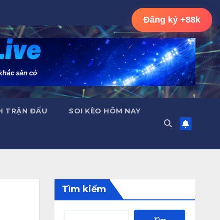
Đăng ký +88k
H TRẬN ĐẤU
SOI KÈO HÔM NAY
Tìm kiếm
Tìm