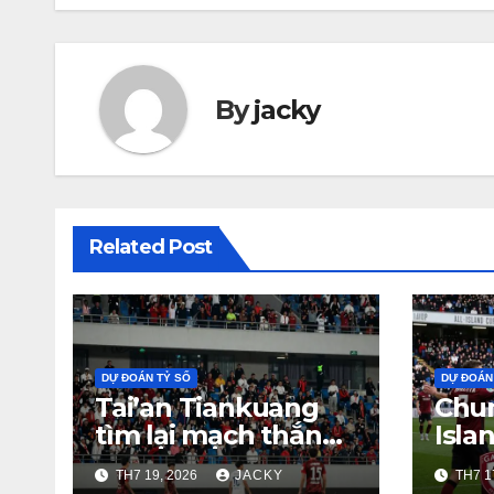
bài
viết
By
jacky
Related Post
DỰ ĐOÁN TỶ SỐ
DỰ ĐOÁN
Tai’an Tiankuang
Chun
tìm lại mạch thắng
Isla
trên sân nhà
Unit
TH7 19, 2026
JACKY
TH7 1
Taishan
She