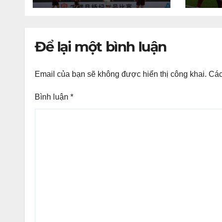
Để lại một bình luận
Email của bạn sẽ không được hiển thị công khai.
Các
Bình luận
*