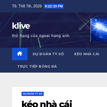
Skip
T6. Th8 7th, 2026
9:22:34 PM
to
content
klive
thứ hạng của ngoại hạng anh
DỰ ĐOÁN TỶ SỐ
KÈO NHÀ CÁI
TRỰC TIẾP BÓNG ĐÁ
DỰ ĐOÁN TỶ SỐ
kéo nhà cái