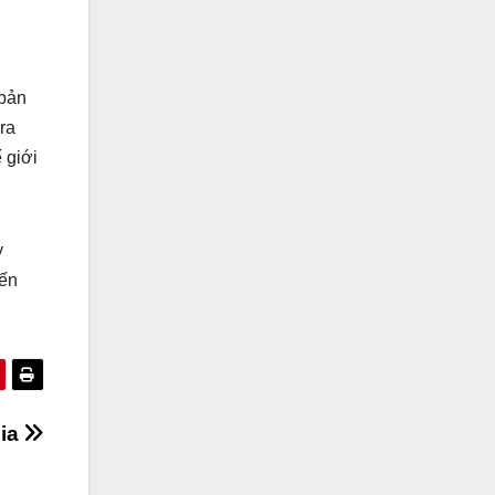
 bản
ra
 giới
ỳ
đến
sia