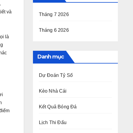
.
iết và
Tháng 7 2026
Tháng 6 2026
ọi là
ng
khác
Danh mục
Dự Đoán Tỷ Số
Kèo Nhà Cái
ơi
n
Kết Quả Bóng Đá
 điểm
Lịch Thi Đấu