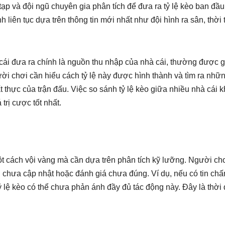
ạp và đội ngũ chuyên gia phân tích để đưa ra tỷ lệ kèo ban đầu
liên tục dựa trên thông tin mới nhất như đội hình ra sân, thời t
 cái đưa ra chính là nguồn thu nhập của nhà cái, thường được g
ười chơi cần hiểu cách tỷ lệ này được hình thành và tìm ra nhữ
thực của trận đấu. Việc so sánh tỷ lệ kèo giữa nhiều nhà cái 
trị cược tốt nhất.
t cách vội vàng mà cần dựa trên phân tích kỹ lưỡng. Người ch
i chưa cập nhật hoặc đánh giá chưa đúng. Ví dụ, nếu có tin chấ
 lệ kèo có thể chưa phản ánh đầy đủ tác động này. Đây là thời