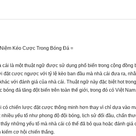
ái Niệm Kéo Cược Trong Bóng Đá =
à cái là một thuật ngữ được sử dụng phổ biến trong cộng đồng 
i đặt cược ngược với tỷ lệ kèo ban đầu mà nhà cái đưa ra, nh
khác với đánh giá của nhà cái. Thuật ngữ này đặc biệt hot tron
óng đá tăng đột biến trên toàn thế giới, trong đó có Việt Nam
ơi có chiến lược đặt cược thông minh hơn thay vì chỉ dựa vào 
rất nhiều yếu tố như phong độ đội bóng, lịch sử đối đầu, chấn th
n thấy những yếu tố mà nhà cái có thể đã bỏ qua hoặc đánh giá
m kiếm cơ hội chiến thắng.