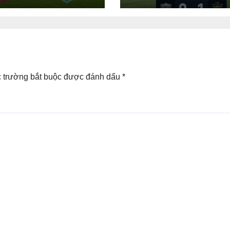
 trường bắt buộc được đánh dấu
*