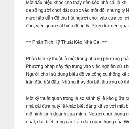
Một dấu hiệu khác cho thấy nên kéo nhà cái là khi 
đa số người chơi đặt cược vào một đội nhưng tỷ lệ
mức hấp dẫn để thu hút người chơi vào cửa có lợ
đảo, việc quan sát biến động tỷ lệ kèo trở nên qua
== Phân Tích Kỹ Thuật Kéo Nhà Cái ==
Phân tích kỹ thuật là một trong những phương phá
Phương pháp này tập trung vào việc nghiên cứu biế
Người chơi sử dụng biểu đồ và công cụ thống kê để
trận đấu bắt đầu. Những thay đổi bất thường có thể
Một kỹ thuật quan trọng là so sánh tỷ lệ kèo giữa 
nhà cái đưa ra tỷ lệ khác biệt đáng kể so với mặt 
mô hình kinh doanh của mình. Người chơi thông min
nhất, đặc biệt trong các trận đấu quan trọng của 