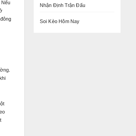
. Nếu
Nhận Định Trận Đấu
 ở
 đông
Soi Kèo Hôm Nay
ường.
khi
ột
heo
t