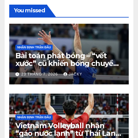
You missed
NHẬN ĐỊNH TRẬN ĐẤU
Bài toán phát bóng – “vết
xước” cũ khiến bóng chuyền
nam Việt Nam trả giá đắt
23 THÁNG 7, 2026
JACKY
trước Thái Lan
NHẬN ĐỊNH TRẬN ĐẤU
Vietnam Volleyball nhận
“gáo nước lạnh” từ Thái Lan: