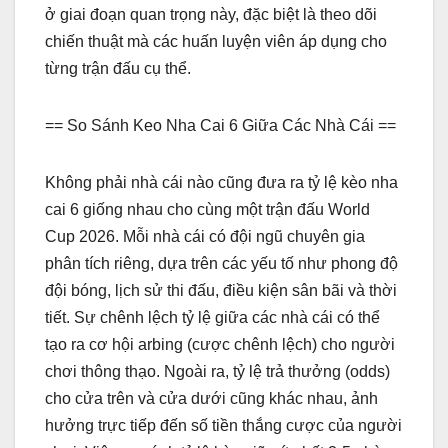
ở giai đoạn quan trọng này, đặc biệt là theo dõi
chiến thuật mà các huấn luyện viên áp dụng cho
từng trận đấu cụ thể.
== So Sánh Keo Nha Cai 6 Giữa Các Nhà Cái ==
Không phải nhà cái nào cũng đưa ra tỷ lệ kèo nha
cai 6 giống nhau cho cùng một trận đấu World
Cup 2026. Mỗi nhà cái có đội ngũ chuyên gia
phân tích riêng, dựa trên các yếu tố như phong độ
đội bóng, lịch sử thi đấu, điều kiện sân bãi và thời
tiết. Sự chênh lệch tỷ lệ giữa các nhà cái có thể
tạo ra cơ hội arbing (cược chênh lệch) cho người
chơi thông thạo. Ngoài ra, tỷ lệ trả thưởng (odds)
cho cửa trên và cửa dưới cũng khác nhau, ảnh
hưởng trực tiếp đến số tiền thắng cược của người