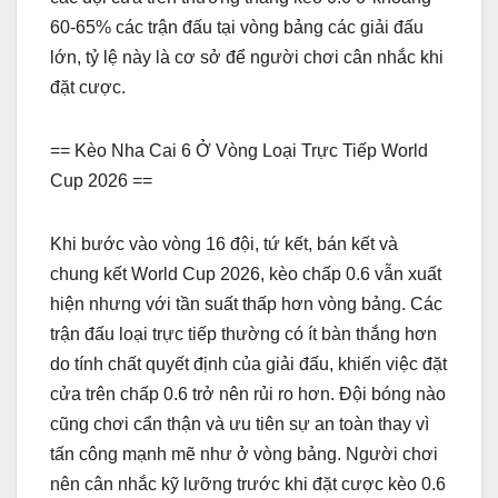
60-65% các trận đấu tại vòng bảng các giải đấu
lớn, tỷ lệ này là cơ sở để người chơi cân nhắc khi
đặt cược.
== Kèo Nha Cai 6 Ở Vòng Loại Trực Tiếp World
Cup 2026 ==
Khi bước vào vòng 16 đội, tứ kết, bán kết và
chung kết World Cup 2026, kèo chấp 0.6 vẫn xuất
hiện nhưng với tần suất thấp hơn vòng bảng. Các
trận đấu loại trực tiếp thường có ít bàn thắng hơn
do tính chất quyết định của giải đấu, khiến việc đặt
cửa trên chấp 0.6 trở nên rủi ro hơn. Đội bóng nào
cũng chơi cẩn thận và ưu tiên sự an toàn thay vì
tấn công mạnh mẽ như ở vòng bảng. Người chơi
nên cân nhắc kỹ lưỡng trước khi đặt cược kèo 0.6