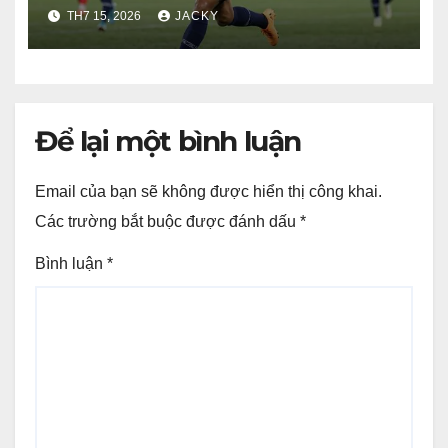
Estadio Jocay
TH7 15, 2026
JACKY
Để lại một bình luận
Email của bạn sẽ không được hiển thị công khai.
Các trường bắt buộc được đánh dấu
*
Bình luận
*