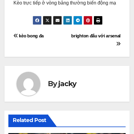
Kèo trực tiếp ở vòng bảng thường biến động mạ
Điều
kèo bong đa
brighton đấu với arsenal
hướng
bài
viết
By
jacky
Related Post