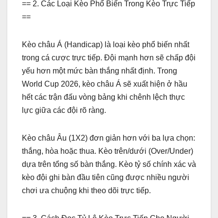
== 2. Các Loại Kèo Phổ Biến Trong Kèo Trực Tiếp
==
Kèo châu Á (Handicap) là loại kèo phổ biến nhất
trong cá cược trực tiếp. Đội mạnh hơn sẽ chấp đội
yếu hơn một mức bàn thắng nhất định. Trong
World Cup 2026, kèo châu Á sẽ xuất hiện ở hầu
hết các trận đấu vòng bảng khi chênh lệch thực
lực giữa các đội rõ ràng.
Kèo châu Âu (1X2) đơn giản hơn với ba lựa chọn:
thắng, hòa hoặc thua. Kèo trên/dưới (Over/Under)
dựa trên tổng số bàn thắng. Kèo tỷ số chính xác và
kèo đội ghi bàn đầu tiên cũng được nhiều người
chơi ưa chuộng khi theo dõi trực tiếp.