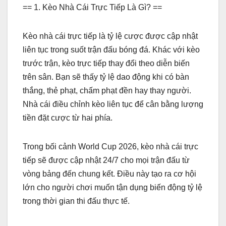
== 1. Kèo Nhà Cái Trực Tiếp Là Gì? ==
Kèo nhà cái trực tiếp là tỷ lệ cược được cập nhật
liên tục trong suốt trận đấu bóng đá. Khác với kèo
trước trận, kèo trực tiếp thay đổi theo diễn biến
trên sân. Bạn sẽ thấy tỷ lệ dao động khi có bàn
thắng, thẻ phạt, chấm phạt đền hay thay người.
Nhà cái điều chỉnh kèo liên tục để cân bằng lượng
tiền đặt cược từ hai phía.
Trong bối cảnh World Cup 2026, kèo nhà cái trực
tiếp sẽ được cập nhật 24/7 cho mọi trận đấu từ
vòng bảng đến chung kết. Điều này tạo ra cơ hội
lớn cho người chơi muốn tận dụng biến động tỷ lệ
trong thời gian thi đấu thực tế.