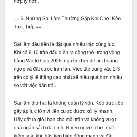
hợp lý hơn.
== 6. Những Sai Lầm Thường Gặp Khi Chơi Kèo
Trực Tiếp ==
Sai lầm đầu tiên là đặt quá nhiều trận cùng lúc.
Khi có 8-10 trận đấu diễn ra đồng thời trong vòng
bảng World Cup 2026, người chơi dễ bị choáng
ngợp và đặt cược tràn lan. Việc tập trung vào 2-3
trận có tỷ lệ thắng cao nhất sẽ hiệu quả hơn nhiều
so với việc dàn trải.
Sai lầm thứ hai là không quản lý vốn. Kèo trực tiếp
gây áp lực lớn vì tiền cược được xử lý nhanh.
Hãy đặt ra giới hạn cho mỗi trận và không vượt
quá ngân sách đã định. Nhiều người chơi mất
kiểm soát khi thấy kèo biến động mạnh và đặt