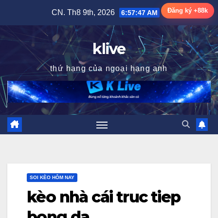
Skip
Đăng ký +88k
CN. Th8 9th, 2026
6:57:47 AM
to
content
klive
thứ hạng của ngoại hạng anh
SOI KÈO HÔM NAY
kèo nhà cái truc tiep
bong da