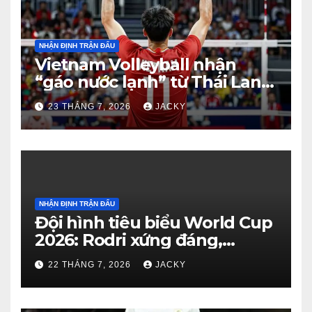
NHẬN ĐỊNH TRẬN ĐẤU
Vietnam Volleyball nhận
“gáo nước lạnh” từ Thái Lan:
Từ dẫn 2-0 đến thua ngược 2-
23 THÁNG 7, 2026
JACKY
3 đầy tiếc nuối
NHẬN ĐỊNH TRẬN ĐẤU
Đội hình tiêu biểu World Cup
2026: Rodri xứng đáng,
Haaland viết cổ tích, Vozinha
22 THÁNG 7, 2026
JACKY
gây bất ngờ