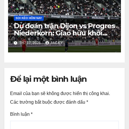
SOI KÈO HÔM NAY
Dự đoán trận Dijon vs Progres
Niederkorn: Giao hữu khởi
động mùa giải 2026
TH7 17, 2026
JACKY
Để lại một bình luận
Email của bạn sẽ không được hiển thị công khai.
Các trường bắt buộc được đánh dấu
*
Bình luận
*