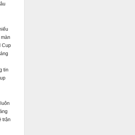
sâu
hiểu
g màn
ld Cup
đáng
 tin
Cup
 luôn
đáng
 trận