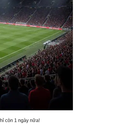
hỉ còn 1 ngày nữa!