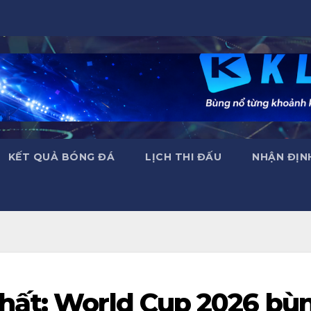
KẾT QUẢ BÓNG ĐÁ
LỊCH THI ĐẤU
NHẬN ĐỊN
hất: World Cup 2026 bù