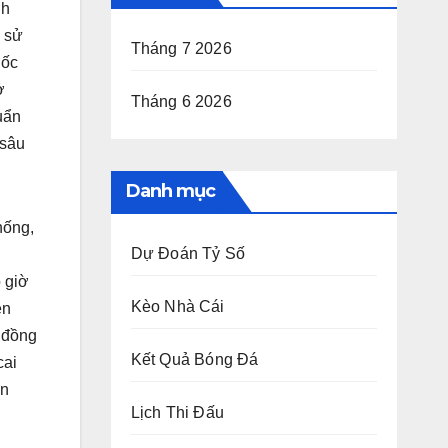
nh
o sử
Tháng 7 2026
uốc
ở
Tháng 6 2026
uẩn
 sâu
Danh mục
hống,
Dự Đoán Tỷ Số
 giờ
Kèo Nhà Cái
ền
, đồng
Kết Quả Bóng Đá
cai
ấn
Lịch Thi Đấu