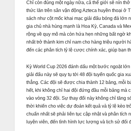
Chỉ còn đúng một ngày nữa, cả thế giới sẽ nín thở
thức lăn trên sân vận động Azteca huyền thoại ở
sách như cột mốc khai mạc giải đấu bóng đá lớn n
gia chủ nhà hùng mạnh là Hoa Kỳ, Canada và Mex
rộng về quy mô mà còn hứa hẹn những bất ngờ khô
nhất trở thành kim chỉ nam cho hàng triệu người
đến các phân tích tỷ lệ cược chính xác, giúp bạn 
Kỳ World Cup 2026 đánh dấu một bước ngoặt lớn vớ
giải đấu này sẽ quy tụ tới 48 đội tuyển quốc gia xu
thẳng. Các đội sẽ được chia thành 12 bảng, mỗi b
hết, khi không chỉ hai đội đứng đầu mỗi bảng mà c
vào vòng 32 đội. Sự thay đổi này không chỉ tăng 
thời khiến cho việc dự đoán kết quả và tỷ lệ kèo 
chuẩn nhất sẽ phải liên tục cập nhật và phân tích 
luyện viên, đến tình hình lực lượng và lịch sử đố