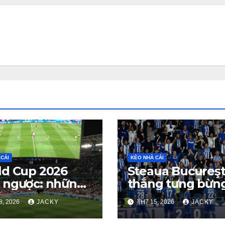
CÁI
KÈO NHÀ CÁI
d Cup 2026
Steaua Bucureşt
 ngược: những
thắng tưng bừng
 cầu tâm điểm
0 trước Tunari t
8, 2026
JACKY
TH7 15, 2026
JACKY
hể định hình
trận giao hữu C
diện vòng bảng