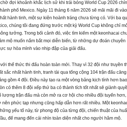
 chờ đợi khoảnh khắc lịch sử khi trái bóng World Cup 2026 chí
 Thành phố Mexico. Ngày 11 tháng 6 năm 2026 sẽ mãi mãi đi và
hất hành tinh, một sự kiện hoành tráng chưa từng có. Với ba q
ico, chúng tôi đang đứng trước một kỳ World Cup không chỉ m
ng tưởng. Trong bối cảnh đó, việc tìm kiếm một keonhacai ch
 hâm mộ muốn nắm bắt mọi diễn biến, từ những dự đoán chuyên
thực sự hòa mình vào nhịp đập của giải đấu.
i thể thức thi đấu hoàn toàn mới. Thay vì 32 đội như truyền t
ất sắc nhất hành tinh, tranh tài qua tổng cộng 104 trận đấu căng
ảng gồm 4 đội. Điều này tạo ra một vòng bảng kịch tính hơn bao
òn có thêm 8 đội xếp thứ ba có thành tích tốt nhất sẽ giành quy
số lượng trận đấu mà còn mở ra cơ hội cho nhiều đội tuyển hơn
trở nên phức tạp nhưng cũng hấp dẫn hơn rất nhiều. Một keonha
những yếu tố này, từ phong độ của từng đội, chiến thuật của hu
i đầu, để mang đến cái nhìn toàn diện nhất cho người hâm mộ.