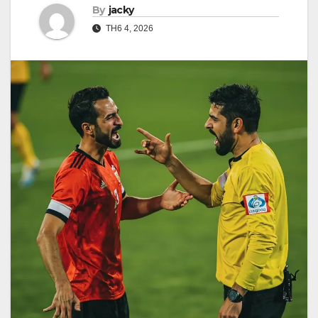
By
jacky
TH6 4, 2026