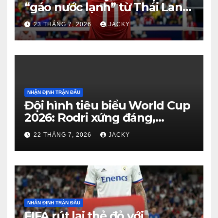
“gáo nước lạnh” từ Thái Lan:
Từ dẫn 2-0 đến thua ngược 2-
23 THÁNG 7, 2026
JACKY
3 đầy tiếc nuối
NHẬN ĐỊNH TRẬN ĐẤU
Đội hình tiêu biểu World Cup
2026: Rodri xứng đáng,
Haaland viết cổ tích, Vozinha
22 THÁNG 7, 2026
JACKY
gây bất ngờ
NHẬN ĐỊNH TRẬN ĐẤU
FIFA rút lại thẻ đỏ với