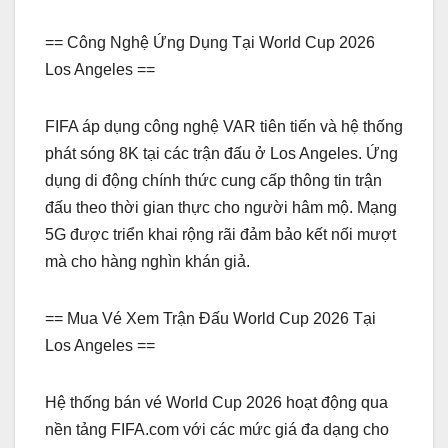
== Công Nghệ Ứng Dụng Tại World Cup 2026
Los Angeles ==
FIFA áp dụng công nghệ VAR tiên tiến và hệ thống
phát sóng 8K tại các trận đấu ở Los Angeles. Ứng
dụng di động chính thức cung cấp thông tin trận
đấu theo thời gian thực cho người hâm mộ. Mạng
5G được triển khai rộng rãi đảm bảo kết nối mượt
mà cho hàng nghìn khán giả.
== Mua Vé Xem Trận Đấu World Cup 2026 Tại
Los Angeles ==
Hệ thống bán vé World Cup 2026 hoạt động qua
nền tảng FIFA.com với các mức giá đa dạng cho