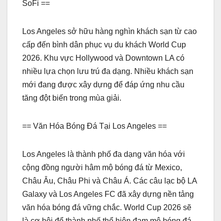
SoFi ==
Los Angeles sở hữu hàng nghìn khách sạn từ cao
cấp đến bình dân phục vụ du khách World Cup
2026. Khu vực Hollywood và Downtown LA có
nhiều lựa chọn lưu trú đa dạng. Nhiều khách sạn
mới đang được xây dựng để đáp ứng nhu cầu
tăng đột biến trong mùa giải.
== Văn Hóa Bóng Đá Tại Los Angeles ==
Los Angeles là thành phố đa dạng văn hóa với
cộng đồng người hâm mộ bóng đá từ Mexico,
Châu Âu, Châu Phi và Châu Á. Các câu lạc bộ LA
Galaxy và Los Angeles FC đã xây dựng nền tảng
văn hóa bóng đá vững chắc. World Cup 2026 sẽ
là cơ hội để thành phố thể hiện đam mê bóng đá