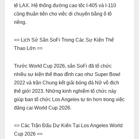
tế LAX. Hệ thống đường cao tốc I-405 và I-110
cũng thuận tiện cho việc di chuyển bằng ô tô
riêng.
== Lịch Sử Sân SoFi Trong Các Sự Kiện Thể
Thao Lớn ==
Trước World Cup 2026, sân SoFi đã tổ chức
nhiều sự kiện thể thao đỉnh cao như Super Bowl
2022 và trận Chung kết giải bóng đá Nữ vô địch
thế giới 2023. Những kinh nghiệm tổ chức này
giúp ban tổ chức Los Angeles tự tin hơn trong việc
đăng cai World Cup 2026.
== Các Trận Đấu Dự Kiến Tại Los Angeles World
Cup 2026 ==