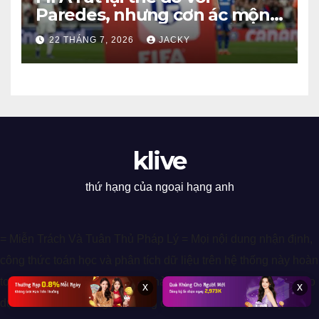
Paredes, nhưng cơn ác mộng
kỷ luật của Argentina vẫn
22 THÁNG 7, 2026
JACKY
chưa kết thúc
klive
thứ hạng của ngoại hạng anh
= Miễn Trách Và Tuân Thủ Pháp Lý = Mọi nội dung nhận định,
công thức toán học và phân tích dữ liệu trên hệ thống này hoàn
toàn chỉ mang tính chất tham khảo cho mục đích giải trí và giáo
x
x
dục kiến thức. Chúng tôi không chịu trách nhiệm pháp lý cho