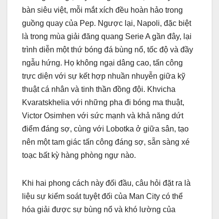
bàn siêu việt, mỗi mắt xích đều hoàn hảo trong
guồng quay của Pep. Ngược lại, Napoli, đặc biệt
là trong mùa giải đăng quang Serie A gần đây, lại
trình diễn một thứ bóng đá bùng nổ, tốc độ và đầy
ngẫu hứng. Họ không ngại dâng cao, tấn công
trực diện với sự kết hợp nhuần nhuyễn giữa kỹ
thuật cá nhân và tinh thần đồng đội. Khvicha
Kvaratskhelia với những pha đi bóng ma thuật,
Victor Osimhen với sức mạnh và khả năng dứt
điểm đáng sợ, cùng với Lobotka ở giữa sân, tạo
nên một tam giác tấn công đáng sợ, sẵn sàng xé
toạc bất kỳ hàng phòng ngự nào.
Khi hai phong cách này đối đầu, câu hỏi đặt ra là
liệu sự kiểm soát tuyệt đối của Man City có thể
hóa giải được sự bùng nổ và khó lường của