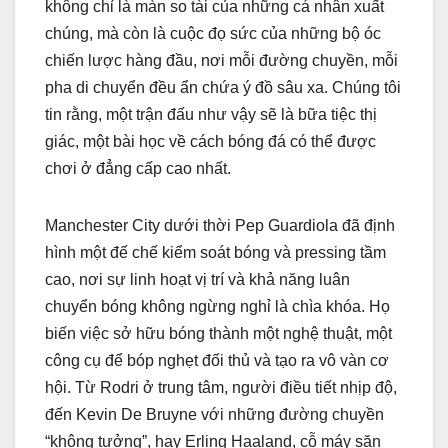
không chỉ là màn so tài của những cá nhân xuất
chúng, mà còn là cuộc đọ sức của những bộ óc
chiến lược hàng đầu, nơi mỗi đường chuyền, mỗi
pha di chuyển đều ẩn chứa ý đồ sâu xa. Chúng tôi
tin rằng, một trận đấu như vậy sẽ là bữa tiệc thị
giác, một bài học về cách bóng đá có thể được
chơi ở đẳng cấp cao nhất.
Manchester City dưới thời Pep Guardiola đã định
hình một đế chế kiểm soát bóng và pressing tầm
cao, nơi sự linh hoạt vị trí và khả năng luân
chuyển bóng không ngừng nghỉ là chìa khóa. Họ
biến việc sở hữu bóng thành một nghệ thuật, một
công cụ để bóp nghẹt đối thủ và tạo ra vô vàn cơ
hội. Từ Rodri ở trung tâm, người điều tiết nhịp độ,
đến Kevin De Bruyne với những đường chuyền
“không tưởng”, hay Erling Haaland, cỗ máy săn