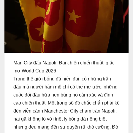
Man City đấu Napoli: Đại chiến chiến thuật, giấc
mơ World Cup 2026
Trong thế giới bóng đá hiện đại, có những trận
đấu mà người hâm mộ chỉ có thể mơ ước, những
cuộc đối đầu hứa hẹn bùng nổ cảm xúc và đỉnh
cao chiến thuật. Một trong số đó chắc chắn phải kể
đến viễn cảnh Manchester City chạm trán Napoli,
hai gã khổng lồ với triết lý bóng đá riêng biệt
nhưng đều mang đến sự quyến rũ khó cưỡng. Đó