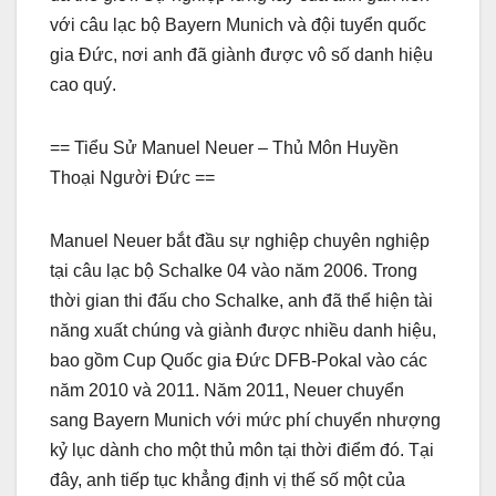
với câu lạc bộ Bayern Munich và đội tuyển quốc
gia Đức, nơi anh đã giành được vô số danh hiệu
cao quý.
== Tiểu Sử Manuel Neuer – Thủ Môn Huyền
Thoại Người Đức ==
Manuel Neuer bắt đầu sự nghiệp chuyên nghiệp
tại câu lạc bộ Schalke 04 vào năm 2006. Trong
thời gian thi đấu cho Schalke, anh đã thể hiện tài
năng xuất chúng và giành được nhiều danh hiệu,
bao gồm Cup Quốc gia Đức DFB-Pokal vào các
năm 2010 và 2011. Năm 2011, Neuer chuyển
sang Bayern Munich với mức phí chuyển nhượng
kỷ lục dành cho một thủ môn tại thời điểm đó. Tại
đây, anh tiếp tục khẳng định vị thế số một của