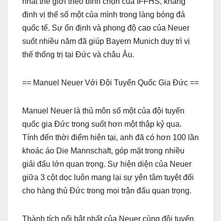
nhất thế giới theo bình chọn của IFFHS, khẳng
định vị thế số một của mình trong làng bóng đá
quốc tế. Sự ổn định và phong độ cao của Neuer
suốt nhiều năm đã giúp Bayern Munich duy trì vị
thế thống trị tại Đức và châu Âu.
== Manuel Neuer Với Đội Tuyển Quốc Gia Đức ==
Manuel Neuer là thủ môn số một của đội tuyển
quốc gia Đức trong suốt hơn một thập kỷ qua.
Tính đến thời điểm hiện tại, anh đã có hơn 100 lần
khoác áo Die Mannschaft, góp mặt trong nhiều
giải đấu lớn quan trọng. Sự hiện diện của Neuer
giữa 3 cột dọc luôn mang lại sự yên tâm tuyệt đối
cho hàng thủ Đức trong mọi trận đấu quan trọng.
Thành tích nổi bật nhất của Neuer cùng đội tuyển