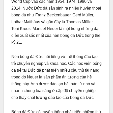
World Cup vào các năm 1954, 1974, 1990 và
2014. Nước Đức đã sản sinh ra nhiều huyền thoại
bóng đá như Franz Beckenbauer, Gerd Müller,
Lothar Matthäus và gần đây là Thomas Müller,
Toni Kroos. Manuel Neuer là một trong những đại
diện xuất sắc nhất của nền bóng đá Đức trong thế
kỷ 21.
Nền bóng đá Đức nổi tiếng với hệ thống đào tạo
trẻ chuyên nghiệp và khoa học. Các học viện bóng
đá trẻ tại Đức đã phát triển nhiều cầu thủ tài năng,
trong đó Neuer là sản phẩm ấn tượng của hệ
thống này. Anh được đào tạo bài bản từ nhỏ và
nhanh chóng tỏa sáng ở cấp độ chuyên nghiệp,
cho thấy chất lượng đào tạo của bóng đá Đức.
Bóng đá Đức có truyền thống phát triển những thủ