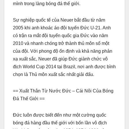
mình trong làng bóng đá thế giới.
Sự nghiệp quốc tế của Neuer bắt đầu từ năm
2005 khi anh khoác áo đội tuyển Đức U-21. Anh
có trận ra mắt đội tuyển quốc gia Đức vào năm
2010 và nhanh chóng trở thành thủ môn số một
của đội. Với phong độ ổn định và khả năng phản
xạ xuất sắc, Neuer đã giúp Đức giành chức vô
địch World Cup 2014 tại Brazil, nơi anh được bình
chọn là Thủ môn xuất sắc nhất giải đấu.
== Xuất Thân Từ Nước Đức – Cái Nôi Của Bóng
Đá Thế Giới ==
Đức luôn được biết đến như một cường quốc
bóng đá hàng đầu thế giới với bốn lần vô địch