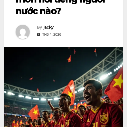
nước nào?
By
jacky
TH6 4, 2026