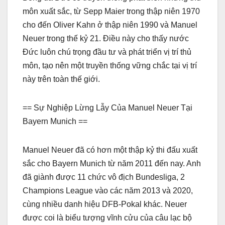
môn xuất sắc, từ Sepp Maier trong thập niên 1970
cho đến Oliver Kahn ở thập niên 1990 và Manuel
Neuer trong thế kỷ 21. Điều này cho thấy nước
Đức luôn chú trọng đầu tư và phát triển vị trí thủ
môn, tạo nên một truyền thống vững chắc tại vị trí
này trên toàn thế giới.
== Sự Nghiệp Lừng Lẫy Của Manuel Neuer Tại
Bayern Munich ==
Manuel Neuer đã có hơn một thập kỷ thi đấu xuất
sắc cho Bayern Munich từ năm 2011 đến nay. Anh
đã giành được 11 chức vô địch Bundesliga, 2
Champions League vào các năm 2013 và 2020,
cùng nhiều danh hiệu DFB-Pokal khác. Neuer
được coi là biểu tượng vĩnh cửu của câu lạc bộ