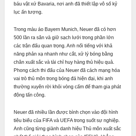
báu vật xứ Bavaria, nơi anh đã thiết lập vô số kỷ
lục ấn tượng.
Trong màu áo Bayern Munich, Neuer đã có hơn
500 lần ra sân và giữ sạch lưới trong phần lớn
các trận đấu quan trọng. Anh nổi tiếng với khả
năng phản xạ nhanh như cắt, xử lý bóng bằng
chân xuất sắc và tài chỉ huy hàng thủ hiệu quả.
Phong cách thi đấu của Neuer đã cách mạng hóa
vai trò thủ môn trong bóng đá hiện đại, khi anh
thường xuyên rời khỏi vòng cấm để tham gia phát
động tấn công.
Neuer đã nhiều lần được bình chọn vào đội hình
tiêu biểu của FIFA và UEFA trong suốt sự nghiệp.
Anh cũng từng giành danh hiệu Thủ môn xuất sắc