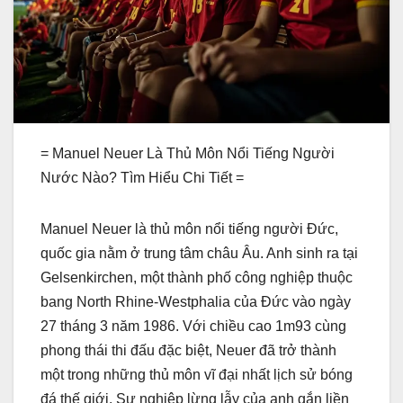
= Manuel Neuer Là Thủ Môn Nổi Tiếng Người
Nước Nào? Tìm Hiểu Chi Tiết =
Manuel Neuer là thủ môn nổi tiếng người Đức,
quốc gia nằm ở trung tâm châu Âu. Anh sinh ra tại
Gelsenkirchen, một thành phố công nghiệp thuộc
bang North Rhine-Westphalia của Đức vào ngày
27 tháng 3 năm 1986. Với chiều cao 1m93 cùng
phong thái thi đấu đặc biệt, Neuer đã trở thành
một trong những thủ môn vĩ đại nhất lịch sử bóng
đá thế giới. Sự nghiệp lừng lẫy của anh gắn liền