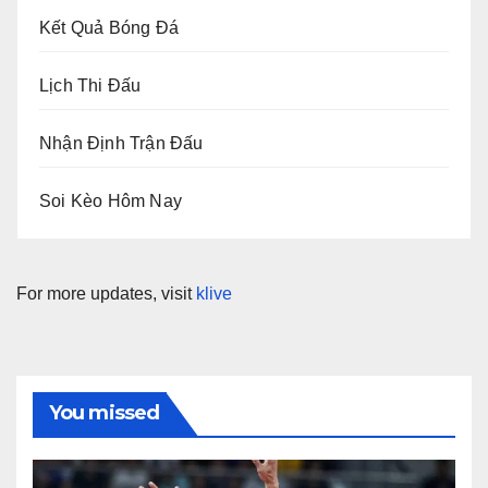
Kết Quả Bóng Đá
Lịch Thi Đấu
Nhận Định Trận Đấu
Soi Kèo Hôm Nay
For more updates, visit
klive
You missed