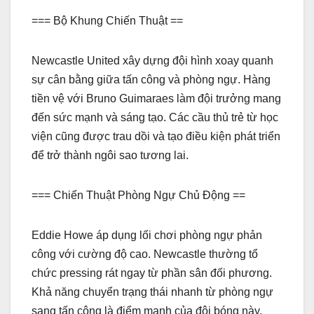
=== Bộ Khung Chiến Thuật ==
Newcastle United xây dựng đội hình xoay quanh
sự cân bằng giữa tấn công và phòng ngự. Hàng
tiền vệ với Bruno Guimaraes làm đội trưởng mang
đến sức mạnh và sáng tạo. Các cầu thủ trẻ từ học
viện cũng được trau dồi và tạo điều kiện phát triển
để trở thành ngôi sao tương lai.
=== Chiến Thuật Phòng Ngự Chủ Động ==
Eddie Howe áp dụng lối chơi phòng ngự phản
công với cường độ cao. Newcastle thường tổ
chức pressing rát ngay từ phần sân đối phương.
Khả năng chuyển trạng thái nhanh từ phòng ngự
sang tấn công là điểm mạnh của đội bóng này.