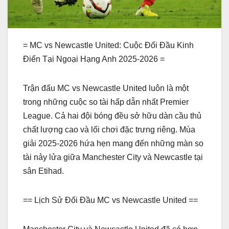
= MC vs Newcastle United: Cuộc Đối Đầu Kinh
Điển Tại Ngoại Hạng Anh 2025-2026 =
Trận đấu MC vs Newcastle United luôn là một
trong những cuộc so tài hấp dẫn nhất Premier
League. Cả hai đội bóng đều sở hữu dàn cầu thủ
chất lượng cao và lối chơi đặc trưng riêng. Mùa
giải 2025-2026 hứa hẹn mang đến những màn so
tài nảy lửa giữa Manchester City và Newcastle tại
sân Etihad.
== Lịch Sử Đối Đầu MC vs Newcastle United ==