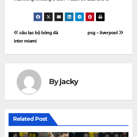
Điều
câu lạc bộ bóng đá
psg – liverpool
inter miami
hướng
bài
viết
By
jacky
Related Post