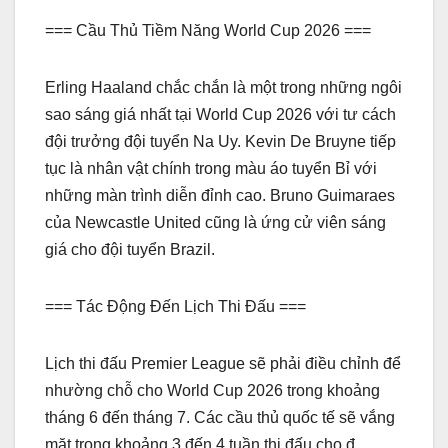
=== Cầu Thủ Tiềm Năng World Cup 2026 ===
Erling Haaland chắc chắn là một trong những ngôi
sao sáng giá nhất tại World Cup 2026 với tư cách
đội trưởng đội tuyển Na Uy. Kevin De Bruyne tiếp
tục là nhân vật chính trong màu áo tuyển Bỉ với
những màn trình diễn đỉnh cao. Bruno Guimaraes
của Newcastle United cũng là ứng cử viên sáng
giá cho đội tuyển Brazil.
=== Tác Động Đến Lịch Thi Đấu ===
Lịch thi đấu Premier League sẽ phải điều chỉnh để
nhường chỗ cho World Cup 2026 trong khoảng
tháng 6 đến tháng 7. Các cầu thủ quốc tế sẽ vắng
mặt trong khoảng 3 đến 4 tuần thi đấu cho đ