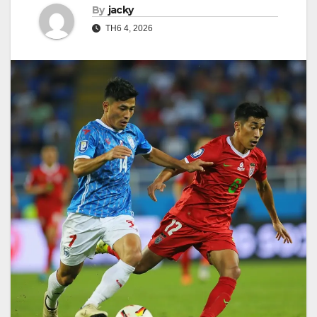
By
jacky
TH6 4, 2026