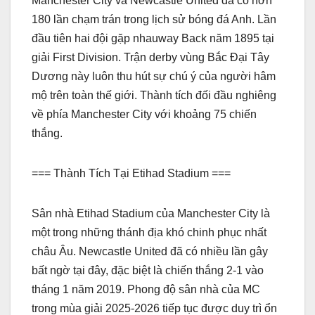
Manchester City và Newcastle United đã có hơn
180 lần chạm trán trong lịch sử bóng đá Anh. Lần
đầu tiên hai đội gặp nhauway Back năm 1895 tại
giải First Division. Trận derby vùng Bắc Đại Tây
Dương này luôn thu hút sự chú ý của người hâm
mộ trên toàn thế giới. Thành tích đối đầu nghiêng
về phía Manchester City với khoảng 75 chiến
thắng.
=== Thành Tích Tại Etihad Stadium ===
Sân nhà Etihad Stadium của Manchester City là
một trong những thánh địa khó chinh phục nhất
châu Âu. Newcastle United đã có nhiều lần gây
bất ngờ tại đây, đặc biệt là chiến thắng 2-1 vào
tháng 1 năm 2019. Phong độ sân nhà của MC
trong mùa giải 2025-2026 tiếp tục được duy trì ổn