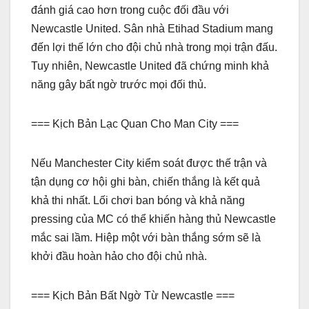
đánh giá cao hơn trong cuộc đối đầu với
Newcastle United. Sân nhà Etihad Stadium mang
đến lợi thế lớn cho đội chủ nhà trong mọi trận đấu.
Tuy nhiên, Newcastle United đã chứng minh khả
năng gây bất ngờ trước mọi đối thủ.
=== Kịch Bản Lạc Quan Cho Man City ===
Nếu Manchester City kiểm soát được thế trận và
tận dụng cơ hội ghi bàn, chiến thắng là kết quả
khả thi nhất. Lối chơi ban bóng và khả năng
pressing của MC có thể khiến hàng thủ Newcastle
mắc sai lầm. Hiệp một với bàn thắng sớm sẽ là
khởi đầu hoàn hảo cho đội chủ nhà.
=== Kịch Bản Bất Ngờ Từ Newcastle ===