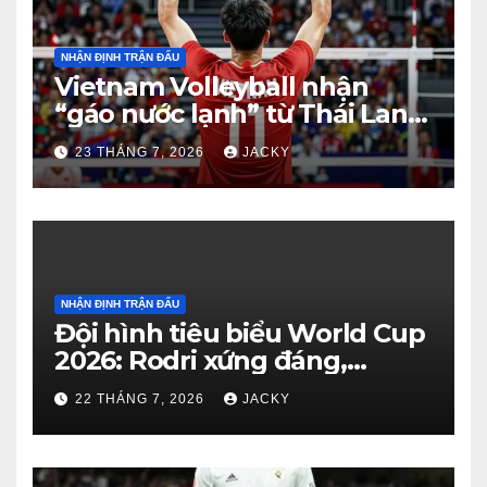
NHẬN ĐỊNH TRẬN ĐẤU
Vietnam Volleyball nhận
“gáo nước lạnh” từ Thái Lan:
Từ dẫn 2-0 đến thua ngược 2-
23 THÁNG 7, 2026
JACKY
3 đầy tiếc nuối
NHẬN ĐỊNH TRẬN ĐẤU
Đội hình tiêu biểu World Cup
2026: Rodri xứng đáng,
Haaland viết cổ tích, Vozinha
22 THÁNG 7, 2026
JACKY
gây bất ngờ