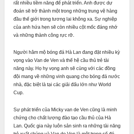
rất nhiều tiềm năng để phát triển. Anh được dự
đoán sẽ trở thành một trong những trung vệ hàng
đầu thế giới trong tương lai không xa. Sự nghiệp
của anh hứa hẹn sẽ còn nhiều cột mốc đáng nhớ
và những thành công rực rỡ.
Người hâm mộ bóng đá Hà Lan đang đặt nhiều kỳ
vọng vào Van de Ven và thế hệ cầu thủ trẻ tài
năng này. Họ hy vọng anh sẽ cùng với các đồng
đội mang về những vinh quang cho bóng đá nước
nhà, đặc biệt là tại các giải đấu lớn như World
Cup.
Sự phát triển của Micky van de Ven cũng là minh
chứng cho chất lượng đào tạo cầu thủ của Hà
Lan. Quốc gia này luôn sản sinh ra những tài năng
trẻ xuất chúng và Van de Ven là một trong số đó,