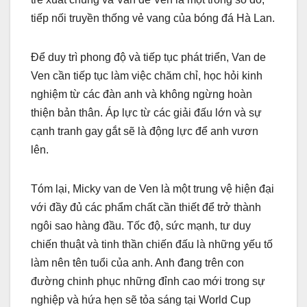
tiếp nối truyền thống vẻ vang của bóng đá Hà Lan.
Để duy trì phong độ và tiếp tục phát triển, Van de
Ven cần tiếp tục làm việc chăm chỉ, học hỏi kinh
nghiệm từ các đàn anh và không ngừng hoàn
thiện bản thân. Áp lực từ các giải đấu lớn và sự
cạnh tranh gay gắt sẽ là động lực để anh vươn
lên.
Tóm lại, Micky van de Ven là một trung vệ hiện đại
với đầy đủ các phẩm chất cần thiết để trở thành
ngôi sao hàng đầu. Tốc độ, sức mạnh, tư duy
chiến thuật và tinh thần chiến đấu là những yếu tố
làm nên tên tuổi của anh. Anh đang trên con
đường chinh phục những đỉnh cao mới trong sự
nghiệp và hứa hẹn sẽ tỏa sáng tại World Cup