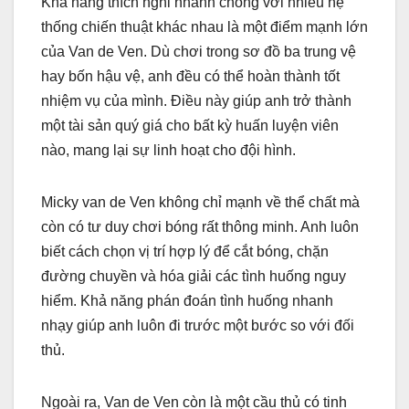
Khả năng thích nghi nhanh chóng với nhiều hệ
thống chiến thuật khác nhau là một điểm mạnh lớn
của Van de Ven. Dù chơi trong sơ đồ ba trung vệ
hay bốn hậu vệ, anh đều có thể hoàn thành tốt
nhiệm vụ của mình. Điều này giúp anh trở thành
một tài sản quý giá cho bất kỳ huấn luyện viên
nào, mang lại sự linh hoạt cho đội hình.
Micky van de Ven không chỉ mạnh về thể chất mà
còn có tư duy chơi bóng rất thông minh. Anh luôn
biết cách chọn vị trí hợp lý để cắt bóng, chặn
đường chuyền và hóa giải các tình huống nguy
hiểm. Khả năng phán đoán tình huống nhanh
nhạy giúp anh luôn đi trước một bước so với đối
thủ.
Ngoài ra, Van de Ven còn là một cầu thủ có tinh