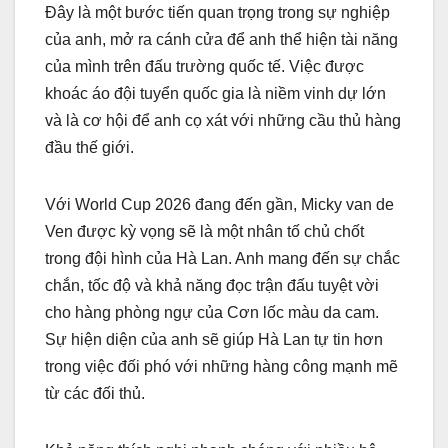
Đây là một bước tiến quan trọng trong sự nghiệp
của anh, mở ra cánh cửa để anh thể hiện tài năng
của mình trên đấu trường quốc tế. Việc được
khoác áo đội tuyển quốc gia là niềm vinh dự lớn
và là cơ hội để anh cọ xát với những cầu thủ hàng
đầu thế giới.
Với World Cup 2026 đang đến gần, Micky van de
Ven được kỳ vọng sẽ là một nhân tố chủ chốt
trong đội hình của Hà Lan. Anh mang đến sự chắc
chắn, tốc độ và khả năng đọc trận đấu tuyệt vời
cho hàng phòng ngự của Cơn lốc màu da cam.
Sự hiện diện của anh sẽ giúp Hà Lan tự tin hơn
trong việc đối phó với những hàng công mạnh mẽ
từ các đối thủ.