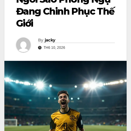
Đang Chinh Phục Thế
Giới
By
jacky
TH6 10, 2026