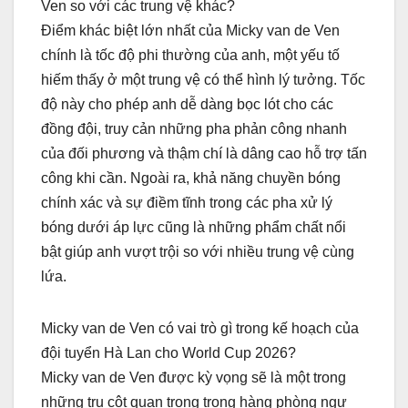
Ven so với các trung vệ khác?
Điểm khác biệt lớn nhất của Micky van de Ven
chính là tốc độ phi thường của anh, một yếu tố
hiếm thấy ở một trung vệ có thể hình lý tưởng. Tốc
độ này cho phép anh dễ dàng bọc lót cho các
đồng đội, truy cản những pha phản công nhanh
của đối phương và thậm chí là dâng cao hỗ trợ tấn
công khi cần. Ngoài ra, khả năng chuyền bóng
chính xác và sự điềm tĩnh trong các pha xử lý
bóng dưới áp lực cũng là những phẩm chất nổi
bật giúp anh vượt trội so với nhiều trung vệ cùng
lứa.
Micky van de Ven có vai trò gì trong kế hoạch của
đội tuyển Hà Lan cho World Cup 2026?
Micky van de Ven được kỳ vọng sẽ là một trong
những trụ cột quan trọng trong hàng phòng ngự