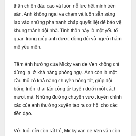
thần chiến đấu cao và luôn nỗ lực hết mình trên
sân. Anh không ngại va chạm và luôn sẵn sàng
lao vào những pha tranh chấp quyết liệt để bảo vệ
khung thành đội nhà. Tinh thần này là một yếu tố
quan trọng giúp anh được đồng đội và người hâm
mộ yêu mến.
Tầm ảnh hưởng của Micky van de Ven không chỉ
dừng lại ở khả năng phòng ngự. Anh còn là một
cầu thủ có khả năng chuyền bóng tốt, giúp đội
bóng triển khai tấn công từ tuyến dưới một cách
mượt mà. Những đường chuyền vượt tuyến chính
xác của anh thường xuyên tạo ra cơ hội cho các
tiền đạo.
Với tuổi đời còn rất trẻ, Micky van de Ven vẫn còn