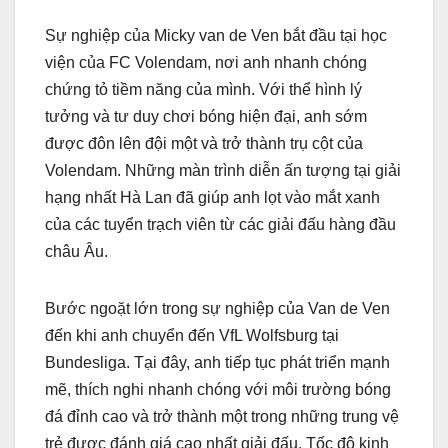
Sự nghiệp của Micky van de Ven bắt đầu tại học
viện của FC Volendam, nơi anh nhanh chóng
chứng tỏ tiềm năng của mình. Với thể hình lý
tưởng và tư duy chơi bóng hiện đại, anh sớm
được đôn lên đội một và trở thành trụ cột của
Volendam. Những màn trình diễn ấn tượng tại giải
hạng nhất Hà Lan đã giúp anh lọt vào mắt xanh
của các tuyển trạch viên từ các giải đấu hàng đầu
châu Âu.
Bước ngoặt lớn trong sự nghiệp của Van de Ven
đến khi anh chuyển đến VfL Wolfsburg tại
Bundesliga. Tại đây, anh tiếp tục phát triển mạnh
mẽ, thích nghi nhanh chóng với môi trường bóng
đá đỉnh cao và trở thành một trong những trung vệ
trẻ được đánh giá cao nhất giải đấu. Tốc độ kinh