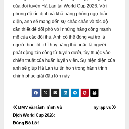
của đội tuyển Hà Lan tại World Cup 2026. Với
phong độ ổn định và khả năng phòng ngự toàn
diện, anh sẽ mang đến sự chắc chắn và tốc độ
cần thiết để đối phó với những hàng công mạnh
mẽ của các đối thủ. Anh có thể đóng vai trò là
người bọc lót, chỉ huy hàng thủ hoặc là người
phát động tấn công từ tuyến dưới, tùy thuộc vào
chiến thuật của huấn luyện viên. Sự hiện diện của
anh sẽ giúp Hà Lan tự tin hơn trong hành trình
chinh phục giải đấu lớn này.
Điều
BMV và Hành Trình Vô
hy lạp vs
Địch World Cup 2026:
hướng
Đừng Bỏ Lỡ!