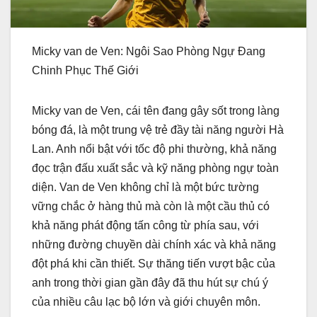
Micky van de Ven: Ngôi Sao Phòng Ngự Đang
Chinh Phục Thế Giới
Micky van de Ven, cái tên đang gây sốt trong làng
bóng đá, là một trung vệ trẻ đầy tài năng người Hà
Lan. Anh nổi bật với tốc độ phi thường, khả năng
đọc trận đấu xuất sắc và kỹ năng phòng ngự toàn
diện. Van de Ven không chỉ là một bức tường
vững chắc ở hàng thủ mà còn là một cầu thủ có
khả năng phát động tấn công từ phía sau, với
những đường chuyền dài chính xác và khả năng
đột phá khi cần thiết. Sự thăng tiến vượt bậc của
anh trong thời gian gần đây đã thu hút sự chú ý
của nhiều câu lạc bộ lớn và giới chuyên môn.