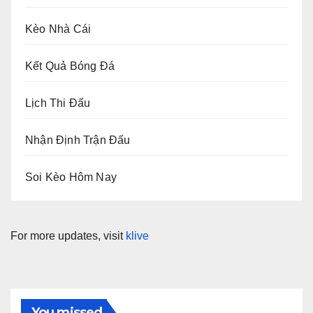
Kèo Nhà Cái
Kết Quả Bóng Đá
Lịch Thi Đấu
Nhận Định Trận Đấu
Soi Kèo Hôm Nay
For more updates, visit
klive
You missed