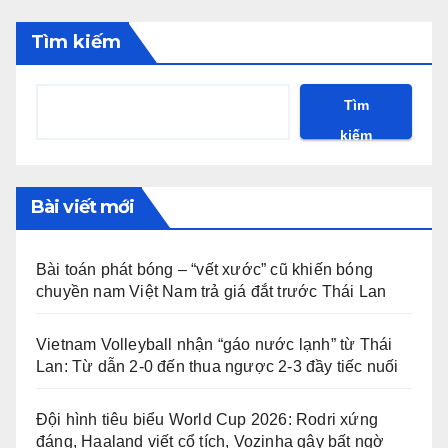
Tìm kiếm
Tìm
kiếm
Bài viết mới
Bài toán phát bóng – “vết xước” cũ khiến bóng
chuyền nam Việt Nam trả giá đắt trước Thái Lan
Vietnam Volleyball nhận “gáo nước lạnh” từ Thái
Lan: Từ dẫn 2-0 đến thua ngược 2-3 đầy tiếc nuối
Đội hình tiêu biểu World Cup 2026: Rodri xứng
đáng, Haaland viết cổ tích, Vozinha gây bất ngờ