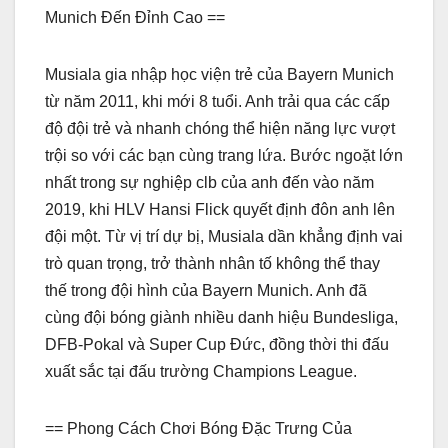
Munich Đến Đỉnh Cao ==
Musiala gia nhập học viện trẻ của Bayern Munich
từ năm 2011, khi mới 8 tuổi. Anh trải qua các cấp
độ đội trẻ và nhanh chóng thể hiện năng lực vượt
trội so với các bạn cùng trang lứa. Bước ngoặt lớn
nhất trong sự nghiệp clb của anh đến vào năm
2019, khi HLV Hansi Flick quyết định đôn anh lên
đội một. Từ vị trí dự bị, Musiala dần khẳng định vai
trò quan trọng, trở thành nhân tố không thể thay
thế trong đội hình của Bayern Munich. Anh đã
cùng đội bóng giành nhiều danh hiệu Bundesliga,
DFB-Pokal và Super Cup Đức, đồng thời thi đấu
xuất sắc tại đấu trường Champions League.
== Phong Cách Chơi Bóng Đặc Trưng Của