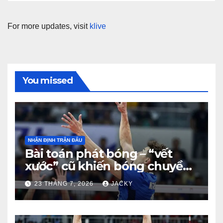
For more updates, visit
klive
You missed
NHẬN ĐỊNH TRẬN ĐẤU
Bài toán phát bóng – “vết
xước” cũ khiến bóng chuyền
nam Việt Nam trả giá đắt
23 THÁNG 7, 2026
JACKY
trước Thái Lan