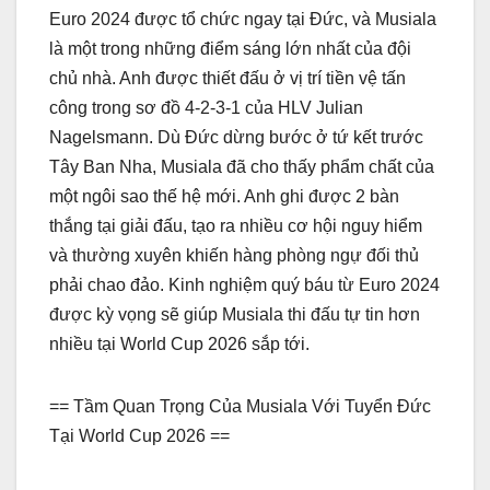
Euro 2024 được tổ chức ngay tại Đức, và Musiala
là một trong những điểm sáng lớn nhất của đội
chủ nhà. Anh được thiết đấu ở vị trí tiền vệ tấn
công trong sơ đồ 4-2-3-1 của HLV Julian
Nagelsmann. Dù Đức dừng bước ở tứ kết trước
Tây Ban Nha, Musiala đã cho thấy phẩm chất của
một ngôi sao thế hệ mới. Anh ghi được 2 bàn
thắng tại giải đấu, tạo ra nhiều cơ hội nguy hiểm
và thường xuyên khiến hàng phòng ngự đối thủ
phải chao đảo. Kinh nghiệm quý báu từ Euro 2024
được kỳ vọng sẽ giúp Musiala thi đấu tự tin hơn
nhiều tại World Cup 2026 sắp tới.
== Tầm Quan Trọng Của Musiala Với Tuyển Đức
Tại World Cup 2026 ==