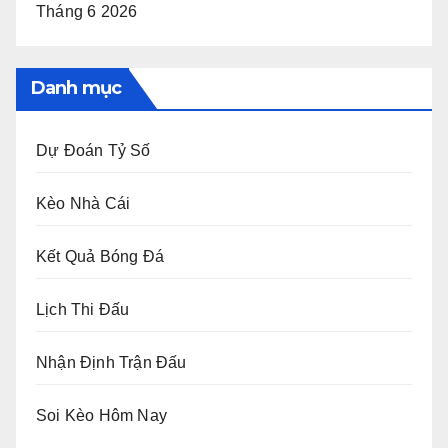
Tháng 6 2026
Danh mục
Dự Đoán Tỷ Số
Kèo Nhà Cái
Kết Quả Bóng Đá
Lịch Thi Đấu
Nhận Định Trận Đấu
Soi Kèo Hôm Nay