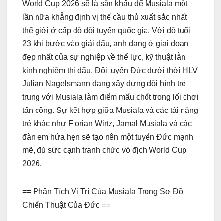
World Cup 2026 sẽ là sân khấu để Musiala một
lần nữa khẳng định vị thế cầu thủ xuất sắc nhất
thế giới ở cấp độ đội tuyển quốc gia. Với độ tuổi
23 khi bước vào giải đấu, anh đang ở giai đoạn
đẹp nhất của sự nghiệp về thể lực, kỹ thuật lẫn
kinh nghiệm thi đấu. Đội tuyển Đức dưới thời HLV
Julian Nagelsmann đang xây dựng đội hình trẻ
trung với Musiala làm điểm mấu chốt trong lối chơi
tấn công. Sự kết hợp giữa Musiala và các tài năng
trẻ khác như Florian Wirtz, Jamal Musiala và các
đàn em hứa hẹn sẽ tạo nên một tuyển Đức mạnh
mẽ, đủ sức cạnh tranh chức vô địch World Cup
2026.
== Phân Tích Vị Trí Của Musiala Trong Sơ Đồ
Chiến Thuật Của Đức ==