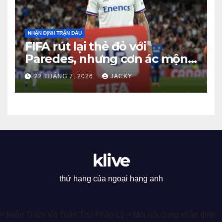
NHẬN ĐỊNH TRẬN ĐẤU
FIFA rút lại thẻ đỏ với
Paredes, nhưng cơn ác mộng
kỷ luật của Argentina vẫn
22 THÁNG 7, 2026
JACKY
chưa kết thúc
klive
thứ hạng của ngoại hạng anh
= Miễn Trách Và Tuân Thủ Pháp Lý = Mọi nội dung nhận định,