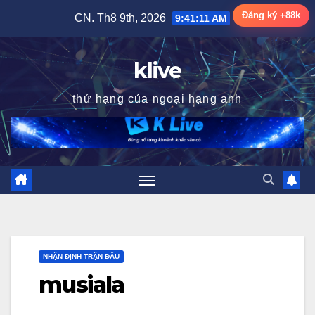
Skip
Đăng ký +88k
CN. Th8 9th, 2026
9:41:12 AM
to
content
klive
thứ hạng của ngoại hạng anh
NHẬN ĐỊNH TRẬN ĐẤU
musiala