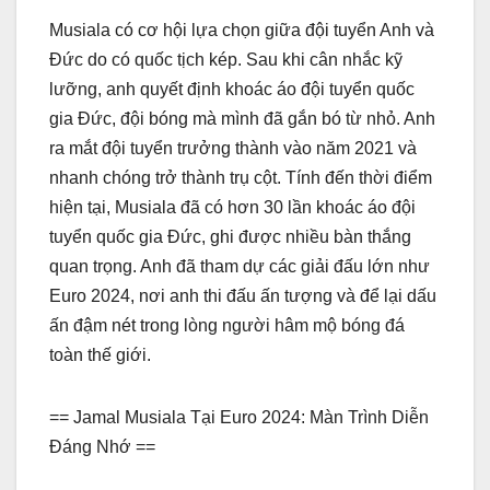
Musiala có cơ hội lựa chọn giữa đội tuyển Anh và
Đức do có quốc tịch kép. Sau khi cân nhắc kỹ
lưỡng, anh quyết định khoác áo đội tuyển quốc
gia Đức, đội bóng mà mình đã gắn bó từ nhỏ. Anh
ra mắt đội tuyển trưởng thành vào năm 2021 và
nhanh chóng trở thành trụ cột. Tính đến thời điểm
hiện tại, Musiala đã có hơn 30 lần khoác áo đội
tuyển quốc gia Đức, ghi được nhiều bàn thắng
quan trọng. Anh đã tham dự các giải đấu lớn như
Euro 2024, nơi anh thi đấu ấn tượng và để lại dấu
ấn đậm nét trong lòng người hâm mộ bóng đá
toàn thế giới.
== Jamal Musiala Tại Euro 2024: Màn Trình Diễn
Đáng Nhớ ==